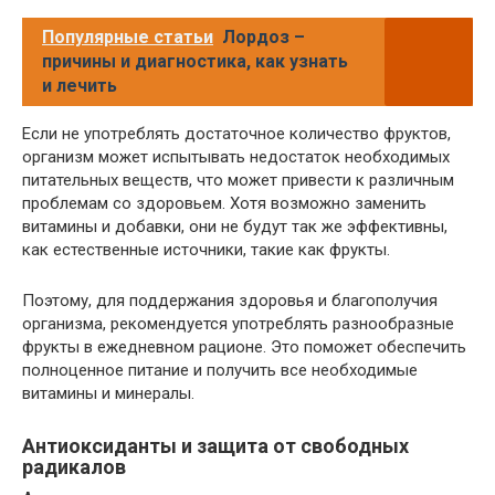
Популярные статьи
Лордоз –
причины и диагностика, как узнать
и лечить
Если не употреблять достаточное количество фруктов,
организм может испытывать недостаток необходимых
питательных веществ, что может привести к различным
проблемам со здоровьем. Хотя возможно заменить
витамины и добавки, они не будут так же эффективны,
как естественные источники, такие как фрукты.
Поэтому, для поддержания здоровья и благополучия
организма, рекомендуется употреблять разнообразные
фрукты в ежедневном рационе. Это поможет обеспечить
полноценное питание и получить все необходимые
витамины и минералы.
Антиоксиданты и защита от свободных
радикалов