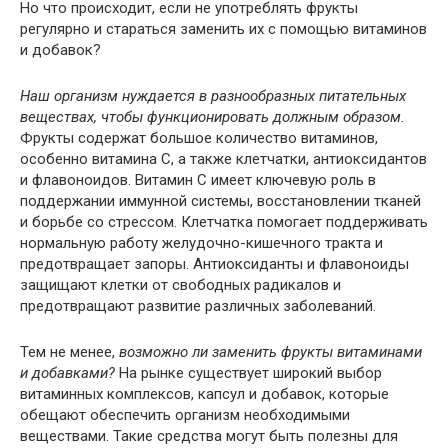
Но что происходит, если не употреблять фрукты
регулярно и стараться заменить их с помощью витаминов
и добавок?
Наш организм нуждается в разнообразных питательных
веществах, чтобы функционировать должным образом.
Фрукты содержат большое количество витаминов,
особенно витамина С, а также клетчатки, антиоксидантов
и флавоноидов. Витамин С имеет ключевую роль в
поддержании иммунной системы, восстановлении тканей
и борьбе со стрессом. Клетчатка помогает поддерживать
нормальную работу желудочно-кишечного тракта и
предотвращает запоры. Антиоксиданты и флавоноиды
защищают клетки от свободных радикалов и
предотвращают развитие различных заболеваний.
Тем не менее,
возможно ли заменить фрукты витаминами
и добавками?
На рынке существует широкий выбор
витаминных комплексов, капсул и добавок, которые
обещают обеспечить организм необходимыми
веществами. Такие средства могут быть полезны для