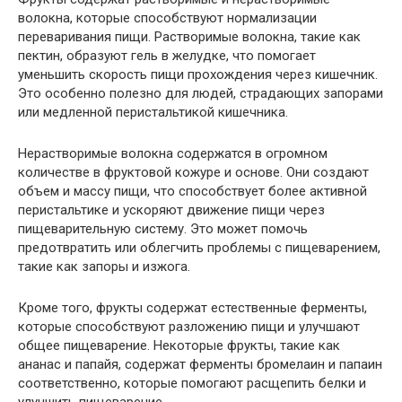
волокна, которые способствуют нормализации
переваривания пищи. Растворимые волокна, такие как
пектин, образуют гель в желудке, что помогает
уменьшить скорость пищи прохождения через кишечник.
Это особенно полезно для людей, страдающих запорами
или медленной перистальтикой кишечника.
Нерастворимые волокна содержатся в огромном
количестве в фруктовой кожуре и основе. Они создают
объем и массу пищи, что способствует более активной
перистальтике и ускоряют движение пищи через
пищеварительную систему. Это может помочь
предотвратить или облегчить проблемы с пищеварением,
такие как запоры и изжога.
Кроме того, фрукты содержат естественные ферменты,
которые способствуют разложению пищи и улучшают
общее пищеварение. Некоторые фрукты, такие как
ананас и папайя, содержат ферменты бромелаин и папаин
соответственно, которые помогают расщепить белки и
улучшить пищеварение.