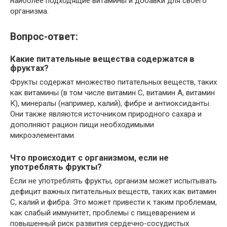
наиболее подходящие витамины и добавки для своего
организма.
Вопрос-ответ:
Какие питательные вещества содержатся в
фруктах?
Фрукты содержат множество питательных веществ, таких
как витамины (в том числе витамин C, витамин А, витамин
К), минералы (например, калий), фибре и антиоксиданты.
Они также являются источником природного сахара и
дополняют рацион пищи необходимыми
микроэлементами.
Что происходит с организмом, если не
употреблять фрукты?
Если не употреблять фрукты, организм может испытывать
дефицит важных питательных веществ, таких как витамин
C, калий и фибра. Это может привести к таким проблемам,
как слабый иммунитет, проблемы с пищеварением и
повышенный риск развития сердечно-сосудистых