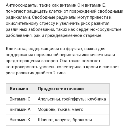
Антиоксиданты, такие как витамин С и витамин Е,
помогают защищать клетки от повреждений свободными
радикалами. Свободные радикалы могут привести к
окислительному стрессу и увеличить риск развития
различных заболеваний, таких как сердечно-сосудистые
заболевания, рак и преждевременное старение.
Клетчатка, содержащаяся во фруктах, важна для
поддержания нормальной перистальтики кишечника и
предотвращения запоров. Она также помогает
контролировать уровень холестерина в крови и снижает
риск развития диабета 2 типа.
Витамин
Продукты-источники
Витамин C
Апельсины, грейпфруты, клубника
Витамин A
Морковь, тыква, манго
Витамин K
Шпинат, капуста, брокколи