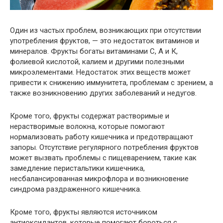
Один из частых проблем, возникающих при отсутствии
употребления фруктов, — это недостаток витаминов и
минералов. Фрукты богаты витаминами C, А и К,
фолиевой кислотой, калием и другими полезными
микроэлементами. Недостаток этих веществ может
привести к снижению иммунитета, проблемам с зрением, а
также возникновению других заболеваний и недугов.
Кроме того, фрукты содержат растворимые и
нерастворимые волокна, которые помогают
нормализовать работу кишечника и предотвращают
запоры. Отсутствие регулярного потребления фруктов
может вызвать проблемы с пищеварением, такие как
замедление перистальтики кишечника,
несбалансированная микрофлора и возникновение
синдрома раздраженного кишечника.
Кроме того, фрукты являются источником
антиоксидантов, которые помогают бороться с