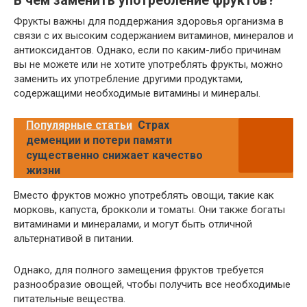
В чем заменить употребление фруктов?
Фрукты важны для поддержания здоровья организма в
связи с их высоким содержанием витаминов, минералов и
антиоксидантов. Однако, если по каким-либо причинам
вы не можете или не хотите употреблять фрукты, можно
заменить их употребление другими продуктами,
содержащими необходимые витамины и минералы.
Популярные статьи
Страх
деменции и потери памяти
существенно снижает качество
жизни
Вместо фруктов можно употреблять овощи, такие как
морковь, капуста, брокколи и томаты. Они также богаты
витаминами и минералами, и могут быть отличной
альтернативой в питании.
Однако, для полного замещения фруктов требуется
разнообразие овощей, чтобы получить все необходимые
питательные вещества.