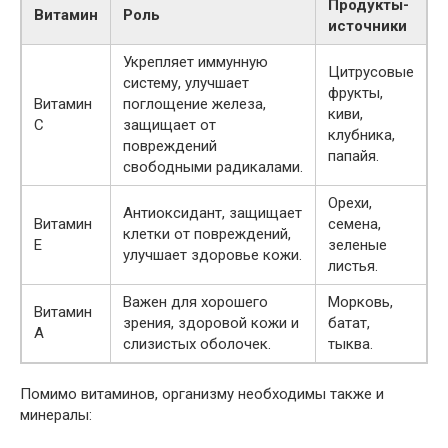
Продукты-
Витамин
Роль
источники
Укрепляет иммунную
Цитрусовые
систему, улучшает
фрукты,
Витамин
поглощение железа,
киви,
С
защищает от
клубника,
повреждений
папайя.
свободными радикалами.
Орехи,
Антиоксидант, защищает
Витамин
семена,
клетки от повреждений,
Е
зеленые
улучшает здоровье кожи.
листья.
Важен для хорошего
Морковь,
Витамин
зрения, здоровой кожи и
батат,
А
слизистых оболочек.
тыква.
Помимо витаминов, организму необходимы также и
минералы: