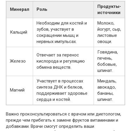
Продукты-
Минерал
Роль
источники
Необходим для костей и
Молоко,
зубов, участвует в
йогурт, сыр,
Кальций
сокращении мышц и
листовые
нервных импульсах.
овощи.
Говядина,
Отвечает за перенос
печень,
Железо
кислорода и регуляцию
бобовые,
обмена веществ.
шпинат.
Участвует в процессах
Миндаль,
синтеза ДНК и белков,
авокадо,
Магний
поддерживает здоровье
бананы,
сердца и костей.
шпинат.
Важно проконсультироваться с врачом или диетологом,
прежде чем прибегать к замене фруктов витаминами и
добавками. Врачи смогут определить ваши