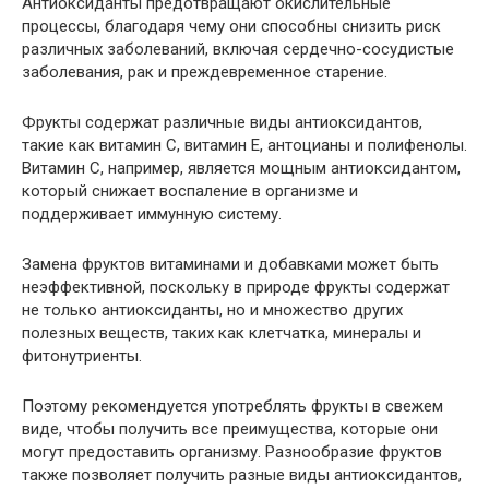
Антиоксиданты предотвращают окислительные
процессы, благодаря чему они способны снизить риск
различных заболеваний, включая сердечно-сосудистые
заболевания, рак и преждевременное старение.
Фрукты содержат различные виды антиоксидантов,
такие как витамин С, витамин Е, антоцианы и полифенолы.
Витамин C, например, является мощным антиоксидантом,
который снижает воспаление в организме и
поддерживает иммунную систему.
Замена фруктов витаминами и добавками может быть
неэффективной, поскольку в природе фрукты содержат
не только антиоксиданты, но и множество других
полезных веществ, таких как клетчатка, минералы и
фитонутриенты.
Поэтому рекомендуется употреблять фрукты в свежем
виде, чтобы получить все преимущества, которые они
могут предоставить организму. Разнообразие фруктов
также позволяет получить разные виды антиоксидантов,