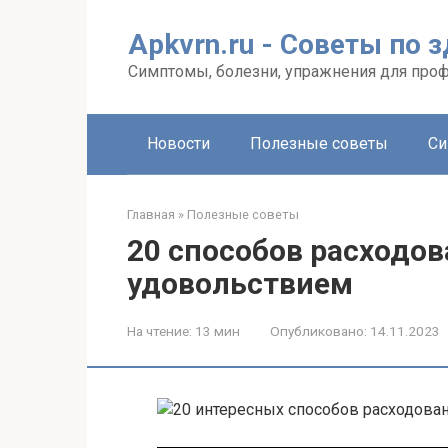
Перейти
к
Apkvrn.ru - Советы по 
контенту
Симптомы, болезни, упражнения для про
Новости
Полезные советы
Си
Главная
»
Полезные советы
20 способов расходов
удовольствием
На чтение:
13 мин
Опубликовано:
14.11.2023