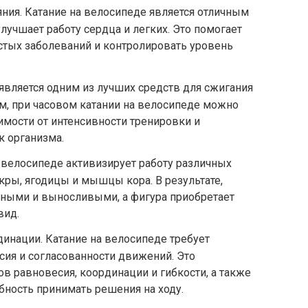
ния. Катание на велосипеде является отличным
лучшает работу сердца и легких. Это помогает
стых заболеваний и контролировать уровень
является одним из лучших средств для сжигания
ем, при часовом катании на велосипеде можно
имости от интенсивности тренировки и
к организма.
 велосипеде активизирует работу различных
кры, ягодицы и мышцы кора. В результате,
ными и выносливыми, а фигура приобретает
вид.
инации. Катание на велосипеде требует
сия и согласованности движений. Это
в равновесия, координации и гибкости, а также
бность принимать решения на ходу.