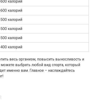
-600 калорий
-600 калорий
-500 калорий
-500 калорий
-500 калорий
-400 калорий
пить весь организм, повысить выносливость и
ы можете выбрать любой вид спорта, который
дет именно вам. Главное – наслаждайтесь
т!
: