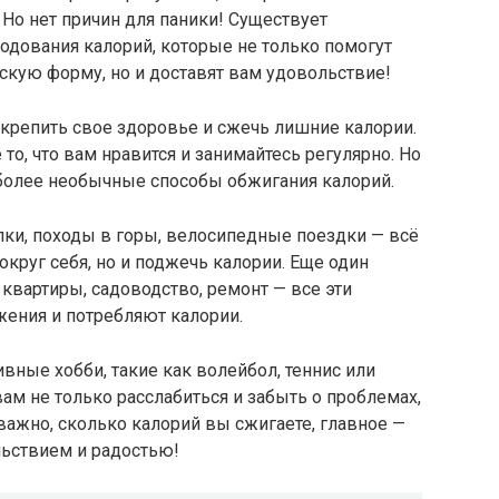
Но нет причин для паники! Существует
одования калорий, которые не только помогут
скую форму, но и доставят вам удовольствие!
укрепить свое здоровье и сжечь лишние калории.
 то, что вам нравится и занимайтесь регулярно. Но
 более необычные способы обжигания калорий.
лки, походы в горы, велосипедные поездки — всё
округ себя, но и поджечь калории. Еще один
 квартиры, садоводство, ремонт — все эти
жения и потребляют калории.
ные хобби, такие как волейбол, теннис или
ам не только расслабиться и забыть о проблемах,
еважно, сколько калорий вы сжигаете, главное —
ьствием и радостью!