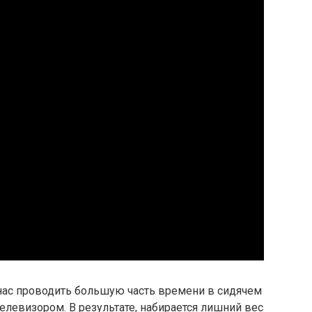
нас проводить большую часть времени в сидячем
левизором. В результате, набирается лишний вес