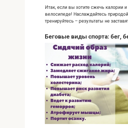
Итак, если вы хотите сжечь калории 
велосипеде! Наслаждайтесь природо
тренируйтесь – результаты не заставя
Беговые виды спорта: бег, б