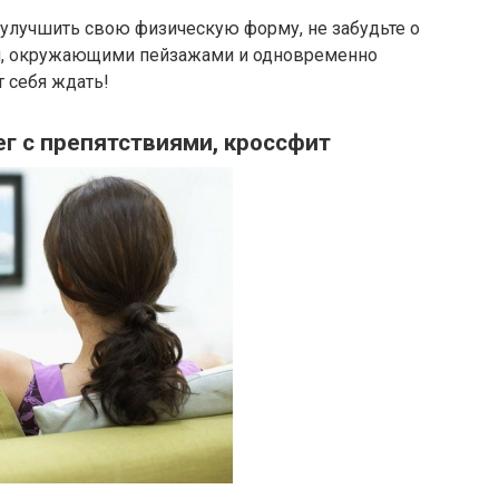
и улучшить свою физическую форму, не забудьте о
й, окружающими пейзажами и одновременно
т себя ждать!
ег с препятствиями, кроссфит