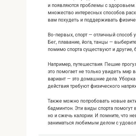
и появляются проблемы с здоровьем. 
множество интересных способов расх
вам похудеть и поддерживать физиче
Во-первых, спорт — отличный способ 
Бег, плавание, йога, танцы — выберите
помимо спорта существуют и другие,
Например, путешествия. Пешие прогу
это помогает не только увидеть мир в
вариант — это домашние дела. Уборка
действия требуют физического напря
Также можно попробовать новые актив
бадминтон. Эти виды спорта помогут в
но и сжечь калории. И помните, что н
заниматься любимым делом с удовол