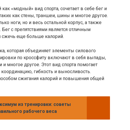
 как «модный» вид спорта, сочетает в себе бег и
таких как стены, траншеи, шины и многое другое.
ько ноги, но и весь остальной корпус, а также
. Бег с препятствиями является отличным
и сжечь еще больше калорий.
ка, которая объединяет элементы силового
енировки по кроссфиту включают в себя выпады,
и и многое другое. Этот вид спорта помогает
 координацию, гибкость и выносливость.
пособом сжигания калорий и повышения общей
ксимум из тренировки: советы
вильного рабочего веса