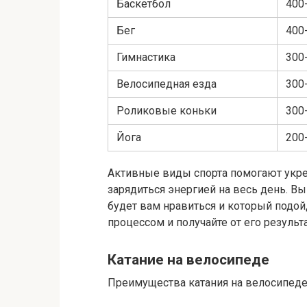
Баскетбол
400
Бег
400
Гимнастика
300
Велосипедная езда
300
Роликовые коньки
300
Йога
200
Активные виды спорта помогают укре
зарядиться энергией на весь день. В
будет вам нравиться и который подой
процессом и получайте от его результа
Катание на велосипеде
Преимущества катания на велосипеде