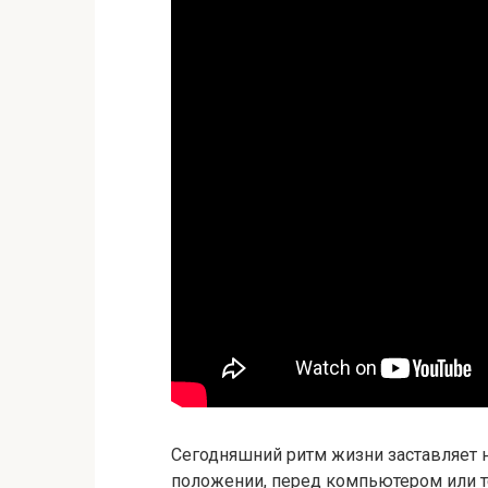
Сегодняшний ритм жизни заставляет 
положении, перед компьютером или те