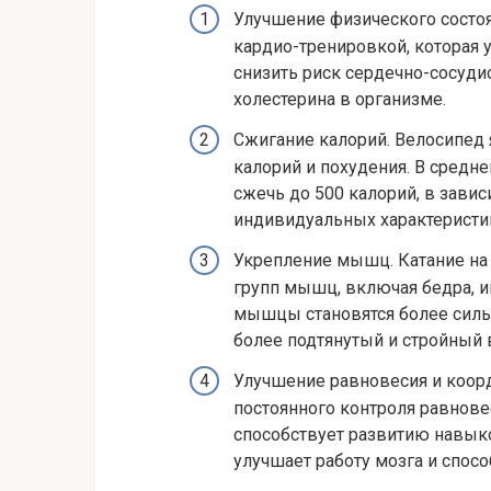
Улучшение физического состоя
кардио-тренировкой, которая у
снизить риск сердечно-сосуди
холестерина в организме.
Сжигание калорий. Велосипед 
калорий и похудения. В средн
сжечь до 500 калорий, в завис
индивидуальных характеристи
Укрепление мышц. Катание на
групп мышц, включая бедра, и
мышцы становятся более силь
более подтянутый и стройный 
Улучшение равновесия и коорд
постоянного контроля равнове
способствует развитию навыко
улучшает работу мозга и спосо