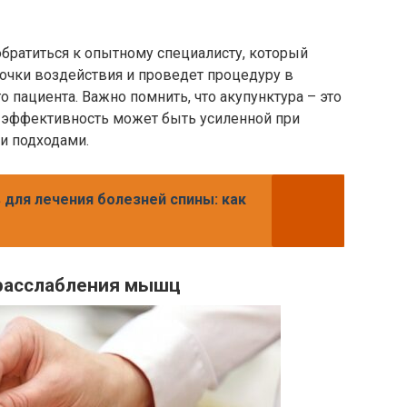
братиться к опытному специалисту, который
очки воздействия и проведет процедуру в
 пациента. Важно помнить, что акупунктура – это
о эффективность может быть усиленной при
и подходами.
 для лечения болезней спины: как
 расслабления мышц