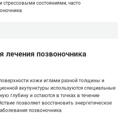
и стрессовыми состояниями, часто
оночника.
я лечения позвоночника
 поверхности кожи иглами разной толщины и
ционной акупунктуры используются специальные
ую глубину и остаются в точках в течение
йствие позволяет восстановить энергетическое
заболевания позвоночника.