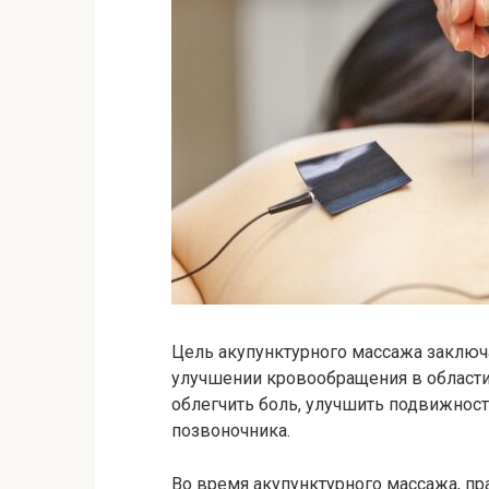
Цель акупунктурного массажа заклю
улучшении кровообращения в области
облегчить боль, улучшить подвижнос
позвоночника.
Во время акупунктурного массажа, п