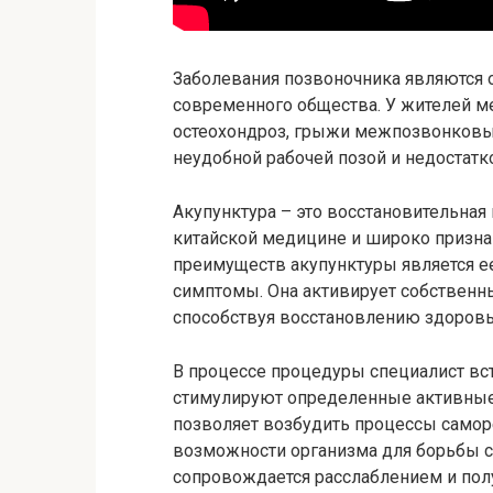
Заболевания позвоночника являются 
современного общества. У жителей ме
остеохондроз, грыжи межпозвонковых 
неудобной рабочей позой и недостатк
Акупунктура – это восстановительная
китайской медицине и широко призна
преимуществ акупунктуры является ее
симптомы. Она активирует собственн
способствуя восстановлению здоровь
В процессе процедуры специалист вст
стимулируют определенные активные 
позволяет возбудить процессы самор
возможности организма для борьбы с
сопровождается расслаблением и пол