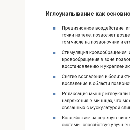
Иглоукалывание как основн
Прецизионное воздействие: и
точки на теле, позволяет возд
том числе на позвоночник и ег
Стимуляция кровообращения: 
кровообращения в зоне позвон
восстановлению и укреплению
Снятие воспаления и боли: акт
воспаление в области позвоно
Релаксация мышц: иглоукалыв
напряжения в мышцах, что мож
связанных с мускулатурой спи
Воздействие на нервную систе
системы, способствуя улучше