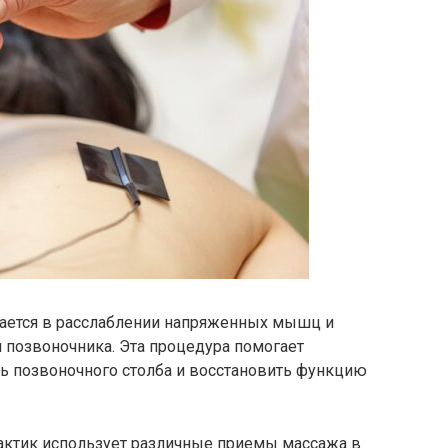
чается в расслаблении напряженных мышц и
 позвоночника. Эта процедура помогает
ть позвоночного столба и восстановить функцию
рактик использует различные приемы массажа в