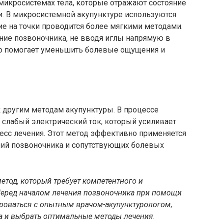
 микросистемах тела, которые отражают состояние
и. В микросистемной акупунктуре используются
е на точки проводится более мягкими методами.
ние позвоночника, не вводя иглы напрямую в
 что помогает уменьшить болевые ощущения и
 другим методам акупунктуры. В процессе
 слабый электрический ток, который усиливает
цесс лечения. Этот метод эффективно применяется
ний позвоночника и сопутствующих болевых
метод, который требует компетентного и
 Перед началом лечения позвоночника при помощи
роваться с опытным врачом-акупунктурологом,
а и выбрать оптимальные методы лечения.