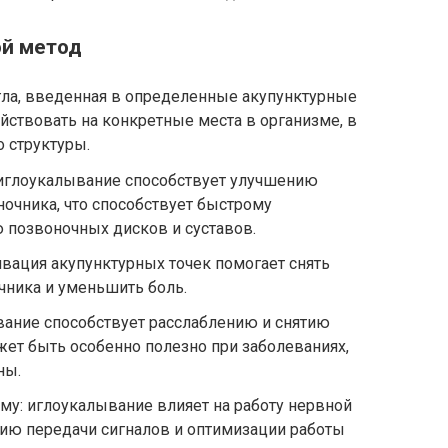
ой метод
гла, введенная в определенные акупунктурные
ействовать на конкретные места в организме, в
о структуры.
иглоукалывание способствует улучшению
очника, что способствует быстрому
 позвоночных дисков и суставов.
ивация акупунктурных точек помогает снять
чника и уменьшить боль.
ание способствует расслаблению и снятию
ет быть особенно полезно при заболеваниях,
ны.
му: иглоукалывание влияет на работу нервной
нию передачи сигналов и оптимизации работы