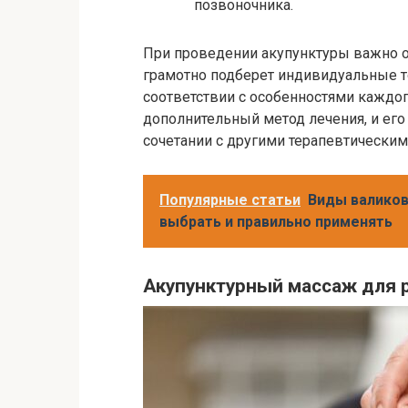
позвоночника.
При проведении акупунктуры важно о
грамотно подберет индивидуальные т
соответствии с особенностями каждого
дополнительный метод лечения, и ег
сочетании с другими терапевтическим
Популярные статьи
Виды валиков
выбрать и правильно применять
Акупунктурный массаж для