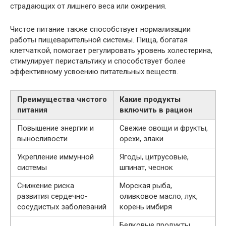
страдающих от лишнего веса или ожирения.
Чистое питание также способствует нормализации
работы пищеварительной системы. Пища, богатая
клетчаткой, помогает регулировать уровень холестерина,
стимулирует перистальтику и способствует более
эффективному усвоению питательных веществ.
Преимущества чистого
Какие продукты
питания
включить в рацион
Повышение энергии и
Свежие овощи и фрукты,
выносливости
орехи, злаки
Укрепление иммунной
Ягоды, цитрусовые,
системы
шпинат, чеснок
Снижение риска
Морская рыба,
развития сердечно-
оливковое масло, лук,
сосудистых заболеваний
корень имбиря
Белковые продукты,