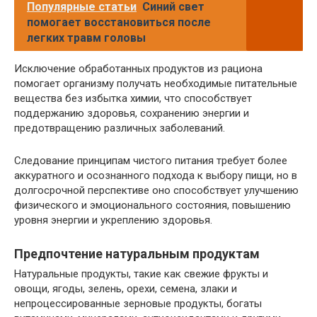
Популярные статьи
Синий свет
помогает восстановиться после
легких травм головы
Исключение обработанных продуктов из рациона
помогает организму получать необходимые питательные
вещества без избытка химии, что способствует
поддержанию здоровья, сохранению энергии и
предотвращению различных заболеваний.
Следование принципам чистого питания требует более
аккуратного и осознанного подхода к выбору пищи, но в
долгосрочной перспективе оно способствует улучшению
физического и эмоционального состояния, повышению
уровня энергии и укреплению здоровья.
Предпочтение натуральным продуктам
Натуральные продукты, такие как свежие фрукты и
овощи, ягоды, зелень, орехи, семена, злаки и
непроцессированные зерновые продукты, богаты