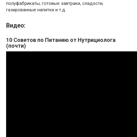
полуфабрикаты, готовые завтраки, сладости,
газированные напитки и т.д.
Видео:
10 Советов по Питанию от Нутрициолога
(почти)