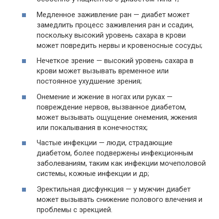
Медленное заживление ран — диабет может
замедлить процесс заживления ран и ссадин,
поскольку высокий уровень сахара в крови
может повредить нервы и кровеносные сосуды;
Нечеткое зрение — высокий уровень сахара в
крови может вызывать временное или
постоянное ухудшение зрения;
Онемение и жжение в ногах или руках —
повреждение нервов, вызванное диабетом,
может вызывать ощущение онемения, жжения
или покалывания в конечностях;
Частые инфекции — люди, страдающие
диабетом, более подвержены инфекционным
заболеваниям, таким как инфекции мочеполовой
системы, кожные инфекции и др;
Эректильная дисфункция — у мужчин диабет
может вызывать снижение полового влечения и
проблемы с эрекцией.