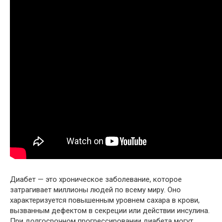
Диабет — это хроническое заболевание, которое
затрагивает миллионы людей по всему миру. Оно
характеризуется повышенным уровнем сахара в крови,
вызванным дефектом в секреции или действии инсулина.
При долгосрочном прогрессировании диабета могут