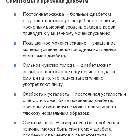
Симптомы и признаки диабета
Постоянная жажда — больные диабетом
ощущают постоянную потребность в питье,
поскольку высокий уровень сахара в крови
приводит к учащенному мочеиспусканию;
Повышенное мочеиспускание — учащенное
мочеиспускание является одним из главных
симптомов диабета;
Сильное чувство голода — диабет может
вызывать постоянное ощущение голода, не
смотря на то, что пациенты регулярно
употребляют пищу;
Слабость и усталость — постоянная усталость и
слабость может быть признаком диабета,
поскольку организм не может использовать
глюкозу нормальным образом;
Снижение веса — потеря веса без особенной
причины может быть симптомом диабета,
особенно у пациентов с диабетом типа 1;