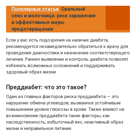
Популярные статьи
Оральный
секс и молочница: риск заражения
и эффективные меры
предотвращения
Если у вас есть подозрения на наличие диабета,
рекомендуется незамедлительно обратиться к врачу для
проведения диагностики и назначения соответствующего
лечения. Раннее выявление и контроль диабета позволят
избежать возможных осложнений и поддерживать
здоровый образ жизни.
Преддиабет: что это такое?
Один из главных факторов риска преддиабета — это
нарушение обмена углеводов, вызванное устойчивым
повышением уровня глюкозы в крови. Также влияют на
возникновение преддиабета такие факторы, как
наследственность, избыточный вес, неактивный образ
жизни и неправильное питание.