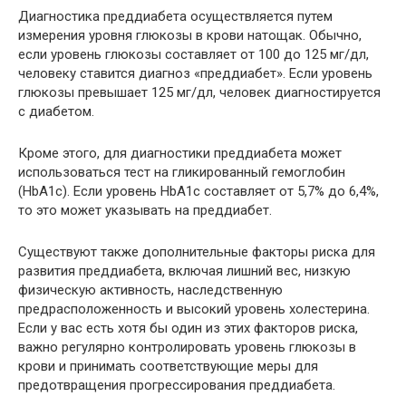
Диагностика преддиабета осуществляется путем
измерения уровня глюкозы в крови натощак. Обычно,
если уровень глюкозы составляет от 100 до 125 мг/дл,
человеку ставится диагноз «преддиабет». Если уровень
глюкозы превышает 125 мг/дл, человек диагностируется
с диабетом.
Кроме этого, для диагностики преддиабета может
использоваться тест на гликированный гемоглобин
(HbA1c). Если уровень HbA1c составляет от 5,7% до 6,4%,
то это может указывать на преддиабет.
Существуют также дополнительные факторы риска для
развития преддиабета, включая лишний вес, низкую
физическую активность, наследственную
предрасположенность и высокий уровень холестерина.
Если у вас есть хотя бы один из этих факторов риска,
важно регулярно контролировать уровень глюкозы в
крови и принимать соответствующие меры для
предотвращения прогрессирования преддиабета.