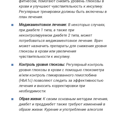
фитнесом, помогают снизить уровень глюкозы в
крови и улучшают чувствительность к инсулину.
Регулярные тренировки должны быть включены в
план лечения.
Медикаментозное лечение:
В некоторых случаях,
при диабете 1 типа, а также при
неконтролируемом диабете 2 типа, может
потребоваться медикаментозное лечение. Врач
может назначить препараты для снижения уровня
глюкозы в крови или увеличения
чувствительности к инсулину.
Контроль уровня глюкозы:
Регулярный контроль
уровня глюкозы в крови с помощью глюкометра
и/или контроль гликированного гемоглобина
(HbA1c) позволяют следить за эффективностью
лечения и вносить корректировки при
необходимости.
Образ жизни:
К своим основным методам лечения,
диабет и преддиабет также требуют изменений в
образе жизни. Курение и употребление алкоголя