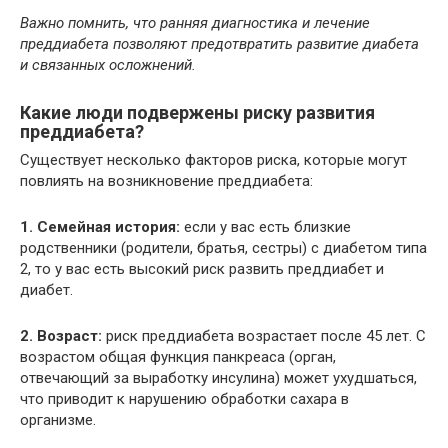
Важно помнить, что ранняя диагностика и лечение
преддиабета позволяют предотвратить развитие диабета
и связанных осложнений.
Какие люди подвержены риску развития
преддиабета?
Существует несколько факторов риска, которые могут
повлиять на возникновение преддиабета:
1. Семейная история:
если у вас есть близкие
родственники (родители, братья, сестры) с диабетом типа
2, то у вас есть высокий риск развить преддиабет и
диабет.
2. Возраст:
риск преддиабета возрастает после 45 лет. С
возрастом общая функция панкреаса (орган,
отвечающий за выработку инсулина) может ухудшаться,
что приводит к нарушению обработки сахара в
организме.