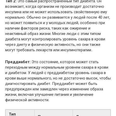
Тип 2:
Это самый распространенный тип диабета. Он
возникает, когда организм не производит достаточно
инсулина или не может использовать свойственную ему
нормально. Обычно он развивается у людей после 40 лет,
но может появиться и у молодых людей, особенно при
наличии факторов риска, таких как ожирение и
неактивный образ жизни. Многие люди с этим типом
диабета могут контролировать уровень сахара в крови
через диету и физическую активность, но они также
могут требовать лекарств или инсулинотерапии.
Преддиабет:
Это состояние, которое может стать
переходным между нормальным уровнем сахара в крови
и диабетом. У людей с преддиабетом уровень сахара в
крови выше нормального, но не достаточно высок, чтобы
диагностировать диабет. Преддиабет может быть
предупрежден или замедлен через изменение образа
жизни, включая улучшение питания и увеличение
физической активности.
Тип