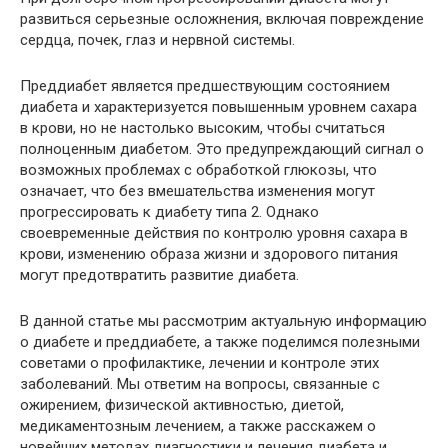
развиться серьезные осложнения, включая повреждение
сердца, почек, глаз и нервной системы.
Преддиабет является предшествующим состоянием
диабета и характеризуется повышенным уровнем сахара
в крови, но не настолько высоким, чтобы считаться
полноценным диабетом. Это предупреждающий сигнал о
возможных проблемах с обработкой глюкозы, что
означает, что без вмешательства изменения могут
прогрессировать к диабету типа 2. Однако
своевременные действия по контролю уровня сахара в
крови, изменению образа жизни и здорового питания
могут предотвратить развитие диабета.
В данной статье мы рассмотрим актуальную информацию
о диабете и преддиабете, а также поделимся полезными
советами о профилактике, лечении и контроле этих
заболеваний. Мы ответим на вопросы, связанные с
ожирением, физической активностью, диетой,
медикаментозным лечением, а также расскажем о
новейших методах диагностики и лечения диабета и