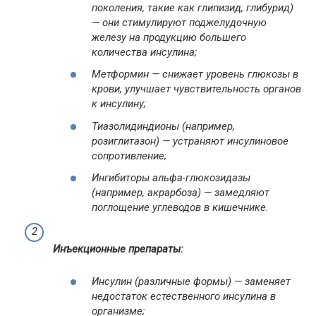
поколения, такие как глипизид, глибурид)
— они стимулируют поджелудочную
железу на продукцию большего
количества инсулина;
Метформин — снижает уровень глюкозы в
крови, улучшает чувствительность органов
к инсулину;
Тиазолидиндионы (например,
розиглитазон) — устраняют инсулиновое
сопротивление;
Ингибиторы альфа-глюкозидазы
(например, акрарбоза) — замедляют
поглощение углеводов в кишечнике.
Инъекционные препараты:
Инсулин (различные формы) — заменяет
недостаток естественного инсулина в
организме;