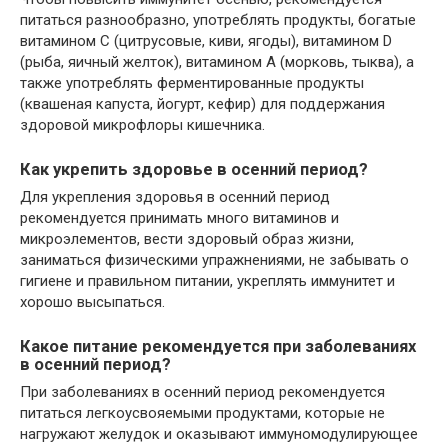
питаться разнообразно, употреблять продукты, богатые
витамином C (цитрусовые, киви, ягоды), витамином D
(рыба, яичный желток), витамином А (морковь, тыква), а
также употреблять ферментированные продукты
(квашеная капуста, йогурт, кефир) для поддержания
здоровой микрофлоры кишечника.
Как укрепить здоровье в осенний период?
Для укрепления здоровья в осенний период
рекомендуется принимать много витаминов и
микроэлементов, вести здоровый образ жизни,
заниматься физическими упражнениями, не забывать о
гигиене и правильном питании, укреплять иммунитет и
хорошо высыпаться.
Какое питание рекомендуется при заболеваниях
в осенний период?
При заболеваниях в осенний период рекомендуется
питаться легкоусвояемыми продуктами, которые не
нагружают желудок и оказывают иммуномодулирующее