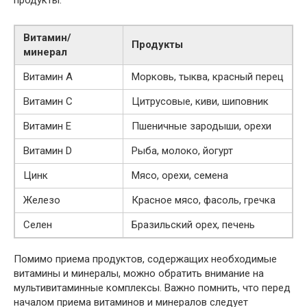
продукты:
Витамин/
Продукты
минерал
Витамин A
Морковь, тыква, красный перец
Витамин C
Цитрусовые, киви, шиповник
Витамин E
Пшеничные зародыши, орехи
Витамин D
Рыба, молоко, йогурт
Цинк
Мясо, орехи, семена
Железо
Красное мясо, фасоль, гречка
Селен
Бразильский орех, печень
Помимо приема продуктов, содержащих необходимые
витамины и минералы, можно обратить внимание на
мультивитаминные комплексы. Важно помнить, что перед
началом приема витаминов и минералов следует