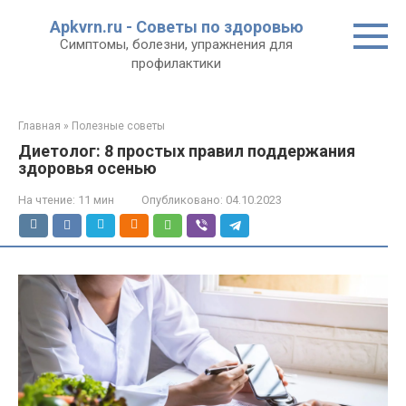
Перейти
Apkvrn.ru - Советы по здоровью
к
Симптомы, болезни, упражнения для
контенту
профилактики
Главная
»
Полезные советы
Диетолог: 8 простых правил поддержания
здоровья осенью
На чтение:
11 мин
Опубликовано:
04.10.2023