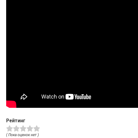
Рейтинг
( Пока оценок нет )