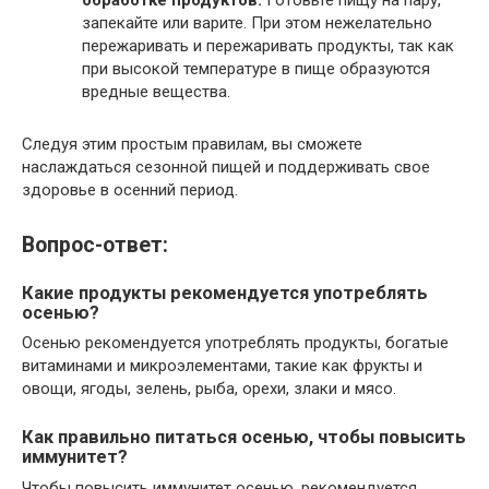
обработке продуктов.
Готовьте пищу на пару,
запекайте или варите. При этом нежелательно
пережаривать и пережаривать продукты, так как
при высокой температуре в пище образуются
вредные вещества.
Следуя этим простым правилам, вы сможете
наслаждаться сезонной пищей и поддерживать свое
здоровье в осенний период.
Вопрос-ответ:
Какие продукты рекомендуется употреблять
осенью?
Осенью рекомендуется употреблять продукты, богатые
витаминами и микроэлементами, такие как фрукты и
овощи, ягоды, зелень, рыба, орехи, злаки и мясо.
Как правильно питаться осенью, чтобы повысить
иммунитет?
Чтобы повысить иммунитет осенью, рекомендуется