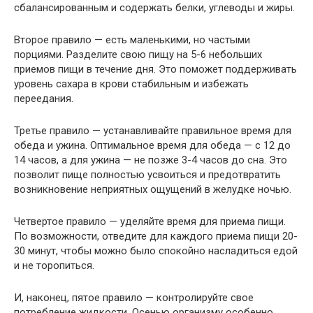
сбалансированным и содержать белки, углеводы и жиры.
Второе правило — есть маленькими, но частыми
порциями. Разделите свою пищу на 5-6 небольших
приемов пищи в течение дня. Это поможет поддерживать
уровень сахара в крови стабильным и избежать
переедания.
Третье правило — устанавливайте правильное время для
обеда и ужина. Оптимальное время для обеда — с 12 до
14 часов, а для ужина — не позже 3-4 часов до сна. Это
позволит пище полностью усвоиться и предотвратить
возникновение неприятных ощущений в желудке ночью.
Четвертое правило — уделяйте время для приема пищи.
По возможности, отведите для каждого приема пищи 20-
30 минут, чтобы можно было спокойно насладиться едой
и не торопиться.
И, наконец, пятое правило — контролируйте свое
потребление жидкости. Осенью организму особенно