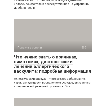
Кинезиология — это наука, изучающая движение
человеческого тела и сосредоточенная на устранении
дисбалансов в
Полезные советы
0
Что нужно знать о причинах,
симптомах, диагностике и
лечении аллергического
васкулита: подробная информация
Аллергический васкулит — это редкое заболевание,
характеризующееся воспалением сосудов, вызванным
аллергической реакцией организма. Это