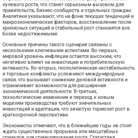
нулевого роста, что станет серьезным вызовом для
правительств, бизнес-сообществ и отдельных граждан.
Аналитики указывают, что на фоне текущих тенденций и
макроэкономических факторов, восстановление после
кризисных ситуаций и стабильный рост становятся все
более недостижимыми.
Основные причины такого сценария связаны с
несколькими ключевыми аспектами. Во-первых,
мировой уровень инфляции остается высоким, что
негативно влияет на инвестиции и потребительскую
активность. Во-вторых, геополитическая нестабильность
и торговые конфликты усложняют международные
связи, что вызывает снижение деловой активности и
ограничивает возможности для расширения
экономической деятельности. В-третьих,
технологические изменения и переход к новым
моделям производства требуют значительных
инвестиций и адаптации, что зачастую тормозит рост в
краткосрочной перспективе.
Экономисты отмечают, что в ближайшие годы не стоит
ждать существенных прорывов или масштабных
стимулов для стимулирования роста. Статистика