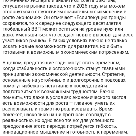
По мнению эксперта и аналитика, Олега Вьюгина,
ситуация на рынке такова, что к 2026 году мы можем
столкнуться с отсутствием значительных изменений в
росте экономики. Он отмечает: «Если текущие тренды
сохранятся, то к середине следующего десятилетия
глобальный ВВП может остаться на уровне нуля или
даже уменьшиться, что создаст новые вызовы для всех
участников рынка». В таких условиях важно не только
искать новые возможности для развития, но и быть
готовыми к возможным экономическим потрясениям.
В целом, предстоящие годы могут стать временем,
когда стабильность и осторожность станут главными
принципами экономической деятельности. Стратегии,
основанные на устойчивых и долгосрочных подходах,
помогут избежать негативных последствий и
подготовиться к возможным трудностям. Важно
помнить, что даже в условиях экономического застоя
есть возможности для роста — главное, уметь их
распознавать и грамотно реализовывать. Время
покажет, насколько наши прогнозы совпадут с
реальностью, но одно ясно точно: для успешного
преодоления этого периода потребуется гибкость,
инновационное мышление и готовность к переменам.