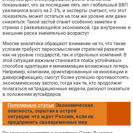
показывает, что за последние пять лет глобальный ВВП
увеличился всего на 2-3%, и эксперты считают, что этот
показатель может остаться на том же уровне или даже
снизиться. Такой застой станет особенно заметен в
странах с развивающейся экономикой, где внутренние и
внешние риски значительно возрастут.
Многие аналитики обращают внимание на то, что такие
условия требуют переосмысления стратегий развития
как на уровне государств, так и отдельных компаний. В
этой ситуации важным становится поиск устойчивых
способов адаптации и минимизации возможных потерь.
Например, компании, ориентированные на инновации и
диверсификацию, смогут более успешно противостоять
экономическому застою, тогда как те, кто продолжит
полагаться на традиционные модели, рискуют оказаться
в положении аутсайдеров.
Популярные статьи
Экономическая
опасность, скрытая в острой
ситуации: что ждет Россию, если не
предпринять своевременных мер