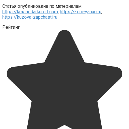
Статья опубликована по материалам:
https://krasnodarkurort.com
,
https://ksm-yanao.ru
,
https://kuzova-zapchasti.ru
Рейтинг