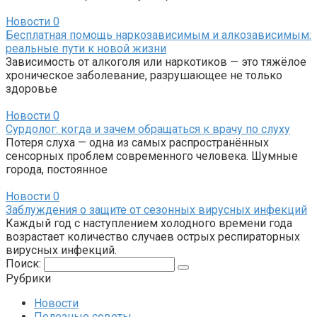
Новости
0
Бесплатная помощь наркозависимым и алкозависимым:
реальные пути к новой жизни
Зависимость от алкоголя или наркотиков — это тяжёлое
хроническое заболевание, разрушающее не только
здоровье
Новости
0
Сурдолог: когда и зачем обращаться к врачу по слуху
Потеря слуха — одна из самых распространённых
сенсорных проблем современного человека. Шумные
города, постоянное
Новости
0
Заблуждения о защите от сезонных вирусных инфекций
Каждый год с наступлением холодного времени года
возрастает количество случаев острых респираторных
вирусных инфекций.
Поиск:
Рубрики
Новости
Полезные советы