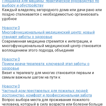
Площадка для машины: практическое руководство по
выбору и обустройству
Каждый владелец загородного дома или дачи рано или
поздно сталкивается с необходимостью организовать
удобное
Новости
0
Многофункциональный медицинский центр: новый
стандарт заботы о здоровье
Современная медицина стремится к интеграции, и
многофункциональный медицинский центр становится
воплощением этого подхода, объединяя
Новости
0
Прием врача-терапевта: ключевой этап заботы о
здоровье
Визит к терапевту для многих становится первым и
самым важным шагом на пути к
Новости
0
Частный дом престарелых для пожилых людей:
достоинство, комфорт и профессиональная забота
Вопрос выбора места для проживания пожилого
человека, который в силу возраста или болезни больше