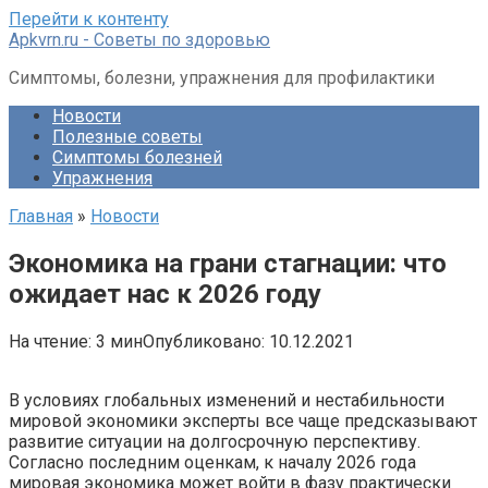
Перейти к контенту
Apkvrn.ru - Советы по здоровью
Симптомы, болезни, упражнения для профилактики
Новости
Полезные советы
Симптомы болезней
Упражнения
Главная
»
Новости
Экономика на грани стагнации: что
ожидает нас к 2026 году
На чтение:
3 мин
Опубликовано:
10.12.2021
В условиях глобальных изменений и нестабильности
мировой экономики эксперты все чаще предсказывают
развитие ситуации на долгосрочную перспективу.
Согласно последним оценкам, к началу 2026 года
мировая экономика может войти в фазу практически