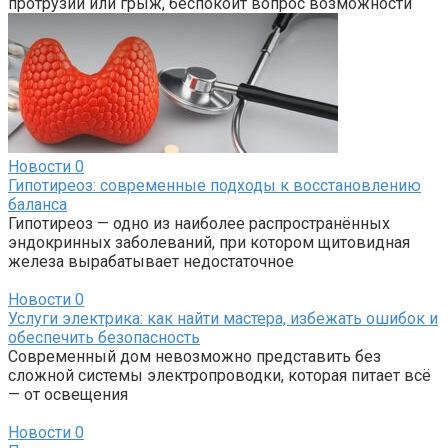
протрузий или грыж, беспокоит вопрос возможности
Новости
0
Гипотиреоз: современные подходы к восстановлению
баланса
Гипотиреоз — одно из наиболее распространённых
эндокринных заболеваний, при котором щитовидная
железа вырабатывает недостаточное
Новости
0
Услуги электрика: как найти мастера, избежать ошибок и
обеспечить безопасность
Современный дом невозможно представить без
сложной системы электропроводки, которая питает всё
— от освещения
Новости
0