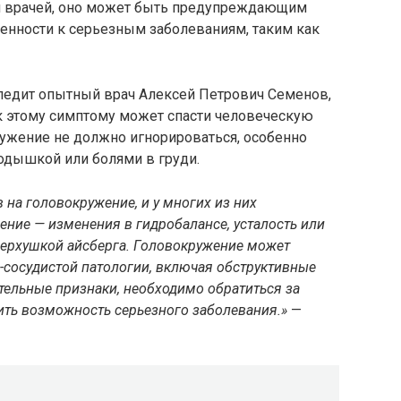
ам врачей, оно может быть предупреждающим
нности к серьезным заболеваниям, таким как
ледит опытный врач Алексей Петрович Семенов,
 к этому симптому может спасти человеческую
ружение не должно игнорироваться, особенно
одышкой или болями в груди.
на головокружение, и у многих из них
ние — изменения в гидробалансе, усталость или
 верхушкой айсберга. Головокружение может
-сосудистой патологии, включая обструктивные
тельные признаки, необходимо обратиться за
ть возможность серьезного заболевания.»
—