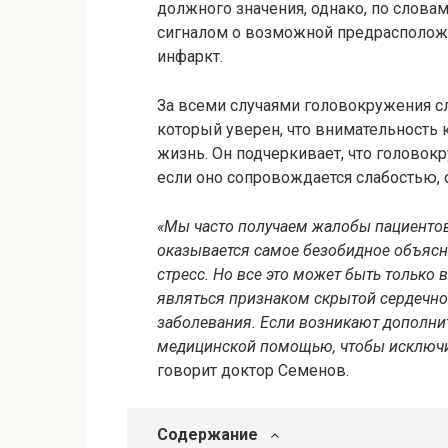
должного значения, однако, по слов
сигналом о возможной предрасположе
инфаркт.
За всеми случаями головокружения с
который уверен, что внимательность
жизнь. Он подчеркивает, что головок
если оно сопровождается слабостью, 
«Мы часто получаем жалобы пациентов 
оказывается самое безобидное объясне
стресс. Но все это может быть только
являться признаком скрытой сердечно
заболевания. Если возникают дополни
медицинской помощью, чтобы исключи
говорит доктор Семенов.
Содержание