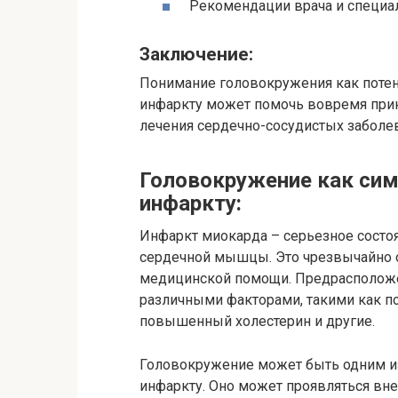
Рекомендации врача и специа
Заключение:
Понимание головокружения как поте
инфаркту может помочь вовремя при
лечения сердечно-сосудистых заболе
Головокружение как си
инфаркту:
Инфаркт миокарда – серьезное сост
сердечной мышцы. Это чрезвычайно 
медицинской помощи. Предрасположе
различными факторами, такими как п
повышенный холестерин и другие.
Головокружение может быть одним и
инфаркту. Оно может проявляться вне