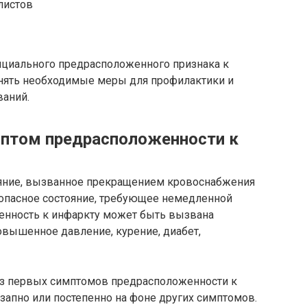
листов
нциального предрасположенного признака к
нять необходимые меры для профилактики и
ваний.
мптом предрасположенности к
ояние, вызванное прекращением кровоснабжения
опасное состояние, требующее немедленной
нность к инфаркту может быть вызвана
овышенное давление, курение, диабет,
з первых симптомов предрасположенности к
запно или постепенно на фоне других симптомов.