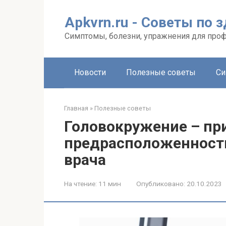
Перейти
к
Apkvrn.ru - Советы по 
контенту
Симптомы, болезни, упражнения для про
Новости
Полезные советы
Си
Главная
»
Полезные советы
Головокружение – пр
предрасположенности
врача
На чтение:
11 мин
Опубликовано:
20.10.2023