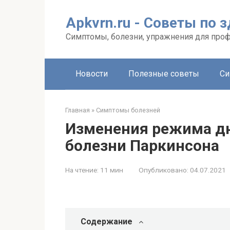
Перейти
к
Apkvrn.ru - Советы по 
контенту
Симптомы, болезни, упражнения для про
Новости
Полезные советы
Си
Главная
»
Симптомы болезней
Изменения режима дн
болезни Паркинсона
На чтение:
11 мин
Опубликовано:
04.07.2021
Содержание