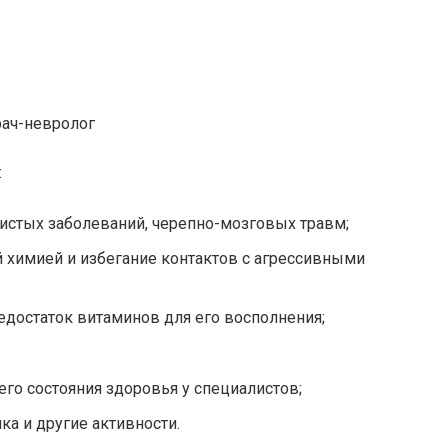
рач-невролог
:
истых заболеваний, черепно-мозговых травм;
 химией и избегание контактов с агрессивными
едостаток витаминов для его восполнения;
го состояния здоровья у специалистов;
ка и другие активности.