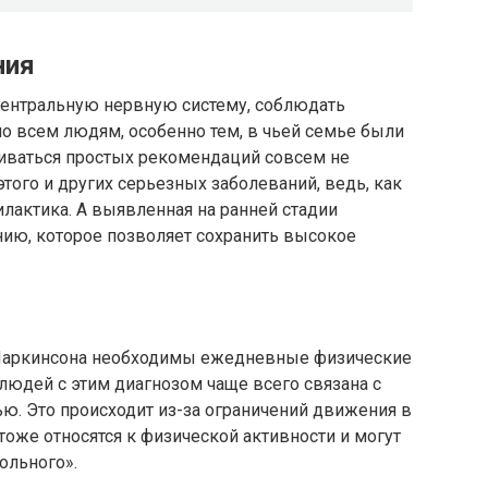
ния
центральную нервную систему, соблюдать
о всем людям, особенно тем, в чьей семье были
иваться простых рекомендаций совсем не
этого и других серьезных заболеваний, ведь, как
илактика. А выявленная на ранней стадии
нию, которое позволяет сохранить высокое
Паркинсона необходимы ежедневные физические
людей с этим диагнозом чаще всего связана с
ю. Это происходит из-за ограничений движения в
тоже относятся к физической активности и могут
ольного».