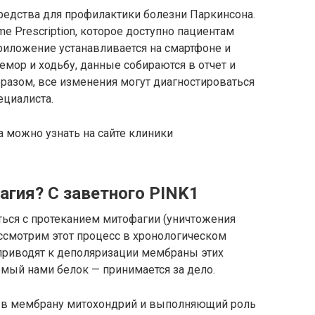
едства для профилактики болезни Паркинсона.
e Prescription, которое доступно пациентам
риложение устанавливается на смартфоне и
мор и ходьбу, данные собираются в отчет и
разом, все изменения могут диагностироваться
ециалиста.
 можно узнать на сайте клиники
агия? С заветного PINK1
ться с протеканием митофагии (уничтожения
ссмотрим этот процесс в хронологическом
приводят к деполяризации мембраны этих
мый нами белок — принимается за дело.
й в мембрану митохондрий и выполняющий роль