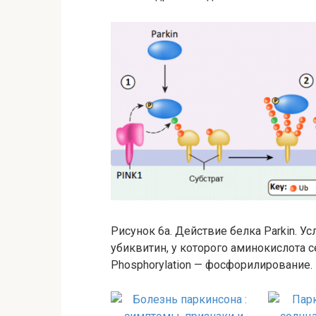
Рисунок 6а. Действие белка Parkin. У
убиквитин, у которого аминокислота 
Phosphorylation — фосфорилирование.