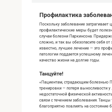
Профилактика заболева
Поскольку заболевание затрагивает 
профилактические меры будет полезн
случаи болезни Паркинсона. Придерж
сложно, и так вы обезопасите себя от 
известно, лучшее лечение — это проф
патологии поддается успешному лече
качество жизни на долгие годы.
Танцуйте!
«Пациентам, страдающим болезнью 
тренировки — потеря выносливости у 
недостаточной физической активность
связи с течением заболевания. Танцы 
благоприятно повлиять на состояние б