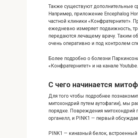
Также существуют дополнительные ср
Например, приложение Encephalog Hom
частной клиники «Конфратернитет». П
ежедневно измеряет подвижность, тре
передаются лечащему врачу. Таким об
очень оперативно и под контролем сп
Более подробно о болезни Паркинсона
«Конфратернитет» и на канале Youtube.
С чего начинается митоф
Для того чтобы подробнее познакоми
митохондрий путем аутофагии), мы ра
порядке. Повреждения митохондрий 
органелл, и PINK1 — первый обсуждае
PINK1 — киназный белок, встроенны