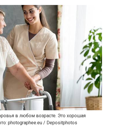
оровья в любом возрасте. Это хорошая
о: photographee.eu / Depositphotos