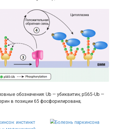
словные обозначения: Ub — убиквитин; pS65-Ub —
серин в позиции 65 фосфорилирована;