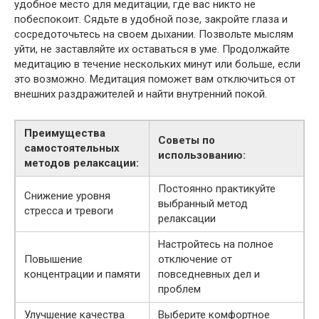
удобное место для медитации, где вас никто не
побеспокоит. Сядьте в удобной позе, закройте глаза и
сосредоточьтесь на своем дыхании. Позвольте мыслям
уйти, не заставляйте их оставаться в уме. Продолжайте
медитацию в течение нескольких минут или больше, если
это возможно. Медитация поможет вам отключиться от
внешних раздражителей и найти внутренний покой.
Преимущества
Советы по
самостоятельных
использованию:
методов релаксации:
Постоянно практикуйте
Снижение уровня
выбранный метод
стресса и тревоги
релаксации
Настройтесь на полное
Повышение
отключение от
концентрации и памяти
повседневных дел и
проблем
Улучшение качества
Выберите комфортное