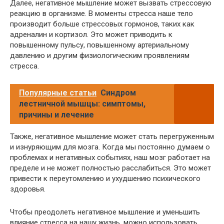
Далее, негативное мышление может вызвать стрессовую
реакцию в организме. В моменты стресса наше тело
производит больше стрессовых гормонов, таких как
адреналин и кортизол. Это может приводить к
повышенному пульсу, повышенному артериальному
давлению и другим физиологическим проявлениям
стресса.
Популярные статьи
Синдром
лестничной мышцы: симптомы,
причины и лечение
Также, негативное мышление может стать перегруженным
и изнуряющим для мозга. Когда мы постоянно думаем о
проблемах и негативных событиях, наш мозг работает на
пределе и не может полностью расслабиться. Это может
привести к переутомлению и ухудшению психического
здоровья.
Чтобы преодолеть негативное мышление и уменьшить
влияние стресса на нашу жизнь, можно использовать