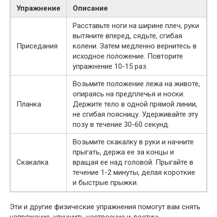
Упражнение
Описание
Расставьте ноги на ширине плеч, руки
вытяните вперед, сядьте, сгибая
Приседания
колени. Затем медленно вернитесь в
исходное положение. Повторите
упражнение 10-15 раз.
Возьмите положение лежа на животе,
опираясь на предплечья и носки.
Планка
Держите тело в одной прямой линии,
не сгибая поясницу. Удерживайте эту
позу в течение 30-60 секунд.
Возьмите скакалку в руки и начните
прыгать, держа ее за концы и
Скакалка
вращая ее над головой. Прыгайте в
течение 1-2 минуты, делая короткие
и быстрые прыжки.
Эти и другие физические упражнения помогут вам снять
напряжение, улучшить настроение и достичь