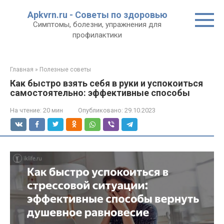
Перейти
Apkvrn.ru - Советы по здоровью
к
Симптомы, болезни, упражнения для
контенту
профилактики
Главная
»
Полезные советы
Как быстро взять себя в руки и успокоиться
самостоятельно: эффективные способы
На чтение:
20 мин
Опубликовано:
29.10.2023