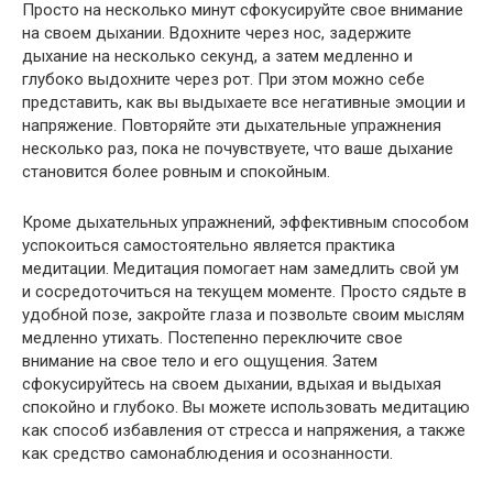
Просто на несколько минут сфокусируйте свое внимание
на своем дыхании. Вдохните через нос, задержите
дыхание на несколько секунд, а затем медленно и
глубоко выдохните через рот. При этом можно себе
представить, как вы выдыхаете все негативные эмоции и
напряжение. Повторяйте эти дыхательные упражнения
несколько раз, пока не почувствуете, что ваше дыхание
становится более ровным и спокойным.
Кроме дыхательных упражнений, эффективным способом
успокоиться самостоятельно является практика
медитации. Медитация помогает нам замедлить свой ум
и сосредоточиться на текущем моменте. Просто сядьте в
удобной позе, закройте глаза и позвольте своим мыслям
медленно утихать. Постепенно переключите свое
внимание на свое тело и его ощущения. Затем
сфокусируйтесь на своем дыхании, вдыхая и выдыхая
спокойно и глубоко. Вы можете использовать медитацию
как способ избавления от стресса и напряжения, а также
как средство самонаблюдения и осознанности.