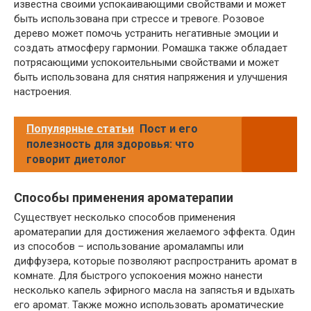
известна своими успокаивающими свойствами и может
быть использована при стрессе и тревоге. Розовое
дерево может помочь устранить негативные эмоции и
создать атмосферу гармонии. Ромашка также обладает
потрясающими успокоительными свойствами и может
быть использована для снятия напряжения и улучшения
настроения.
Популярные статьи
Пост и его
полезность для здоровья: что
говорит диетолог
Способы применения ароматерапии
Существует несколько способов применения
ароматерапии для достижения желаемого эффекта. Один
из способов – использование аромалампы или
диффузера, которые позволяют распространить аромат в
комнате. Для быстрого успокоения можно нанести
несколько капель эфирного масла на запястья и вдыхать
его аромат. Также можно использовать ароматические