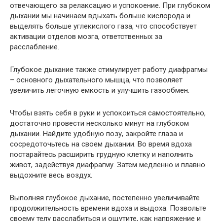
отвечающего за релаксацию и успокоение. При глубоком
дыхании мы начинаем вдыхать больше кислорода и
выделять больше углекислого газа, что способствует
активации отделов мозга, ответственных за
расслабление.
Глубокое дыхание также стимулирует работу диафрагмы
– основного дыхательного мышца, что позволяет
увеличить легочную емкость и улучшить газообмен.
Чтобы взять себя в руки и успокоиться самостоятельно,
достаточно провести несколько минут на глубоком
дыхании. Найдите удобную позу, закройте глаза и
сосредоточьтесь на своем дыхании. Во время вдоха
постарайтесь расширить грудную клетку и наполнить
живот, задействуя диафрагму. Затем медленно и плавно
выдохните весь воздух.
Выполняя глубокое дыхание, постепенно увеличивайте
продолжительность времени вдоха и выдоха. Позвольте
своему телу расслабиться и ощутите, как напряжение и