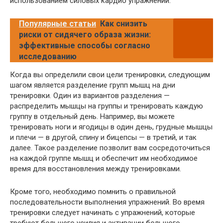
использованием силовых кардио упражнений.
Популярные статьи
Как снизить
риски от сидячего образа жизни:
эффективные способы согласно
исследованию
Когда вы определили свои цели тренировки, следующим
шагом является разделение групп мышц на дни
тренировки. Один из вариантов разделения —
распределить мышцы на группы и тренировать каждую
группу в отдельный день. Например, вы можете
тренировать ноги и ягодицы в один день, грудные мышцы
и плечи — в другой, спину и бицепсы — в третий, и так
далее. Такое разделение позволит вам сосредоточиться
на каждой группе мышц и обеспечит им необходимое
время для восстановления между тренировками.
Кроме того, необходимо помнить о правильной
последовательности выполнения упражнений. Во время
тренировки следует начинать с упражнений, которые
требуют большего усилия и активации большого