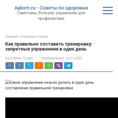
Перейти
Apkvrn.ru - Советы по здоровью
к
Симптомы, болезни, упражнения для
контенту
профилактики
Главная
»
Полезные советы
Как правильно составить тренировку:
запретные упражнения в один день
На чтение:
12 мин
Опубликовано:
14.11.2023