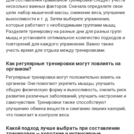
Для составления правильной тренировки следует учесть
несколько важных факторов. Сначала определите свои
цели: набор мышечной массы, снижение веса, улучшение
выносливости и т. д. Затем выберите упражнения,
которые работают с необходимыми группами мышц.
Разделите тренировку на разные дни для разных групп
мышц и установите оптимальное количество подходов и
повторений для каждого упражнения. Важно также
учесть время для отдыха между тренировками.
Как регулярные тренировки могут повлиять на
организм?
Регулярные тренировки могут положительно влиять на
организм. Они помогают укрепить мышцы, улучшить
общую физическую форму и выносливость, снизить риск
развития различных заболеваний, улучшить настроение и
самочувствие. Тренировки также способствуют
улучшению обмена веществ и сжиганию лишних калорий,
что помогает в контроле веса.
Какой подход лучше выбрать при составлении
тренировки — короткие и интенсивные