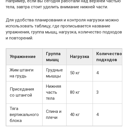
Например, если вы сегодня работали над верхней частью
тела, завтра стоит уделить внимание нижней части.
Для удобства планирования и контроля нагрузки можно
использовать таблицу, где прописывается название
упражнения, группа мышц, нагрузка, количество подходов
и повторений.
Группа
Количество
Упражнение
Нагрузка
мышц
подходов
Жим штанги
Грудные
50 кг
4
на грудь
мышцы
Нижняя
Приседания
часть
80 кг
3
со штангой
тела
Тяга
Спина и
вертикального
40 кг
4
плечи
блока