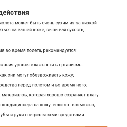
действия
молета может быть очень сухим из-за низкой
аться на вашей коже, вызывая сухость,
я во время полета, рекомендуется:
жания уровня влажности в организме;
 как они могут обезвоживать кожу;
едства перед полетом и во время него;
 материалов, которая хорошо сохраняет влагу;
 кондиционера на кожу, если это возможно;
губы и руки специальными средствами.