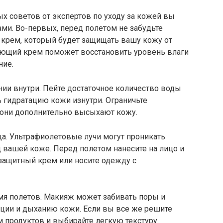
х советов от экспертов по уходу за кожей вы
ми. Во-первых, перед полетом не забудьте
крем, который будет защищать вашу кожу от
яющий крем поможет восстановить уровень влаги
ние.
нии внутри. Пейте достаточное количество воды
 гидратацию кожи изнутри. Ограничьте
к они дополнительно высыхают кожу.
нца. Ультрафиолетовые лучи могут проникать
д вашей коже. Перед полетом нанесите на лицо и
защитный крем или носите одежду с
мя полетов. Макияж может забивать поры и
ции и дыханию кожи. Если вы все же решите
 продуктов и выбирайте легкую текстуру.