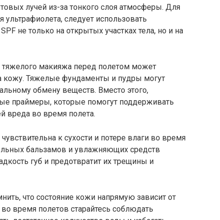
овых лучей из-за тонкого слоя атмосферы. Для
 ультрафиолета, следует использовать
PF не только на открытых участках тела, но и на
е тяжелого макияжа перед полетом может
а кожу. Тяжелые фундаменты и пудры могут
альному обмену веществ. Вместо этого,
ные праймеры, которые помогут поддерживать
й вреда во время полета.
о чувствительна к сухости и потере влаги во время
тельных бальзамов и увлажняющих средств
дкость губ и предотвратит их трещины и
нить, что состояние кожи напрямую зависит от
 во время полетов старайтесь соблюдать