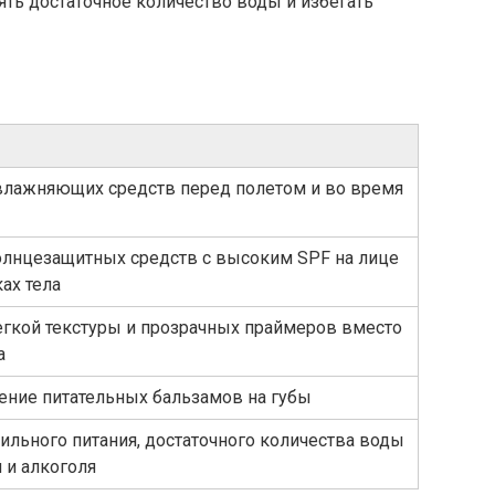
ть достаточное количество воды и избегать
влажняющих средств перед полетом и во время
олнцезащитных средств с высоким SPF на лице
ах тела
гкой текстуры и прозрачных праймеров вместо
а
ение питательных бальзамов на губы
льного питания, достаточного количества воды
я и алкоголя