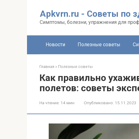
Перейти
к
Apkvrn.ru - Советы по 
контенту
Симптомы, болезни, упражнения для про
Новости
Полезные советы
Си
Главная
»
Полезные советы
Как правильно ухажив
полетов: советы эксп
На чтение:
14 мин
Опубликовано:
15.11.2023