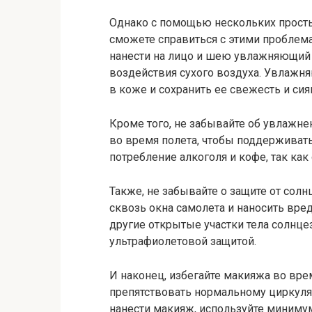
Однако с помощью нескольких просты
сможете справиться с этими проблема
нанести на лицо и шею увлажняющий 
воздействия сухого воздуха. Увлажн
в коже и сохранить ее свежесть и сия
Кроме того, не забывайте об увлажне
во время полета, чтобы поддерживать
потребление алкоголя и кофе, так ка
Также, не забывайте о защите от сол
сквозь окна самолета и наносить вре
другие открытые участки тела солнце
ультрафиолетовой защитой.
И наконец, избегайте макияжа во вре
препятствовать нормальному циркуля
нанести макияж, используйте минимум