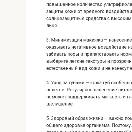
повышенное количество ультрафиолет
защиты кожи от вредного воздействия
солнцезащитные средства с высоким S
лице.
3. Минимизация макияжа — нанесени
оказывать негативное воздействие н
забивать поры и препятствовать норм
выберите легкие текстуры и прозрач
естественный вид кожи и не нанесут е
4. Уход за губами — кожа губ особенн
полетов. Регулярное нанесение пита
поможет поддерживать мягкость и гла
шелушение.
5. Здоровый образ жизни — важно пом
общего здоровья организма. Поэтому,