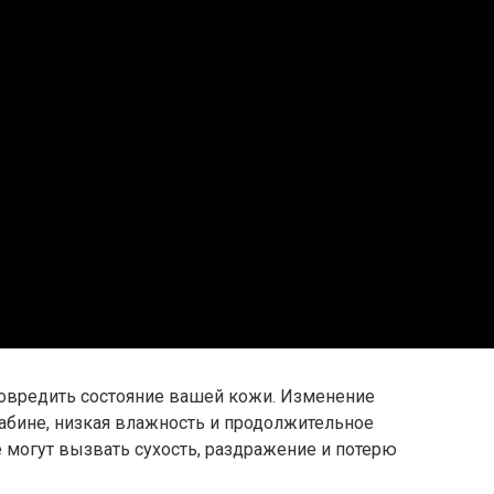
повредить состояние вашей кожи. Изменение
абине, низкая влажность и продолжительное
 могут вызвать сухость, раздражение и потерю