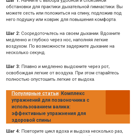
Шаг 1:
Начните с выбора удобной и спокойной
обстановки для практики дыхательной гимнастики. Вы
можете сесть или положиться на спину, подложив под
него подушку или коврик для повышения комфорта.
Шаг 2:
Сосредоточьтесь на своем дыхании. Вдохните
медленно и глубоко через нос, наполняя легкие
воздухом. По возможности задержите дыхание на
несколько секунд.
Шаг 3:
Плавно и медленно выдохните через рот,
освобождая легкие от воздуха. При этом старайтесь
полностью опустошить легкие от выдоха.
Популярные статьи
Комплекс
упражнений для позвоночника с
использованием валика:
эффективные упражнения для
здоровой спины
Шаг 4:
Повторите цикл вдоха и выдоха несколько раз,