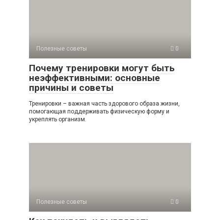
Полезные советы
0
Почему тренировки могут быть
неэффективными: основные
причины и советы
Тренировки – важная часть здорового образа жизни,
помогающая поддерживать физическую форму и
укреплять организм.
Полезные советы
0