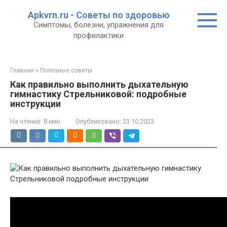
Перейти
Apkvrn.ru - Советы по здоровью
к
Симптомы, болезни, упражнения для
контенту
профилактики
Главная
»
Полезные советы
Как правильно выполнить дыхательную
гимнастику Стрельниковой: подробные
инструкции
На чтение:
8 мин
Опубликовано:
23.10.2023