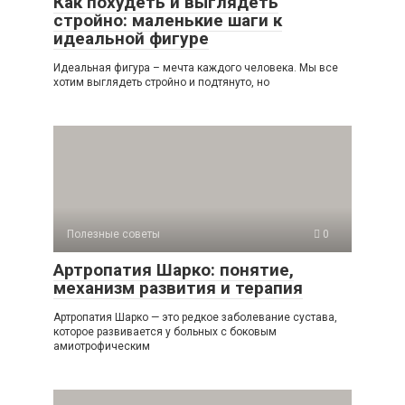
Как похудеть и выглядеть
стройно: маленькие шаги к
идеальной фигуре
Идеальная фигура – мечта каждого человека. Мы все
хотим выглядеть стройно и подтянуто, но
Полезные советы
0
Артропатия Шарко: понятие,
механизм развития и терапия
Артропатия Шарко — это редкое заболевание сустава,
которое развивается у больных с боковым
амиотрофическим