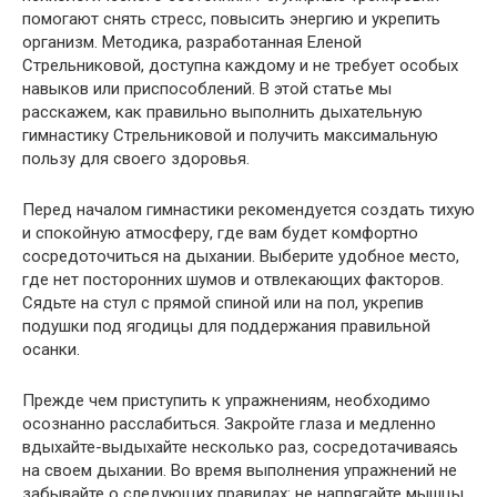
помогают снять стресс, повысить энергию и укрепить
организм. Методика, разработанная Еленой
Стрельниковой, доступна каждому и не требует особых
навыков или приспособлений. В этой статье мы
расскажем, как правильно выполнить дыхательную
гимнастику Стрельниковой и получить максимальную
пользу для своего здоровья.
Перед началом гимнастики рекомендуется создать тихую
и спокойную атмосферу, где вам будет комфортно
сосредоточиться на дыхании. Выберите удобное место,
где нет посторонних шумов и отвлекающих факторов.
Сядьте на стул с прямой спиной или на пол, укрепив
подушки под ягодицы для поддержания правильной
осанки.
Прежде чем приступить к упражнениям, необходимо
осознанно расслабиться. Закройте глаза и медленно
вдыхайте-выдыхайте несколько раз, сосредотачиваясь
на своем дыхании. Во время выполнения упражнений не
забывайте о следующих правилах: не напрягайте мышцы