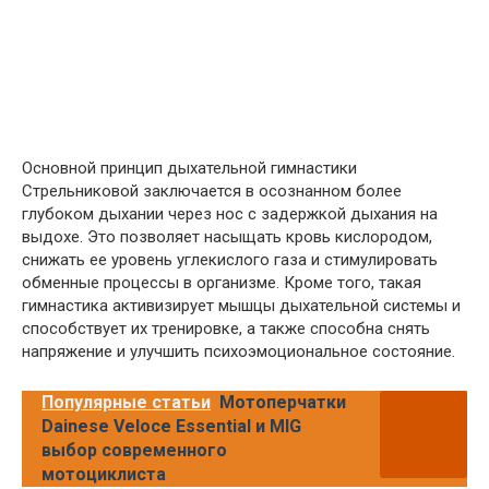
Основной принцип дыхательной гимнастики
Стрельниковой заключается в осознанном более
глубоком дыхании через нос с задержкой дыхания на
выдохе. Это позволяет насыщать кровь кислородом,
снижать ее уровень углекислого газа и стимулировать
обменные процессы в организме. Кроме того, такая
гимнастика активизирует мышцы дыхательной системы и
способствует их тренировке, а также способна снять
напряжение и улучшить психоэмоциональное состояние.
Популярные статьи
Мотоперчатки
Dainese Veloce Essential и MIG
выбор современного
мотоциклиста