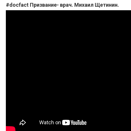
#docfact Призвание- врач. Михаил Щетинин.