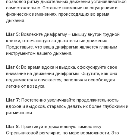
позволяя ритму дыхательных движений устанавливаться
самостоятельно. Оставьте внимание на ощущениях и
физических изменениях, происходящих во время
дыхания.
Шаг 5:
Вовлеките диафрагму – мышцу внутри грудной
клетки, отвечающую за дыхательные движения.
Представьте, что ваша диафрагма является главным
инструментом вашего дыхания.
Шаг 6:
Во время вдоха и выдоха, сфокусируйте свое
внимание на движении диафрагмы. Ощутите, как она
поднимается и опускается, заполняя и освобождая
легкие от воздуха.
Шаг 7:
Постепенно увеличивайте продолжительность
вдохов и выдохов, стараясь делать их более глубокими и
ритмичными.
Шаг 8:
Практикуйте дыхательную гимнастику
Стрельниковой регулярно, по мере возможности. Это