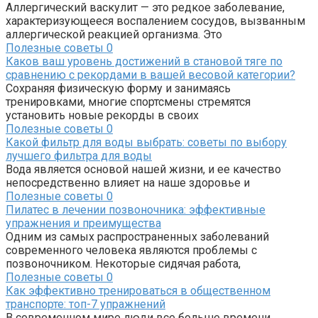
Аллергический васкулит — это редкое заболевание,
характеризующееся воспалением сосудов, вызванным
аллергической реакцией организма. Это
Полезные советы
0
Каков ваш уровень достижений в становой тяге по
сравнению с рекордами в вашей весовой категории?
Сохраняя физическую форму и занимаясь
тренировками, многие спортсмены стремятся
установить новые рекорды в своих
Полезные советы
0
Какой фильтр для воды выбрать: советы по выбору
лучшего фильтра для воды
Вода является основой нашей жизни, и ее качество
непосредственно влияет на наше здоровье и
Полезные советы
0
Пилатес в лечении позвоночника: эффективные
упражнения и преимущества
Одним из самых распространенных заболеваний
современного человека являются проблемы с
позвоночником. Некоторые сидячая работа,
Полезные советы
0
Как эффективно тренироваться в общественном
транспорте: топ-7 упражнений
В современном мире люди все больше времени