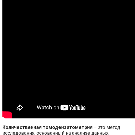
Количественная томодензитометрия
– это метод
исследования, основанный на анализе данных,