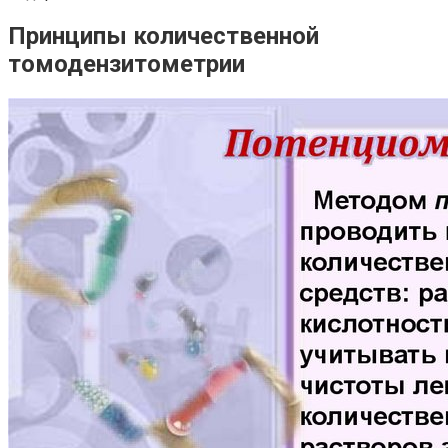
Принципы количественной
томодензитометрии