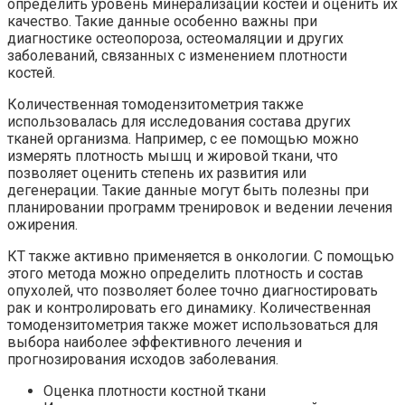
определить уровень минерализации костей и оценить их
качество. Такие данные особенно важны при
диагностике остеопороза, остеомаляции и других
заболеваний, связанных с изменением плотности
костей.
Количественная томодензитометрия также
использовалась для исследования состава других
тканей организма. Например, с ее помощью можно
измерять плотность мышц и жировой ткани, что
позволяет оценить степень их развития или
дегенерации. Такие данные могут быть полезны при
планировании программ тренировок и ведении лечения
ожирения.
КТ также активно применяется в онкологии. С помощью
этого метода можно определить плотность и состав
опухолей, что позволяет более точно диагностировать
рак и контролировать его динамику. Количественная
томодензитометрия также может использоваться для
выбора наиболее эффективного лечения и
прогнозирования исходов заболевания.
Оценка плотности костной ткани