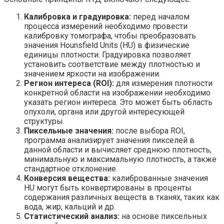
Калибровка и градуировка:
перед началом
процесса измерений необходимо провести
калибровку томографа, чтобы преобразовать
значения Hounsfield Units (HU) в физические
единицы плотности. Градуировка позволяет
установить соответствие между плотностью и
значением яркости на изображении.
Регион интереса (ROI):
для измерения плотности
конкретной области на изображении необходимо
указать регион интереса. Это может быть область
опухоли, органа или другой интересующей
структуры.
Пиксельные значения:
после выбора ROI,
программа анализирует значения пикселей в
данной области и вычисляет среднюю плотность,
минимальную и максимальную плотность, а также
стандартное отклонение.
Конверсия вещества:
калиброванные значения
HU могут быть конвертированы в проценты
содержания различных веществ в тканях, таких как
вода, жир, кальций и др.
Статистический анализ:
на основе пиксельных