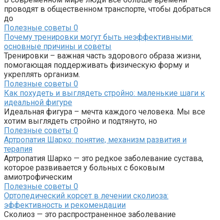
проводят в общественном транспорте, чтобы добраться
до
Полезные советы
0
Почему тренировки могут быть неэффективными:
основные причины и советы
Тренировки – важная часть здорового образа жизни,
помогающая поддерживать физическую форму и
укреплять организм.
Полезные советы
0
Как похудеть и выглядеть стройно: маленькие шаги к
идеальной фигуре
Идеальная фигура – мечта каждого человека. Мы все
хотим выглядеть стройно и подтянуто, но
Полезные советы
0
Артропатия Шарко: понятие, механизм развития и
терапия
Артропатия Шарко — это редкое заболевание сустава,
которое развивается у больных с боковым
амиотрофическим
Полезные советы
0
Ортопедический корсет в лечении сколиоза:
эффективность и рекомендации
Сколиоз — это распространенное заболевание