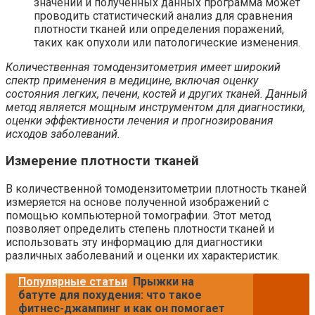
значений и полученных данных программа может
проводить статистический анализ для сравнения
плотности тканей или определения поражений,
таких как опухоли или патологические изменения.
Количественная томодензитометрия имеет широкий
спектр применения в медицине, включая оценку
состояния легких, печени, костей и других тканей. Данный
метод является мощным инструментом для диагностики,
оценки эффективности лечения и прогнозирования
исходов заболеваний.
Измерение плотности тканей
В количественной томодензитометрии плотность тканей
измеряется на основе полученной изображений с
помощью компьютерной томографии. Этот метод
позволяет определить степень плотности тканей и
использовать эту информацию для диагностики
различных заболеваний и оценки их характеристик.
Популярные статьи
Прыжки на
батуте для похудения: что такое
фитнес-джампинг и как он помогает