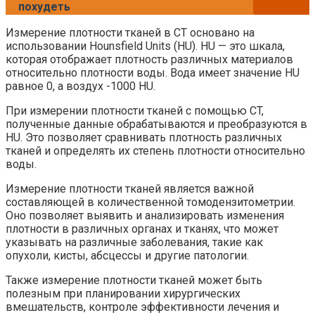
похудеть
Измерение плотности тканей в CT основано на
использовании Hounsfield Units (HU). HU — это шкала,
которая отображает плотность различных материалов
относительно плотности воды. Вода имеет значение HU
равное 0, а воздух -1000 HU.
При измерении плотности тканей с помощью CT,
полученные данные обрабатываются и преобразуются в
HU. Это позволяет сравнивать плотность различных
тканей и определять их степень плотности относительно
воды.
Измерение плотности тканей является важной
составляющей в количественной томодензитометрии.
Оно позволяет выявить и анализировать изменения
плотности в различных органах и тканях, что может
указывать на различные заболевания, такие как
опухоли, кисты, абсцессы и другие патологии.
Также измерение плотности тканей может быть
полезным при планировании хирургических
вмешательств, контроле эффективности лечения и