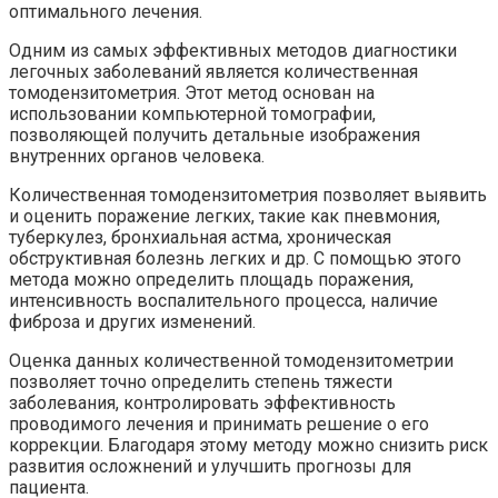
оптимального лечения.
Одним из самых эффективных методов диагностики
легочных заболеваний является количественная
томодензитометрия. Этот метод основан на
использовании компьютерной томографии,
позволяющей получить детальные изображения
внутренних органов человека.
Количественная томодензитометрия позволяет выявить
и оценить поражение легких, такие как пневмония,
туберкулез, бронхиальная астма, хроническая
обструктивная болезнь легких и др. С помощью этого
метода можно определить площадь поражения,
интенсивность воспалительного процесса, наличие
фиброза и других изменений.
Оценка данных количественной томодензитометрии
позволяет точно определить степень тяжести
заболевания, контролировать эффективность
проводимого лечения и принимать решение о его
коррекции. Благодаря этому методу можно снизить риск
развития осложнений и улучшить прогнозы для
пациента.