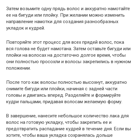
Затем возьмите одну прядь волос и аккуратно намотайте
ее на бигуди или плойку. При желании можно изменить
направление намотки для создания разнообразных
укладок и кудрей.
Повторяйте этот процесс для всех прядей волос, пока
вся голова не будет намотана. Затем оставьте бигуди или
плойки на волосах на достаточно долгое время, чтобы
они полностью просохли и волосы закрепились в нужном
положении.
После того как волосы полностью высохнут, аккуратно
снимите бигуди или плойки, начиная с задней части
головы и двигаясь вперед. Разделяйте и формируйте
кудри пальцами, придавая волосам желаемую форму.
В завершение, нанесите небольшое количество лака для
волос на готовую укладку, чтобы закрепить ее и
предотвратить распадание кудрей в течение дня. Если вы
хотите, чтобы ваша укладка сохранялась дольше