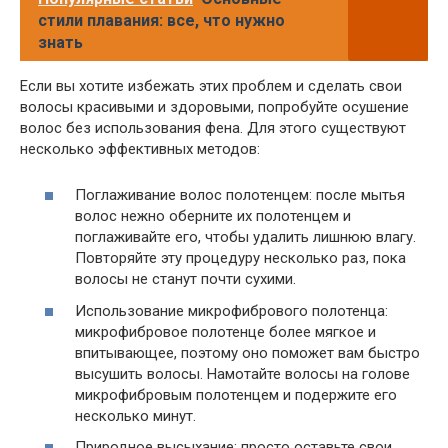
стили плавания: все, что нужно
знать
Если вы хотите избежать этих проблем и сделать свои
волосы красивыми и здоровыми, попробуйте осушение
волос без использования фена. Для этого существуют
несколько эффективных методов:
Поглаживание волос полотенцем: после мытья
волос нежно оберните их полотенцем и
поглаживайте его, чтобы удалить лишнюю влагу.
Повторяйте эту процедуру несколько раз, пока
волосы не станут почти сухими.
Использование микрофибрового полотенца:
микрофибровое полотенце более мягкое и
впитывающее, поэтому оно поможет вам быстро
высушить волосы. Намотайте волосы на голове
микрофибровым полотенцем и подержите его
несколько минут.
Природное высыхание: просто оставьте свои