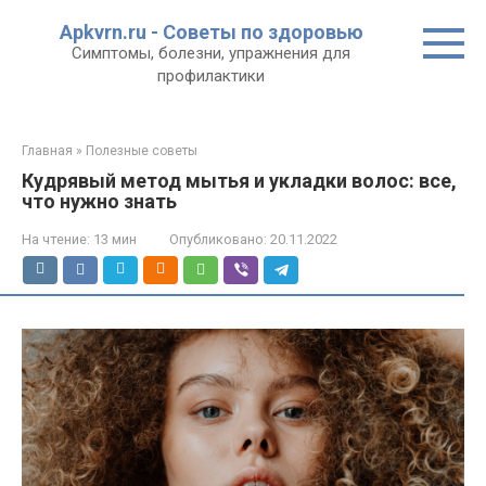
Перейти
Apkvrn.ru - Советы по здоровью
к
Симптомы, болезни, упражнения для
контенту
профилактики
Главная
»
Полезные советы
Кудрявый метод мытья и укладки волос: все,
что нужно знать
На чтение:
13 мин
Опубликовано:
20.11.2022