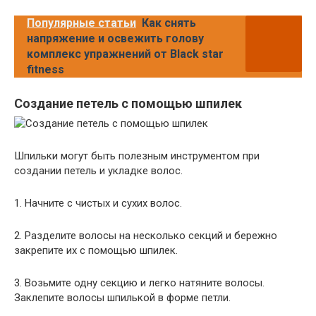
Популярные статьи
Как снять
напряжение и освежить голову
комплекс упражнений от Black star
fitness
Создание петель с помощью шпилек
Шпильки могут быть полезным инструментом при
создании петель и укладке волос.
1. Начните с чистых и сухих волос.
2. Разделите волосы на несколько секций и бережно
закрепите их с помощью шпилек.
3. Возьмите одну секцию и легко натяните волосы.
Заклепите волосы шпилькой в форме петли.