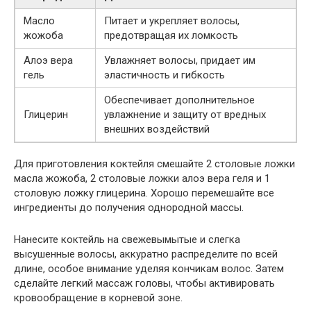
Масло
Питает и укрепляет волосы,
жожоба
предотвращая их ломкость
Алоэ вера
Увлажняет волосы, придает им
гель
эластичность и гибкость
Обеспечивает дополнительное
Глицерин
увлажнение и защиту от вредных
внешних воздействий
Для приготовления коктейля смешайте 2 столовые ложки
масла жожоба, 2 столовые ложки алоэ вера геля и 1
столовую ложку глицерина. Хорошо перемешайте все
ингредиенты до получения однородной массы.
Нанесите коктейль на свежевымытые и слегка
высушенные волосы, аккуратно распределите по всей
длине, особое внимание уделяя кончикам волос. Затем
сделайте легкий массаж головы, чтобы активировать
кровообращение в корневой зоне.