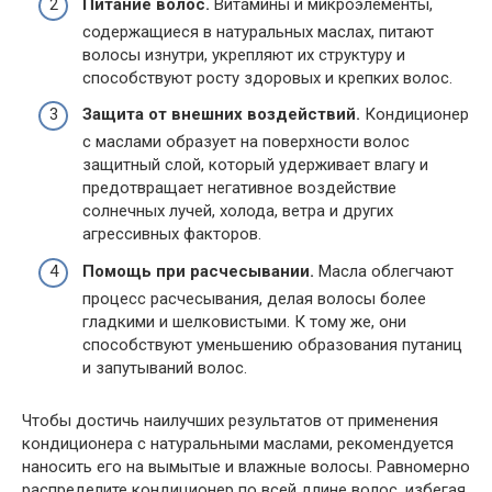
Питание волос.
Витамины и микроэлементы,
содержащиеся в натуральных маслах, питают
волосы изнутри, укрепляют их структуру и
способствуют росту здоровых и крепких волос.
Защита от внешних воздействий.
Кондиционер
с маслами образует на поверхности волос
защитный слой, который удерживает влагу и
предотвращает негативное воздействие
солнечных лучей, холода, ветра и других
агрессивных факторов.
Помощь при расчесывании.
Масла облегчают
процесс расчесывания, делая волосы более
гладкими и шелковистыми. К тому же, они
способствуют уменьшению образования путаниц
и запутываний волос.
Чтобы достичь наилучших результатов от применения
кондиционера с натуральными маслами, рекомендуется
наносить его на вымытые и влажные волосы. Равномерно
распределите кондиционер по всей длине волос, избегая