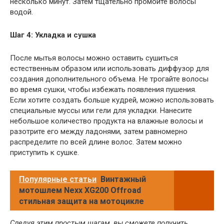
несколько минут. Затем тщательно промойте волосы
водой.
Шаг 4: Укладка и сушка
После мытья волосы можно оставить сушиться
естественным образом или использовать диффузор для
создания дополнительного объема. Не трогайте волосы
во время сушки, чтобы избежать появления пушения.
Если хотите создать больше кудрей, можно использовать
специальные муссы или гели для укладки. Нанесите
небольшое количество продукта на влажные волосы и
разотрите его между ладонями, затем равномерно
распределите по всей длине волос. Затем можно
приступить к сушке.
Популярные статьи
Винтажный
мотошлем Nexx XG200 Offroad
стильная защита на мотоцикле
Следуя этим простым шагам, вы сможете получить