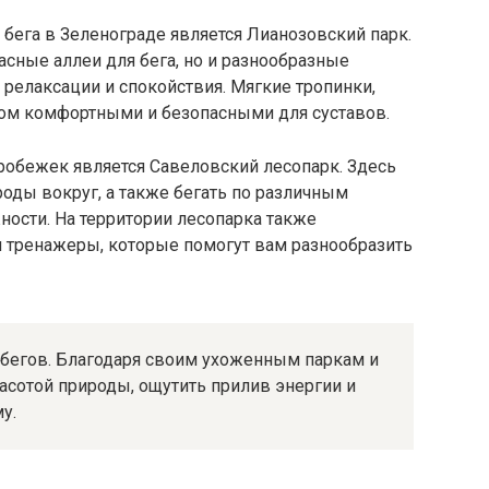
бега в Зеленограде является Лианозовский парк.
асные аллеи для бега, но и разнообразные
релаксации и спокойствия. Мягкие тропинки,
гом комфортными и безопасными для суставов.
обежек является Савеловский лесопарк. Здесь
оды вокруг, а также бегать по различным
ости. На территории лесопарка также
 тренажеры, которые помогут вам разнообразить
абегов. Благодаря своим ухоженным паркам и
асотой природы, ощутить прилив энергии и
у.