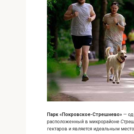
Парк «Покровское-Стрешнево»
— од
расположенный в микрорайоне
Стре
гектаров и является идеальным место