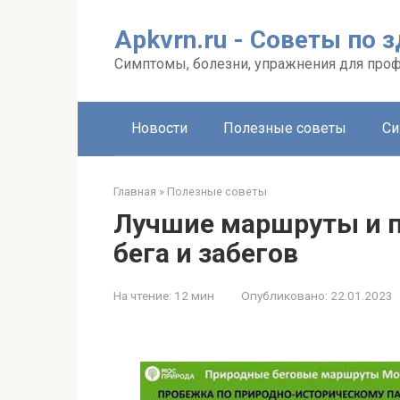
Перейти
к
Apkvrn.ru - Советы по 
контенту
Симптомы, болезни, упражнения для про
Новости
Полезные советы
Си
Главная
»
Полезные советы
Лучшие маршруты и п
бега и забегов
На чтение:
12 мин
Опубликовано:
22.01.2023