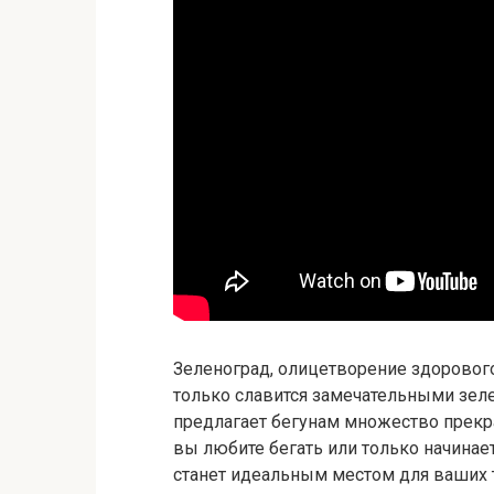
Зеленоград, олицетворение здорового
только славится замечательными зел
предлагает бегунам множество прекр
вы любите бегать или только начинае
станет идеальным местом для ваших 