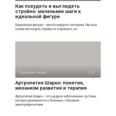
Как похудеть и выглядеть
стройно: маленькие шаги к
идеальной фигуре
Идеальная фигура – мечта каждого человека. Мы все
хотим выглядеть стройно и подтянуто, но
Полезные советы
0
Артропатия Шарко: понятие,
механизм развития и терапия
Артропатия Шарко — это редкое заболевание сустава,
которое развивается у больных с боковым
амиотрофическим