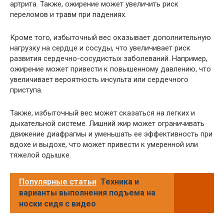
артрита. Также, ожирение может увеличить риск
переломов и травм при падениях.
Кроме того, избыточный вес оказывает дополнительную
нагрузку на сердце и сосуды, что увеличивает риск
развития сердечно-сосудистых заболеваний. Например,
ожирение может привести к повышенному давлению, что
увеличивает вероятность инсульта или сердечного
приступа.
Также, избыточный вес может сказаться на легких и
дыхательной системе. Лишний жир может ограничивать
движение диафрагмы и уменьшать ее эффективность при
вдохе и выдохе, что может привести к умеренной или
тяжелой одышке.
Популярные статьи
Техника и
варианты выполнения подъема на
носки сидя с видео