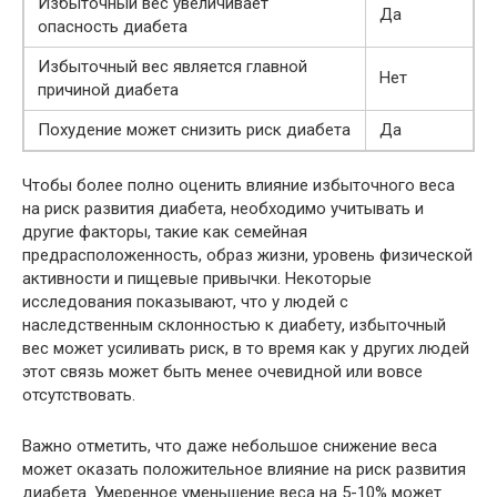
Избыточный вес увеличивает
Да
опасность диабета
Избыточный вес является главной
Нет
причиной диабета
Похудение может снизить риск диабета
Да
Чтобы более полно оценить влияние избыточного веса
на риск развития диабета, необходимо учитывать и
другие факторы, такие как семейная
предрасположенность, образ жизни, уровень физической
активности и пищевые привычки. Некоторые
исследования показывают, что у людей с
наследственным склонностью к диабету, избыточный
вес может усиливать риск, в то время как у других людей
этот связь может быть менее очевидной или вовсе
отсутствовать.
Важно отметить, что даже небольшое снижение веса
может оказать положительное влияние на риск развития
диабета. Умеренное уменьшение веса на 5-10% может