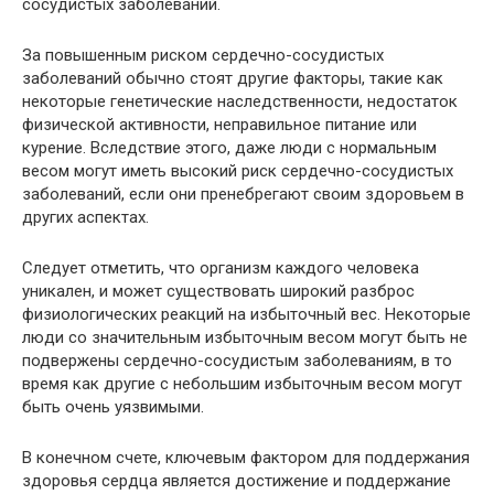
сосудистых заболеваний.
За повышенным риском сердечно-сосудистых
заболеваний обычно стоят другие факторы, такие как
некоторые генетические наследственности, недостаток
физической активности, неправильное питание или
курение. Вследствие этого, даже люди с нормальным
весом могут иметь высокий риск сердечно-сосудистых
заболеваний, если они пренебрегают своим здоровьем в
других аспектах.
Следует отметить, что организм каждого человека
уникален, и может существовать широкий разброс
физиологических реакций на избыточный вес. Некоторые
люди со значительным избыточным весом могут быть не
подвержены сердечно-сосудистым заболеваниям, в то
время как другие с небольшим избыточным весом могут
быть очень уязвимыми.
В конечном счете, ключевым фактором для поддержания
здоровья сердца является достижение и поддержание