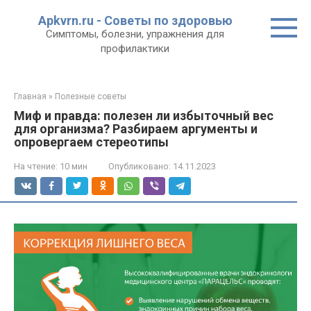
Перейти
Apkvrn.ru - Советы по здоровью
к
Симптомы, болезни, упражнения для
контенту
профилактики
Главная
»
Полезные советы
Миф и правда: полезен ли избыточный вес
для организма? Разбираем аргументы и
опровергаем стереотипы
На чтение:
10 мин
Опубликовано:
14.11.2023