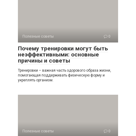
Полезные советы
0
Почему тренировки могут быть
неэффективными: основные
причины и советы
Тренировки – важная часть здорового образа жизни,
помогающая поддерживать физическую форму и
укреплять организм.
Полезные советы
0