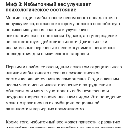
Миф 3: Избыточный вес улучшает
психологическое состояние
Многие люди с избыточным весом легко попадаются в
ловушку мифа, согласно которому полнота способствует
повышению уровня счастья и улучшению
психологического состояния. Однако, это утверждение
не соответствует действительности. Длительные и
значительные перевесы в весе могут иметь негативные
последствия для психического здоровья.
Первым и наиболее очевидным аспектом отрицательного
влияния избыточного веса на психологическое
состояние является низкая самооценка. Люди с лишним
весом часто испытывают стеснение и затруднения в
общении, они могут чувствовать себя неуверенно и
неудовлетворенно своим внешним видом. Это поведение
может отразиться на их амбициях, социальной
активности и карьерных возможностях.
Кроме того, избыточный вес может привести к развитию
и усугублению психических проблем, таких как депрессия