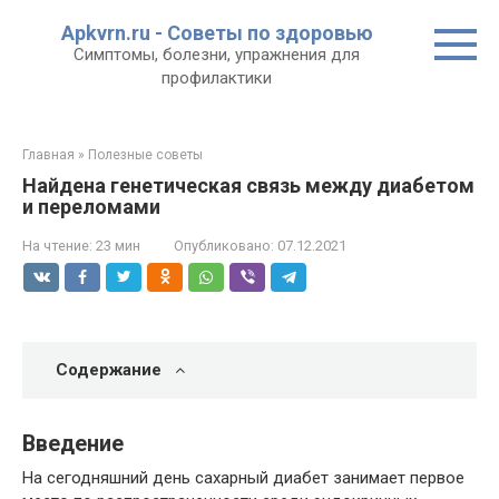
Перейти
Apkvrn.ru - Советы по здоровью
к
Симптомы, болезни, упражнения для
контенту
профилактики
Главная
»
Полезные советы
Найдена генетическая связь между диабетом
и переломами
На чтение:
23 мин
Опубликовано:
07.12.2021
Содержание
Введение
На сегодняшний день сахарный диабет занимает первое