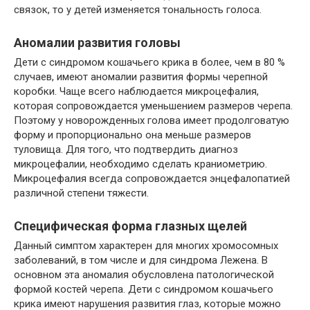
связок, то у детей изменяется тональность голоса.
Аномалии развития головы
Дети с синдромом кошачьего крика в более, чем в 80 %
случаев, имеют аномалии развития формы черепной
коробки. Чаще всего наблюдается микроцефалия,
которая сопровождается уменьшением размеров черепа.
Поэтому у новорожденных голова имеет продолговатую
форму и пропорционально она меньше размеров
туловища. Для того, что подтвердить диагноз
микроцефалии, необходимо сделать краниометрию.
Микроцефалия всегда сопровождается энцефалопатией
различной степени тяжести.
Специфическая форма глазных щелей
Данный симптом характерен для многих хромосомных
заболеваний, в том числе и для синдрома Лежена. В
основном эта аномалия обусловлена патологической
формой костей черепа. Дети с синдромом кошачьего
крика имеют нарушения развития глаз, которые можно