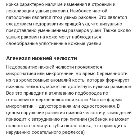
крика характерно наличие изменения в строении и
локализации ушных раковин. Наиболее частой
патологией является птоз ушных раковин. Это является
следствием недоразвития хрящей уха, что визуально
представлено уменьшением размеров ушей. Также около
ушных раковин на коже могут наблюдаться
своеобразные уплотненные кожные узелки.
Агенезия нижней челюсти
Недоразвитие нижней челюсти проявляется
микрогнатией или микрогенией. Во время беременности
из-за хромосомных аномалий кость, которая формирует
нижнюю челюсть, может не достигнуть нужных размеров.
Все это приводит к втягиванию подбородка по
отношению к верхнечелюстной кости. Частые формы
микрогнатии – двухсторонняя или односторонняя. В
целом нарушение развития нижней челюсти у таких детей
приводит к затруднению при питании (ребенок не может
полностью сомкнуть губы около соска, что приводит к
нарушению сосательного рефлекса).