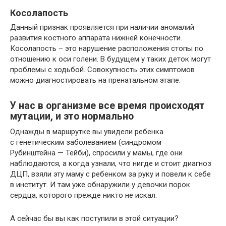
Косолапость
Данный признак проявляется при наличии аномалий
развития костного аппарата нижней конечности.
Косолапость – это нарушение расположения стопы по
отношению к оси голени. В будущем у таких деток могут
проблемы с ходьбой. Совокупность этих симптомов
можно диагностировать на пренатальном этапе.
У нас в организме все время происходят
мутации, и это нормально
Однажды в маршрутке вы увидели ребенка
с генетическим заболеванием (синдромом
Рубинштейна — Тейби), спросили у мамы, где они
наблюдаются, а когда узнали, что нигде и стоит диагноз
ДЦП, взяли эту маму с ребенком за руку и повели к себе
в институт. И там уже обнаружили у девочки порок
сердца, которого прежде никто не искал.
А сейчас бы вы как поступили в этой ситуации?