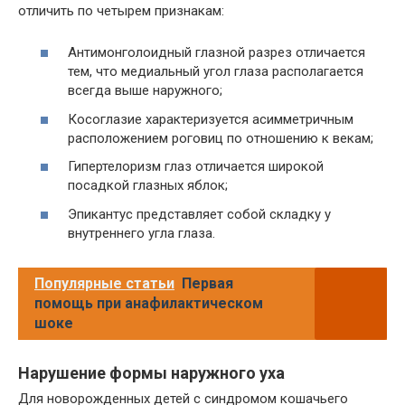
отличить по четырем признакам:
Антимонголоидный глазной разрез отличается
тем, что медиальный угол глаза располагается
всегда выше наружного;
Косоглазие характеризуется асимметричным
расположением роговиц по отношению к векам;
Гипертелоризм глаз отличается широкой
посадкой глазных яблок;
Эпикантус представляет собой складку у
внутреннего угла глаза.
Популярные статьи
Первая
помощь при анафилактическом
шоке
Нарушение формы наружного уха
Для новорожденных детей с синдромом кошачьего