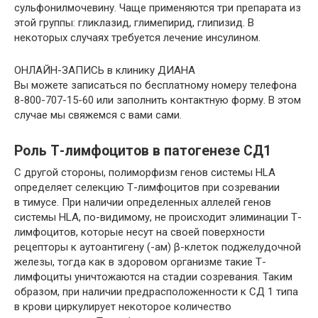
сульфонилмочевину. Чаще применяются три препарата из
этой группы: гликлазид, глимепирид, глипизид. В
некоторых случаях требуется лечение инсулином.
ОНЛАЙН-ЗАПИСЬ в клинику ДИАНА
Вы можете записаться по бесплатному номеру телефона
8-800-707-15-60 или заполнить контактную форму. В этом
случае мы свяжемся с вами сами.
Роль Т-лимфоцитов в патогенезе СД1
С другой стороны, полиморфизм генов системы HLA
определяет селекцию Т-лимфоцитов при созревании
в тимусе. При наличии определенных аллелей генов
системы HLA, по-видимому, не происходит элиминации Т-
лимфоцитов, которые несут на своей поверхности
рецепторы к аутоантигену (-ам) β-клеток поджелудочной
железы, тогда как в здоровом организме такие Т-
лимфоциты уничтожаются на стадии созревания. Таким
образом, при наличии предрасположенности к СД 1 типа
в крови циркулирует некоторое количество