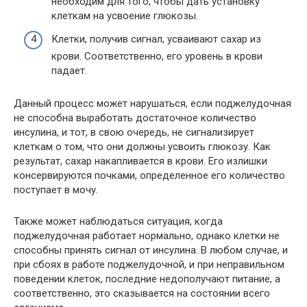
необходим для того, чтобы дать установку
клеткам на усвоение глюкозы.
Клетки, получив сигнал, усваивают сахар из
крови. Соответственно, его уровень в крови
падает.
Данный процесс может нарушаться, если поджелудочная
не способна выработать достаточное количество
инсулина, и тот, в свою очередь, не сигнализирует
клеткам о том, что они должны усвоить глюкозу. Как
результат, сахар накапливается в крови. Его излишки
консервируются почками, определенное его количество
поступает в мочу.
Также может наблюдаться ситуация, когда
поджелудочная работает нормально, однако клетки не
способны принять сигнал от инсулина. В любом случае, и
при сбоях в работе поджелудочной, и при неправильном
поведении клеток, последние недополучают питание, а
соответственно, это сказывается на состоянии всего