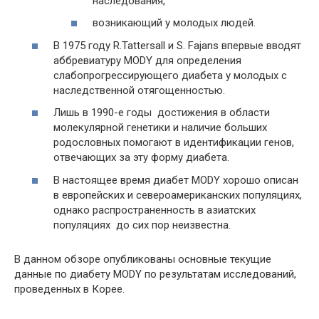
наследования,
возникающий у молодых людей.
В 1975 году R.Tattersall и S. Fajans впервые вводят
аббревиатуру MODY для определения
слабопрогрессирующего диабета у молодых с
наследственной отягощенностью.
Лишь в 1990-е годы достижения в области
молекулярной генетики и наличие больших
родословных помогают в идентификации генов,
отвечающих за эту форму диабета.
В настоящее время диабет MODY хорошо описан
в европейских и североамериканских популяциях,
однако распространенность в азиатских
популяциях до сих пор неизвестна.
В данном обзоре опубликованы основные текущие
данные по диабету MODY по результатам исследований,
проведенных в Корее.