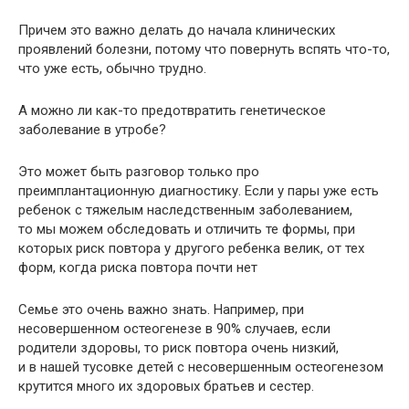
Причем это важно делать до начала клинических
проявлений болезни, потому что повернуть вспять что-то,
что уже есть, обычно трудно.
А можно ли как-то предотвратить генетическое
заболевание в утробе?
Это может быть разговор только про
преимплантационную диагностику. Если у пары уже есть
ребенок с тяжелым наследственным заболеванием,
то мы можем обследовать и отличить те формы, при
которых риск повтора у другого ребенка велик, от тех
форм, когда риска повтора почти нет
Семье это очень важно знать. Например, при
несовершенном остеогенезе в 90% случаев, если
родители здоровы, то риск повтора очень низкий,
и в нашей тусовке детей с несовершенным остеогенезом
крутится много их здоровых братьев и сестер.