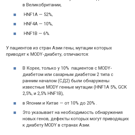
в Великобритании,
HNF1A — 52%,
HNF4A — 10%,
HNF1B — 6%.
У пациентов из стран Азии гены, мутации которых
приводят к MODY-диабету, отличаются:
В Корее, только у 10% пациентов с MODY-
диабетом или сахарным диабетом 2 типа с
ранним началом (СД2) были обнаружены
известные MODY генные мутации (HNF1A 5%, GCK
2,5%, и 2,5% HNF1B),
в Японии и Китае — от 10% до 20% .
Это указывает на необходимость обнаружения
новых генов, дефекты которых могут приводящих
к диабету MODY в странах Азии.