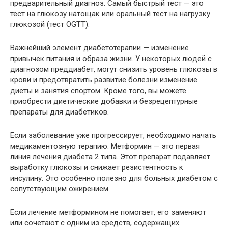
предварительный диагноз. Самый быстрый тест — это
тест на глюкозу натощак или оральный тест на нагрузку
глюкозой (тест OGTT).
Важнейший элемент диабетотерапии — изменение
привычек питания и образа жизни. У некоторых людей с
диагнозом преддиабет, могут снизить уровень глюкозы в
крови и предотвратить развитие болезни изменение
диеты и занятия спортом. Кроме того, вы можете
приобрести диетические добавки и безрецептурные
препараты для диабетиков.
Если заболевание уже прогрессирует, необходимо начать
медикаментозную терапию. Метформин — это первая
линия лечения диабета 2 типа. Этот препарат подавляет
выработку глюкозы и снижает резистентность к
инсулину. Это особенно полезно для больных диабетом с
сопутствующим ожирением.
Если лечение метформином не помогает, его заменяют
или сочетают с одним из средств, содержащих