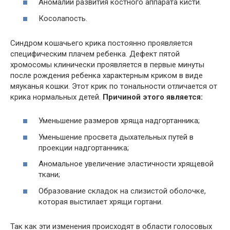
Аномалии развития костного аппарата кисти.
Косолапость.
Синдром кошачьего крика постоянно проявляется
специфическим плачем ребенка. Дефект пятой
хромосомы клинически проявляется в первые минуты
после рождения ребенка характерным криком в виде
мяуканья кошки. Этот крик по тональности отличается от
крика нормальных детей.
Причиной этого является:
Уменьшение размеров хряща надгортанника;
Уменьшение просвета дыхательных путей в
проекции надгортанника;
Аномальное увеличение эластичности хрящевой
ткани;
Образование складок на слизистой оболочке,
которая выстилает хрящи гортани.
Так как эти изменения происходят в области голосовых