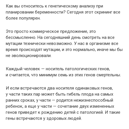
Как вы относитесь к генетическому анализу при
планировании беременности? Сегодня этот скрининг все
более популярен.
Это просто коммерческое предложение, это
бессмысленно. На сегодняшний день смотреть на все
мутации технически невозможно. У нас в организме все
время происходят мутации, и это нормально, иначе мы бы
не эволюционировали.
Каждый человек — носитель патологических генов,
и считается, что минимум семь из этих генов смертельны.
И если встречаются два носителя одинаковых генов,
у части таких пар может быть гибель плода на самых
ранних сроках, у части — родится нежизнеспособный
ребенок, а еще у части — сочетание двух измененных
генов приведет к рождению детей с патологией. И такие
гены встречаются у здоровых людей.