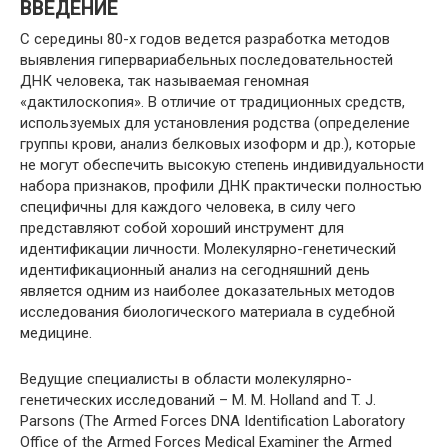
ВВЕДЕНИЕ
С середины 80-х годов ведется разработка методов
выявления гипервариабельных последовательностей
ДНК человека, так называемая геномная
«дактилоскопия». В отличие от традиционных средств,
используемых для установления родства (определение
группы крови, анализ белковых изоформ и др.), которые
не могут обеспечить высокую степень индивидуальности
набора признаков, профили ДНК практически полностью
специфичны для каждого человека, в силу чего
представляют собой хороший инструмент для
идентификации личности. Молекулярно-генетический
идентификационный анализ на сегодняшний день
является одним из наиболее доказательных методов
исследования биологического материала в судебной
медицине.
Ведущие специалисты в области молекулярно-
генетических исследований – M. M. Holland and T. J.
Parsons (The Armed Forces DNA Identification Laboratory
Office of the Armed Forces Medical Examiner the Armed