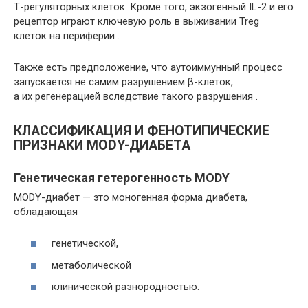
Т-регуляторных клеток. Кроме того, экзогенный IL-2 и его
рецептор играют ключевую роль в выживании Treg
клеток на периферии .
Также есть предположение, что аутоиммунный процесс
запускается не самим разрушением β-клеток,
а их регенерацией вследствие такого разрушения .
КЛАССИФИКАЦИЯ И ФЕНОТИПИЧЕСКИЕ
ПРИЗНАКИ MODY-ДИАБЕТА
Генетическая гетерогенность MODY
MODY-диабет — это моногенная форма диабета,
обладающая
генетической,
метаболической
клинической разнородностью.