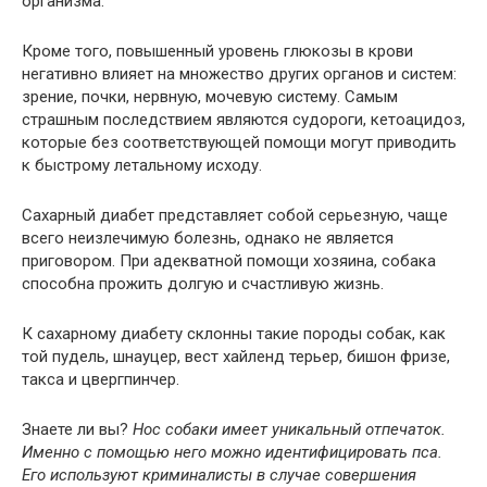
организма.
Кроме того, повышенный уровень глюкозы в крови
негативно влияет на множество других органов и систем:
зрение, почки, нервную, мочевую систему. Самым
страшным последствием являются судороги, кетоацидоз,
которые без соответствующей помощи могут приводить
к быстрому летальному исходу.
Сахарный диабет представляет собой серьезную, чаще
всего неизлечимую болезнь, однако не является
приговором. При адекватной помощи хозяина, собака
способна прожить долгую и счастливую жизнь.
К сахарному диабету склонны такие породы собак, как
той пудель, шнауцер, вест хайленд терьер, бишон фризе,
такса и цвергпинчер.
Знаете ли вы?
Нос собаки имеет уникальный отпечаток.
Именно с помощью него можно идентифицировать пса.
Его используют криминалисты в случае совершения