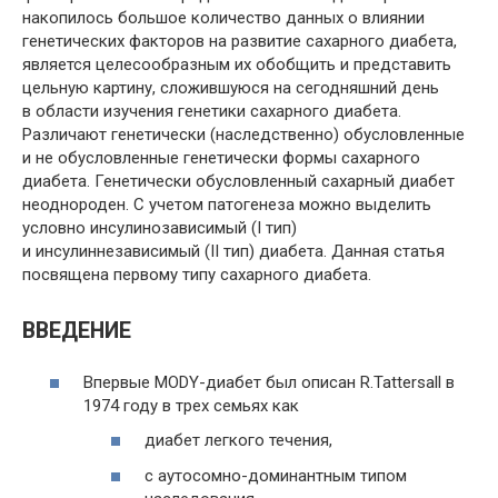
накопилось большое количество данных о влиянии
генетических факторов на развитие сахарного диабета,
является целесообразным их обобщить и представить
цельную картину, сложившуюся на сегодняшний день
в области изучения генетики сахарного диабета.
Различают генетически (наследственно) обусловленные
и не обусловленные генетически формы сахарного
диабета. Генетически обусловленный сахарный диабет
неоднороден. С учетом патогенеза можно выделить
условно инсулинозависимый (I тип)
и инсулиннезависимый (II тип) диабета. Данная статья
посвящена первому типу сахарного диабета.
ВВЕДЕНИЕ
Впервые MODY-диабет был описан R.Tattersall в
1974 году в трех семьях как
диабет легкого течения,
с аутосомно-доминантным типом