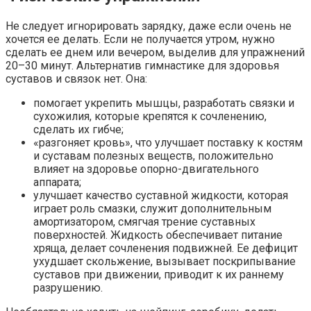
Не следует игнорировать зарядку, даже если очень не
хочется ее делать. Если не получается утром, нужно
сделать ее днем или вечером, выделив для упражнений
20–30 минут. Альтернатив гимнастике для здоровья
суставов и связок нет. Она:
помогает укрепить мышцы, разработать связки и
сухожилия, которые крепятся к сочленению,
сделать их гибче;
«разгоняет кровь», что улучшает поставку к костям
и суставам полезных веществ, положительно
влияет на здоровье опорно-двигательного
аппарата;
улучшает качество суставной жидкости, которая
играет роль смазки, служит дополнительным
амортизатором, смягчая трение суставных
поверхностей. Жидкость обеспечивает питание
хряща, делает сочленения подвижней. Ее дефицит
ухудшает скольжение, вызывает поскрипывание
суставов при движении, приводит к их раннему
разрушению.