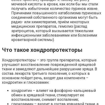
мочевой кислоты в крови, как если бы мы стали
получать избыточное количество пуринов извне.
Причинами повышенного катаболизма пуриновых
соединений собственного организма могут быть
радио- или химиотерапия, приём некоторых
медицинских препаратов, гемолиз (распад
эритроцитов, который вызывается тяжелыми
инфекционными заболеваниями или болезнями
кроветворной системы).
Что такое хондропротекторы
Хондропротекторы – это группа препаратов, которые
улучшают восстановление поврежденной хрящевой
ткани и замедляют дальнейшее разрушение хряща. В
состав лекарств третьего поколения, о которых в
основном пойдет речь, входят два компонента –
хондроитин и глюкозамин:
хондроитин – влияет на фосфорно-кальциевый
обмен в хрящевой ткани, стимулирует ее
восстановление, снимает воспаление;
глюкозамин – входит в состав хрящевой ткани, а