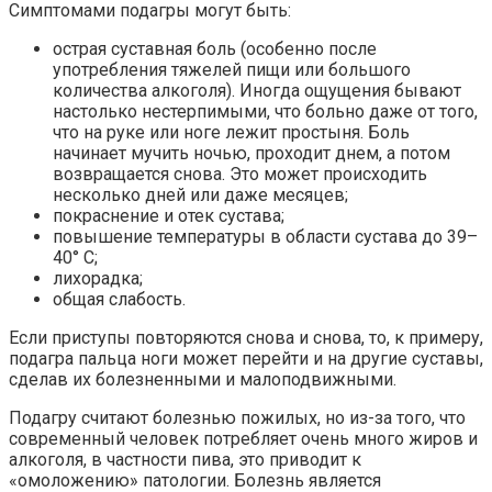
Симптомами подагры могут быть:
острая суставная боль (особенно после
употребления тяжелей пищи или большого
количества алкоголя). Иногда ощущения бывают
настолько нестерпимыми, что больно даже от того,
что на руке или ноге лежит простыня. Боль
начинает мучить ночью, проходит днем, а потом
возвращается снова. Это может происходить
несколько дней или даже месяцев;
покраснение и отек сустава;
повышение температуры в области сустава до 39–
40° С;
лихорадка;
общая слабость.
Если приступы повторяются снова и снова, то, к примеру,
подагра пальца ноги может перейти и на другие суставы,
сделав их болезненными и малоподвижными.
Подагру считают болезнью пожилых, но из-за того, что
современный человек потребляет очень много жиров и
алкоголя, в частности пива, это приводит к
«омоложению» патологии. Болезнь является