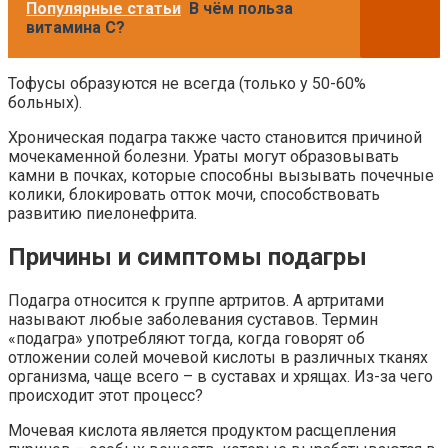
Популярные статьи
В чём польза
витамина C?
Тофусы образуются не всегда (только у 50-60%
больных).
Хроническая подагра также часто становится причиной
мочекаменной болезни. Ураты могут образовывать
камни в почках, которые способны вызывать почечные
колики, блокировать отток мочи, способствовать
развитию пиелонефрита.
Причины и симптомы подагры
Подагра относится к группе артритов. А артритами
называют любые заболевания суставов. Термин
«подагра» употребляют тогда, когда говорят об
отложении солей мочевой кислоты в различных тканях
организма, чаще всего – в суставах и хрящах. Из-за чего
происходит этот процесс?
Мочевая кислота является продуктом расщепления