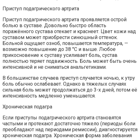
Приступ подагрического артрита
Приступ подагрического артрита проявляется острой
болью в суставе. Довольно быстро область
поражённого сустава отекает и краснеет. Цвет кожи над
суставом может приобрести синюшный оттенок.
Больной ощущает озноб, повышается температура, —
возможно повышение до 38 °C и выше. Любое
прикосновение к суставу усиливает боль, сустав
полностью теряет подвижность. Боль может быть очень
интенсивной и не сниматься анальгетиками.
В большинстве случаев приступ случается ночью, к утру
боль обычно ослабевает. Однако в тяжелых случаях
сильная боль может продолжаться до 3-х дней, потом её
интенсивность медленно уменьшается.
Хроническая подагра
Если приступы подагрического артрита становятся
частыми и протекают достаточно тяжело (периоды боли
преобладают над периодами ремиссии), диагностируется
хроническая подагра. Хроническая форма заболевания