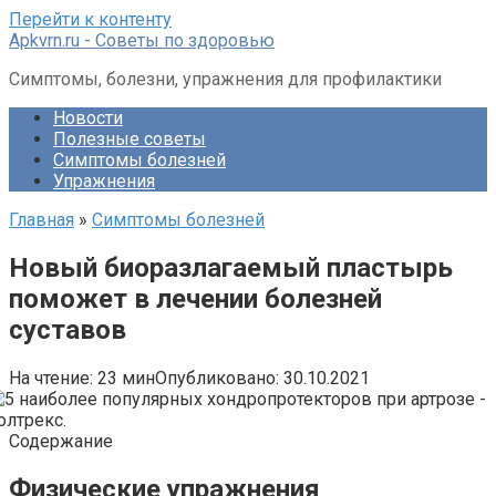
Перейти к контенту
Apkvrn.ru - Советы по здоровью
Симптомы, болезни, упражнения для профилактики
Новости
Полезные советы
Симптомы болезней
Упражнения
Главная
»
Симптомы болезней
Новый биоразлагаемый пластырь
поможет в лечении болезней
суставов
На чтение:
23 мин
Опубликовано:
30.10.2021
Содержание
Физические упражнения