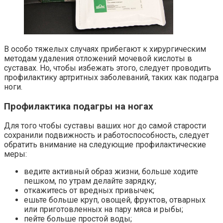
В особо тяжелых случаях прибегают к хирургическим
методам удаления отложений мочевой кислоты в
суставах. Но, чтобы избежать этого, следует проводить
профилактику артритных заболеваний, таких как подагра
ноги.
Профилактика подагры на ногах
Для того чтобы суставы ваших ног до самой старости
сохранили подвижность и работоспособность, следует
обратить внимание на следующие профилактические
меры:
ведите активный образ жизни, больше ходите
пешком, по утрам делайте зарядку;
откажитесь от вредных привычек;
ешьте больше круп, овощей, фруктов, отварных
или приготовленных на пару мяса и рыбы;
пейте больше простой воды;