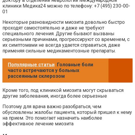
доктору в отделении неврологии Международной
клиники Медика24 можно по телефону: +7 (495) 230-00-
01
Некоторые разновидности миозита довольно быстро
проходят самостоятельно и даже не требуют
специального лечения. Другие бывают вызваны
серьезными причинами, прогрессируют со временем, с
их симптомами не всегда удается справиться, даже
применяя сильные медикаментозные препараты.
Популярные статьи
Головные боли
часто встречаются у больных
рассеянным склерозом
Кроме того, под клиникой миозита могут скрываться
другие заболевания, иногда более серьезные
Поэтому для врача важно разобраться, чем
обусловлены жалобы пациента, который пришел к нему
на прием. Это помогает назначить наиболее
эффективное лечение миозита