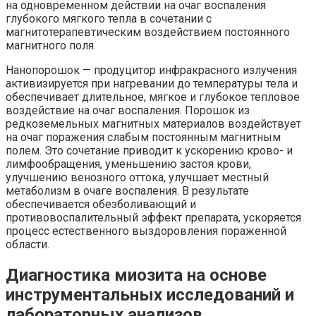
на одновременном действии на очаг воспаления
глубокого мягкого тепла в сочетании с
магнитотерапевтическим воздействием постоянного
магнитного поля.
Нанопорошок — продуцитор инфракрасного излучения
активизируется при нагревании до температуры тела и
обеспечивает длительное, мягкое и глубокое тепловое
воздействие на очаг воспаления. Порошок из
редкоземельных магнитных материалов воздействует
на очаг поражения слабым постоянным магнитным
полем. Это сочетание приводит к ускорению крово- и
лимфообращения, уменьшению застоя крови,
улучшению венозного оттока, улучшает местный
метаболизм в очаге воспаления. В результате
обеспечивается обезболивающий и
противовоспалительный эффект препарата, ускоряется
процесс естественного выздоровления пораженной
области.
Диагностика миозита на основе
инструментальных исследований и
лабораторных анализов