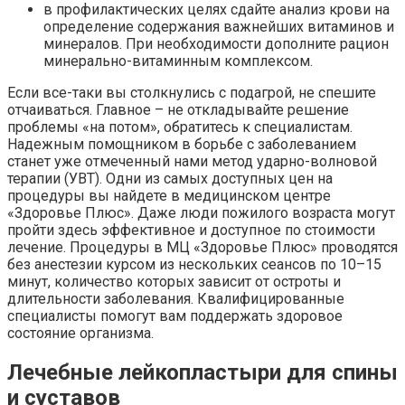
в профилактических целях сдайте анализ крови на
определение содержания важнейших витаминов и
минералов. При необходимости дополните рацион
минерально-витаминным комплексом.
Если все-таки вы столкнулись с подагрой, не спешите
отчаиваться. Главное – не откладывайте решение
проблемы «на потом», обратитесь к специалистам.
Надежным помощником в борьбе с заболеванием
станет уже отмеченный нами метод ударно-волновой
терапии (УВТ). Одни из самых доступных цен на
процедуры вы найдете в медицинском центре
«Здоровье Плюс». Даже люди пожилого возраста могут
пройти здесь эффективное и доступное по стоимости
лечение. Процедуры в МЦ «Здоровье Плюс» проводятся
без анестезии курсом из нескольких сеансов по 10–15
минут, количество которых зависит от остроты и
длительности заболевания. Квалифицированные
специалисты помогут вам поддержать здоровое
состояние организма.
Лечебные лейкопластыри для спины
и суставов