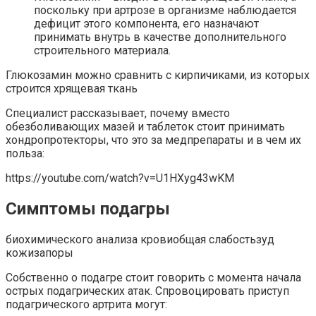
поскольку при артрозе в организме наблюдается
дефицит этого компонента, его назначают
принимать внутрь в качестве дополнительного
строительного материала.
Глюкозамин можно сравнить с кирпичиками, из которых
строится хрящевая ткань
Специалист рассказывает, почему вместо
обезболивающих мазей и таблеток стоит принимать
хондропротекторы, что это за медпрепараты и в чем их
польза:
https://youtube.com/watch?v=U1HXyg43wKM
Симптомы подагры
биохимического анализа кровиобщая слабостьзуд
кожизапоры
Собственно о подагре стоит говорить с момента начала
острых подагрических атак. Спровоцировать приступ
подагрического артрита могут: