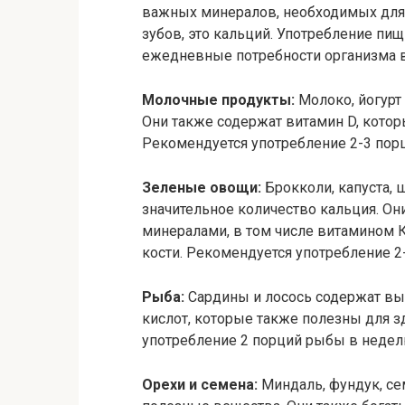
важных минералов, необходимых для 
зубов, это кальций. Употребление пи
ежедневные потребности организма в
Молочные продукты:
Молоко, йогурт
Они также содержат витамин D, котор
Рекомендуется употребление 2-3 пор
Зеленые овощи:
Брокколи, капуста, 
значительное количество кальция. Он
минералами, в том числе витамином К
кости. Рекомендуется употребление 2
Рыба:
Сардины и лосось содержат вы
кислот, которые также полезны для з
употребление 2 порций рыбы в недел
Орехи и семена:
Миндаль, фундук, сем