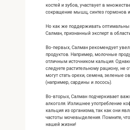
костей и зубов, участвует в множеств
сокращение мышц, синтез гормонов и
Но как же поддерживать оптимальный
Салман, признанный эксперт в област
Во-первых, Салман рекомендует уве
продуктов. Например, молочные продук
отличным источником кальция. Однако
следуете растительному рациону, не
могут стать орехи, семена, зеленые о
(например, сардины и лосось).
Во-вторых, Салман подчеркивает важ
алкоголя. Излишнее употребление ко
кальция из организма, так как они я
частоты мочевыделения. Помните, что
нашей жизни!