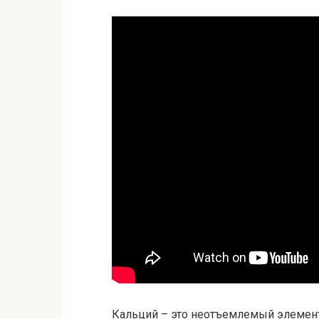
Кальций – это неотъемлемый элемент 