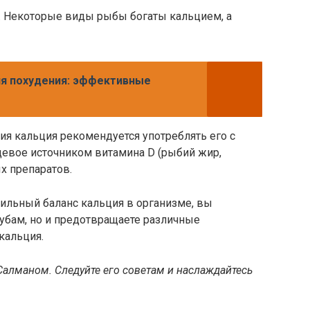
а. Некоторые виды рыбы богаты кальцием, а
ля похудения: эффективные
ия кальция рекомендуется употреблять его с
щевое источником витамина D (рыбий жир,
х препаратов.
ильный баланс кальция в организме, вы
зубам, но и предотвращаете различные
кальция.
Салманом. Следуйте его советам и наслаждайтесь