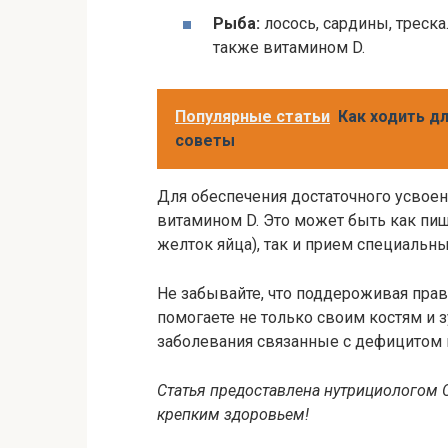
Рыба:
лосось, сардины, треск
также витамином D.
Популярные статьи
Как ходить д
советы
Для обеспечения достаточного усвоен
витамином D. Это может быть как пи
желток яйца), так и прием специальны
Не забывайте, что поддероживая прав
помогаете не только своим костям и 
заболевания связанные с дефицитом 
Статья предоставлена нутрициологом 
крепким здоровьем!