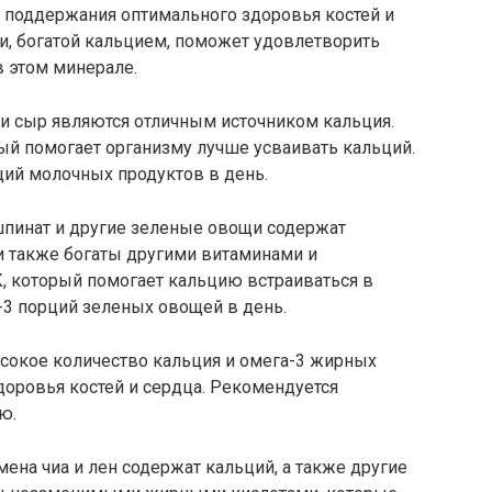
поддержания оптимального здоровья костей и
щи, богатой кальцием, поможет удовлетворить
 этом минерале.
 и сыр являются отличным источником кальция.
ый помогает организму лучше усваивать кальций.
ций молочных продуктов в день.
шпинат и другие зеленые овощи содержат
и также богаты другими витаминами и
, который помогает кальцию встраиваться в
-3 порций зеленых овощей в день.
сокое количество кальция и омега-3 жирных
доровья костей и сердца. Рекомендуется
ю.
ена чиа и лен содержат кальций, а также другие