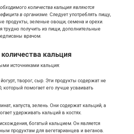
еобходимого количества кальция являются
ефицита в организме.
Следует употреблять пищу,
е продукты, зеленые овощи, семена и орехи.
 трудно получить из пищи, дополнительные
редписаны врачом.
 количества кальция
ыми источниками кальция:
йогурт, творог, сыр. Эти продукты содержат не
D, который помогает его лучше усваивать
нат, капуста, зелень. Они содержат кальций, а
огает удерживать кальций в костях.
исхождения, богатый кальцием. Он является
ным продуктам для вегетарианцев и веганов.