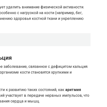
ует уделить внимание физической активности.
обенно с нагрузкой на кости (например, бег,
ранению здоровья костной ткани и укреплению
ьция
е заболевание, связанное с дефицитом кальция.
организме кости становятся хрупкими и
и к развитию таких состояний, как
аритмия
ций участвует в передаче нервных импульсов, что
вания сердца и мышц.