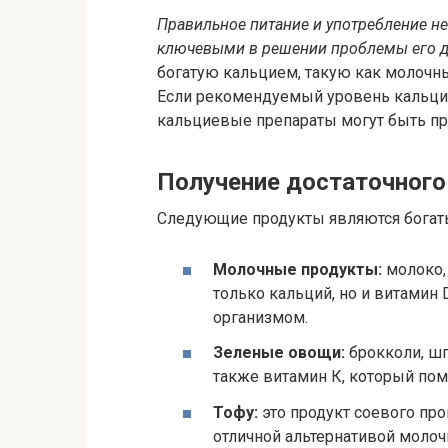
Правильное питание и употребление н
ключевыми в решении проблемы его д
богатую кальцием, такую как молочны
Если рекомендуемый уровень кальция
кальциевые препараты могут быть п
Получение достаточного
Следующие продукты являются богат
Молочные продукты:
молоко, 
только кальций, но и витамин 
организмом.
Зеленые овощи:
брокколи, шпи
также витамин К, который пом
Тофу:
это продукт соевого про
отличной альтернативой молоч