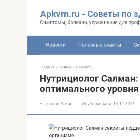
Перейти
к
Apkvrn.ru - Советы по 
контенту
Симптомы, болезни, упражнения для про
Новости
Полезные советы
Си
Главная
»
Полезные советы
Нутрициолог Салман:
оптимального уровня
На чтение:
9 мин
Опубликовано:
14.11.2023