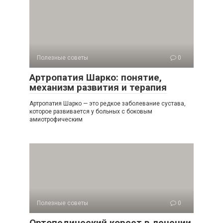
Полезные советы
0
Артропатия Шарко: понятие,
механизм развития и терапия
Артропатия Шарко — это редкое заболевание сустава,
которое развивается у больных с боковым
амиотрофическим
Полезные советы
0
Ортопедический корсет в лечении