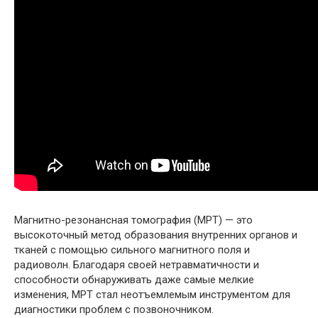
Магнитно-резонансная томография (МРТ) — это
высокоточный метод образования внутренних органов и
тканей с помощью сильного магнитного поля и
радиоволн. Благодаря своей нетравматичности и
способности обнаруживать даже самые мелкие
изменения, МРТ стал неотъемлемым инструментом для
диагностики проблем с позвоночником.