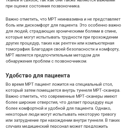
тканей и связок, так как они также являются важными
при оценке состояния позвоночника.
Важно отметить, что МРТ неинвазивна и не представляет
боль или дискомфорт для пациента. Это особенно важно
для людей, страдающих хроническими болями в спине,
которые могут испытывать трудности при прохождении
других процедур, таких как рентген или компьютерная
томография. Благодаря своей безопасности и комфорту,
МРТ является предпочтительным методом для
обнаружения проблем с позвоночником.
Удобство для пациента
Во время МРТ пациент ложится на специальный стол,
который затем помещается внутрь туннеля МРТ-сканера.
Важно отметить, что современные МРТ-сканеры имеют
более широкие отверстия, что делает процедуру еще
более комфортной и удобной для пациента. Однако,
некоторые люди могут испытывать некоторую тревогу
или затруднение при нахождении внутри туннеля. В таких
случаях медицинский персонал может предложить