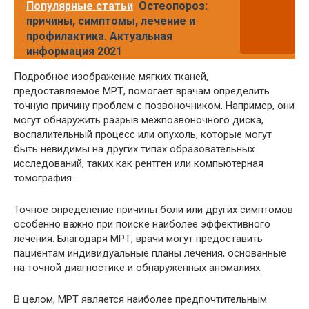
Популярные статьи
Остеопороз:
причины, симптомы, лечение и
профилактика. Актуальная
информация 2021
Подробное изображение мягких тканей,
предоставляемое МРТ, помогает врачам определить
точную причину проблем с позвоночником. Например, они
могут обнаружить разрыв межпозвоночного диска,
воспалительный процесс или опухоль, которые могут
быть невидимы на других типах образовательных
исследований, таких как рентген или компьютерная
томография.
Точное определение причины боли или других симптомов
особенно важно при поиске наиболее эффективного
лечения. Благодаря МРТ, врачи могут предоставить
пациентам индивидуальные планы лечения, основанные
на точной диагностике и обнаруженных аномалиях.
В целом, МРТ является наиболее предпочтительным