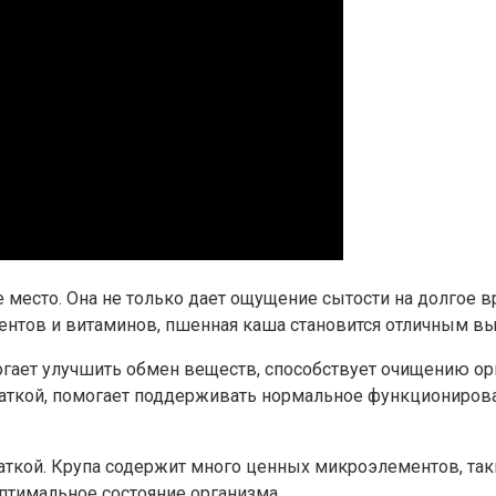
 место. Она не только дает ощущение сытости на долгое в
нтов и витаминов, пшенная каша становится отличным выб
гает улучшить обмен веществ, способствует очищению орг
тчаткой, помогает поддерживать нормальное функциониров
аткой. Крупа содержит много ценных микроэлементов, таки
птимальное состояние организма.