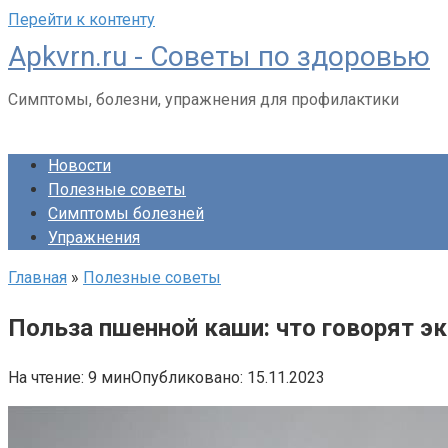
Перейти к контенту
Apkvrn.ru - Советы по здоровью
Симптомы, болезни, упражнения для профилактики
Новости
Полезные советы
Симптомы болезней
Упражнения
Главная
»
Полезные советы
Польза пшенной каши: что говорят э
На чтение:
9 мин
Опубликовано:
15.11.2023