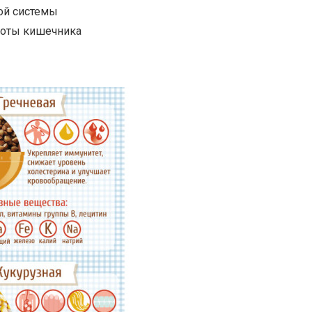
ой системы
боты кишечника