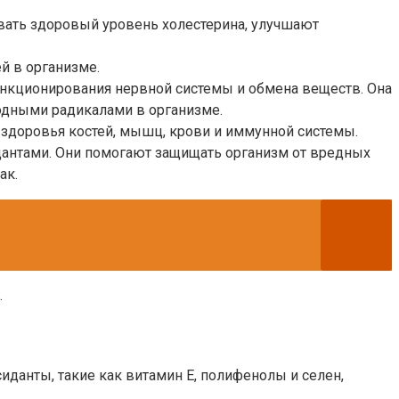
ать здоровый уровень холестерина, улучшают
й в организме.
нкционирования нервной системы и обмена веществ. Она
одными радикалами в организме.
здоровья костей, мышц, крови и иммунной системы.
антами. Они помогают защищать организм от вредных
ак.
.
данты, такие как витамин Е, полифенолы и селен,