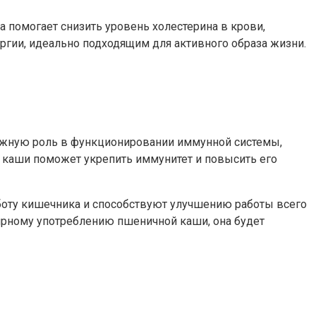
помогает снизить уровень холестерина в крови,
ергии, идеально подходящим для активного образа жизни.
важную роль в функционировании иммунной системы,
 каши поможет укрепить иммунитет и повысить его
боту кишечника и способствуют улучшению работы всего
ярному употреблению пшеничной каши, она будет