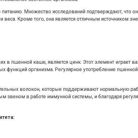
питанию. Множество исследований подтверждают, что она 
и веса. Кроме того, она является отличным источником эн
х в пшенной каше, является цинк. Этот элемент играет 
ых функций организма. Регулярное употребление пшенной
тительных волокон, которые поддерживают нормальную ра
ым звеном в работе иммунной системы, и благодаря регул
итета: