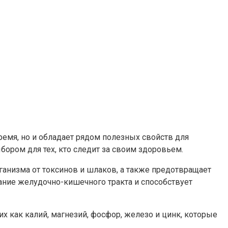
ремя, но и обладает рядом полезных свойств для
ором для тех, кто следит за своим здоровьем.
анизма от токсинов и шлаков, а также предотвращает
ание желудочно-кишечного тракта и способствует
х как калий, магнезий, фосфор, железо и цинк, которые