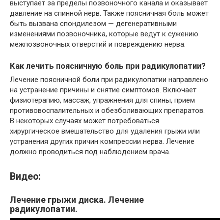
выступает за пределы позвоночного канала и оказывает
давление на спинной нерв. Также поясничная боль может
быть вызвана спондилезом — дегенеративными
изменениями позвоночника, которые ведут к сужению
межпозвоночных отверстий и повреждению нерва.
Как лечить поясничную боль при радикулопатии?
Лечение поясничной боли при радикулопатии направлено
на устранение причины и снятие симптомов. Включает
физиотерапию, массаж, упражнения для спины, прием
противовоспалительных и обезболивающих препаратов.
В некоторых случаях может потребоваться
хирургическое вмешательство для удаления грыжи или
устранения других причин компрессии нерва. Лечение
должно проводиться под наблюдением врача.
Видео:
Лечение грыжи диска. Лечение
радикулопатии.