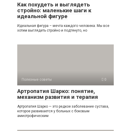
Как похудеть и выглядеть
стройно: маленькие шаги к
идеальной фигуре
Идеальная фигура – мечта каждого человека. Мы все
хотим выглядеть стройно и подтянуто, но
Полезные советы
0
Артропатия Шарко: понятие,
механизм развития и терапия
Артропатия Шарко — это редкое заболевание сустава,
которое развивается у больных с боковым
амиотрофическим