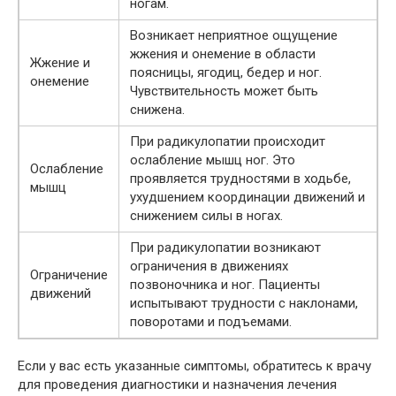
ногам.
Возникает неприятное ощущение
жжения и онемение в области
Жжение и
поясницы, ягодиц, бедер и ног.
онемение
Чувствительность может быть
снижена.
При радикулопатии происходит
ослабление мышц ног. Это
Ослабление
проявляется трудностями в ходьбе,
мышц
ухудшением координации движений и
снижением силы в ногах.
При радикулопатии возникают
ограничения в движениях
Ограничение
позвоночника и ног. Пациенты
движений
испытывают трудности с наклонами,
поворотами и подъемами.
Если у вас есть указанные симптомы, обратитесь к врачу
для проведения диагностики и назначения лечения