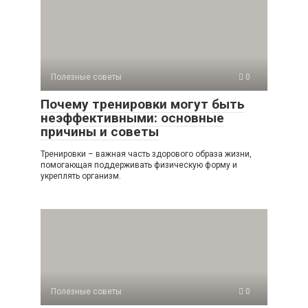
Полезные советы
0
Почему тренировки могут быть
неэффективными: основные
причины и советы
Тренировки – важная часть здорового образа жизни,
помогающая поддерживать физическую форму и
укреплять организм.
Полезные советы
0