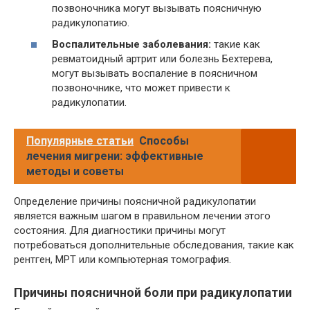
позвоночника могут вызывать поясничную
радикулопатию.
Воспалительные заболевания:
такие как
ревматоидный артрит или болезнь Бехтерева,
могут вызывать воспаление в поясничном
позвоночнике, что может привести к
радикулопатии.
Популярные статьи
Способы
лечения мигрени: эффективные
методы и советы
Определение причины поясничной радикулопатии
является важным шагом в правильном лечении этого
состояния. Для диагностики причины могут
потребоваться дополнительные обследования, такие как
рентген, МРТ или компьютерная томография.
Причины поясничной боли при радикулопатии