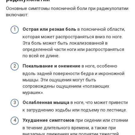
Основные симптомы поясничной боли при радикулопатии
включают:
Острая или резкая боль
в поясничной области,
которая может распространяться вниз по ноге.
Эта боль может быть локализованной в
определенной части ноги или распространяться
по всей ее длине.
Покалывание и онемение
в ноге, особенно
вдоль задней поверхности бедра и икроножной
мышцы. Эти ощущения могут быть
сопровождены ощущением «ползающих
мурашек».
Ослабленная мышца
в ноге, что может привести
к затруднению ходьбы или подъему по лестнице.
Ухудшение симптомов
при сидении или стоянии
в течение длительного времени, а также при
внезапных движениях или поднятии тяжестей.