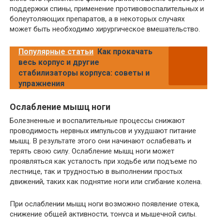
поддержки спины, применение противовоспалительных и
болеутоляющих препаратов, а в некоторых случаях
может быть необходимо хирургическое вмешательство.
Популярные статьи
Как прокачать
весь корпус и другие
стабилизаторы корпуса: советы и
упражнения
Ослабление мышц ноги
Болезненные и воспалительные процессы снижают
проводимость нервных импульсов и ухудшают питание
мышц. В результате этого они начинают ослабевать и
терять свою силу. Ослабление мышц ноги может
проявляться как усталость при ходьбе или подъеме по
лестнице, так и трудностью в выполнении простых
движений, таких как поднятие ноги или сгибание колена.
При ослаблении мышц ноги возможно появление отека,
снижение общей активности, тонуса и мышечной силы.