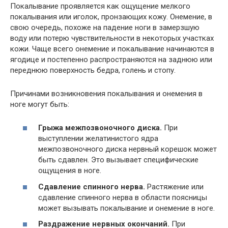
Покалывание проявляется как ощущение мелкого
покалывания или иголок, пронзающих кожу. Онемение, в
свою очередь, похоже на падение ноги в замерзшую
воду или потерю чувствительности в некоторых участках
кожи. Чаще всего онемение и покалывание начинаются в
ягодице и постепенно распространяются на заднюю или
переднюю поверхность бедра, голень и стопу.
Причинами возникновения покалывания и онемения в
ноге могут быть:
Грыжа межпозвоночного диска.
При
выступлении желатинистого ядра
межпозвоночного диска нервный корешок может
быть сдавлен. Это вызывает специфические
ощущения в ноге.
Сдавление спинного нерва.
Растяжение или
сдавление спинного нерва в области поясницы
может вызывать покалывание и онемение в ноге.
Раздражение нервных окончаний.
При