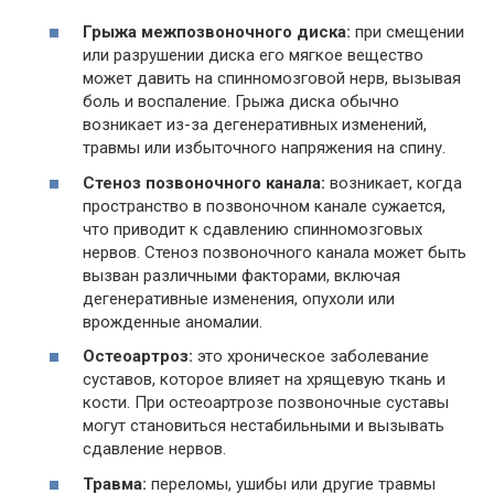
Грыжа межпозвоночного диска:
при смещении
или разрушении диска его мягкое вещество
может давить на спинномозговой нерв, вызывая
боль и воспаление. Грыжа диска обычно
возникает из-за дегенеративных изменений,
травмы или избыточного напряжения на спину.
Стеноз позвоночного канала:
возникает, когда
пространство в позвоночном канале сужается,
что приводит к сдавлению спинномозговых
нервов. Стеноз позвоночного канала может быть
вызван различными факторами, включая
дегенеративные изменения, опухоли или
врожденные аномалии.
Остеоартроз:
это хроническое заболевание
суставов, которое влияет на хрящевую ткань и
кости. При остеоартрозе позвоночные суставы
могут становиться нестабильными и вызывать
сдавление нервов.
Травма:
переломы, ушибы или другие травмы