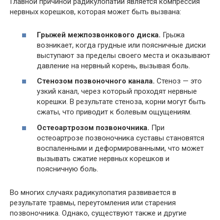
Главной причиной радикулопатии является компрессия
нервных корешков, которая может быть вызвана:
Грыжей межпозвонкового диска.
Грыжа
возникает, когда грудные или поясничные диски
выступают за пределы своего места и оказывают
давление на нервный корень, вызывая боль.
Стенозом позвоночного канала.
Стеноз — это
узкий канал, через который проходят нервные
корешки. В результате стеноза, корни могут быть
сжаты, что приводит к болевым ощущениям.
Остеоартрозом позвоночника.
При
остеоартрозе позвоночника суставы становятся
воспаленными и деформированными, что может
вызывать сжатие нервных корешков и
поясничную боль.
Во многих случаях радикулопатия развивается в
результате травмы, переутомления или старения
позвоночника. Однако, существуют также и другие