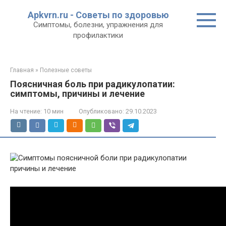
Перейти
Apkvrn.ru - Советы по здоровью
к
Симптомы, болезни, упражнения для
контенту
профилактики
Главная
»
Полезные советы
Поясничная боль при радикулопатии:
симптомы, причины и лечение
На чтение:
10 мин
Опубликовано:
29.10.2023