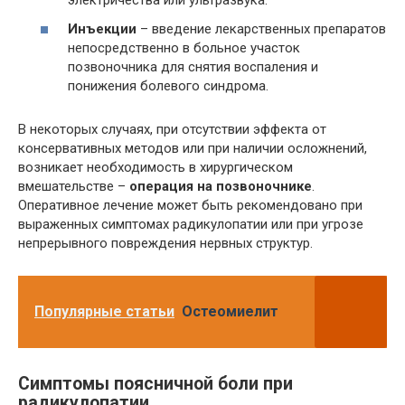
электричества или ультразвука.
Инъекции
– введение лекарственных препаратов
непосредственно в больное участок
позвоночника для снятия воспаления и
понижения болевого синдрома.
В некоторых случаях, при отсутствии эффекта от
консервативных методов или при наличии осложнений,
возникает необходимость в хирургическом
вмешательстве –
операция на позвоночнике
.
Оперативное лечение может быть рекомендовано при
выраженных симптомах радикулопатии или при угрозе
непрерывного повреждения нервных структур.
Популярные статьи
Остеомиелит
Симптомы поясничной боли при
радикулопатии