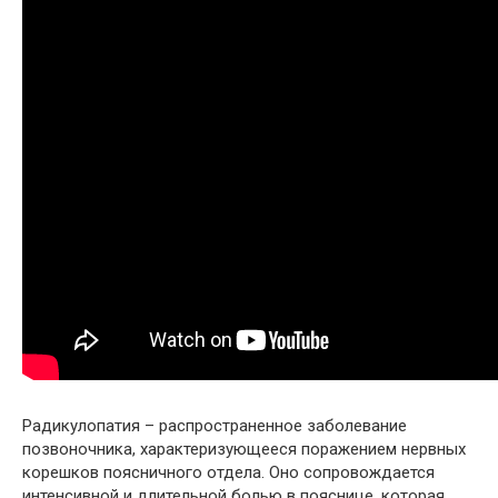
Радикулопатия – распространенное заболевание
позвоночника, характеризующееся поражением нервных
корешков поясничного отдела. Оно сопровождается
интенсивной и длительной болью в пояснице, которая