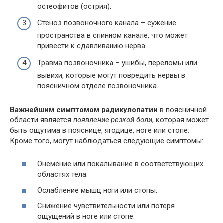
остеофитов (острия).
Стеноз позвоночного канала – сужение
пространства в спинном канале, что может
привести к сдавливанию нерва.
Травма позвоночника – ушибы, переломы или
вывихи, которые могут повредить нервы в
поясничном отделе позвоночника.
Важнейшим симптомом радикулопатии
в поясничной
области является
появление резкой боли
, которая может
быть ощутима в пояснице, ягодице, ноге или стопе.
Кроме того, могут наблюдаться следующие симптомы:
Онемение или покалывание в соответствующих
областях тела.
Ослабление мышц ноги или стопы.
Снижение чувствительности или потеря
ощущений в ноге или стопе.