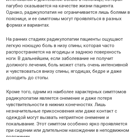
пагубно сказывается на качестве жизни пациента.
Однако, радикулопатия не ограничивается лишь болями в
пояснице, и ее симптомы могут проявляться в разных
формах и вариантах.
На ранних стадиях радикулопатии пациенты ощущают
легкую ноющую боль в низу спины, которая часто
распространяется на ягодицы и заднюю поверхность
ноги. В дальнейшем, если заболевание не получит
должного лечения, боль может стать очень интенсивной
и чувствоваться внизу спины, ягодицах, бедре и даже
доходить до стопы.
Кроме того, одним из наиболее характерных симптомов
радикулопатии является онемение и даже потеря
чувствительности в нижних конечностях. Лишь
незначительные прикосновения или даже контакт с
одеждой могут вызвать неприятное онемение и
покалывание. Этот симптом особенно ярко проявляется
при сидении или длительном нахождении в неподвижном
положении.