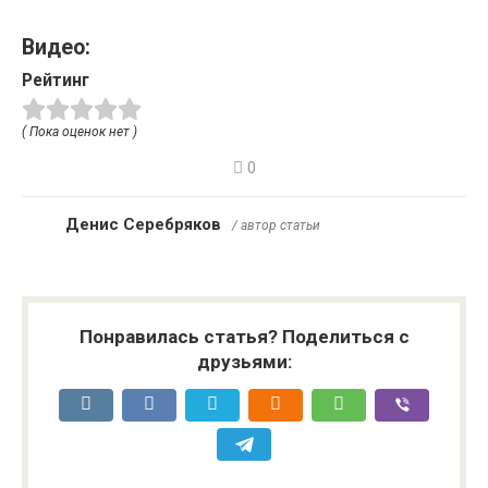
Видео:
Рейтинг
( Пока оценок нет )
0
Денис Серебряков
/ автор статьи
Понравилась статья? Поделиться с
друзьями: