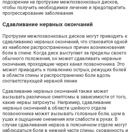
подозрении на протрузии межпозвонковых дисков,
чтобы получить необходимое лечение и предотвратить
прогрессирование заболевания.
Сдавливание нервных окончаний
Протрузии межпозвонковых дисков могут приводить к
сдавливанию нервных окончаний, что становится одной
из наиболее распространенных причин возникновения
боли в спине. Когда диск выступает за пределы своего
обычного положения, он может сдавливать нервные
окончания, проходящие через канал позвоночника. Это
может приводить к появлению острых, режущих болей
в области спины и распространению боли вдоль
соответствующей нервной линии.
Сдавливание нервных окончаний также может
вызывать различные симптомы в зависимости от того,
какие нервы затронуты. Например, сдавливание
нервных окончаний в области шейного отдела
позвоночника может вызывать головные боли, шум в
ушах и ощущение онемения или слабости в руках. В
случае сдавливания нервов в поясничном отделе могут
наблюдаться боли в нижней части спины, скованность и