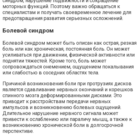
синдром, нарушение подвижности и сокращение
моторных функций. Поэтому важно обращаться к
специалистам и получать своевременное лечение для
предотвращения развития серьезных осложнений.
Болевой синдром
Болевой синдром может быть описан как острая, резкая
боль или как хроническая, постоянная боль. Он может
усиливаться при движении, физической активности или
поднятии тяжестей. Кроме того, боль может
сопровождаться онемением, ощущением покалывания
или слабостью в соседних областях тела.
Причиной возникновения боли при протрузиях дисков
является сдавливание нервных окончаний и корешков
спинного мозга деформированными дисками. Это
приводит к расстройствам передачи нервных
импульсов и возникновению болевых ощущений.
Длительное нарушение нервного сигнала может
привести к ослаблению или параличу мышц, а также к
возникновению хронической боли в долгосрочной
перспективе.