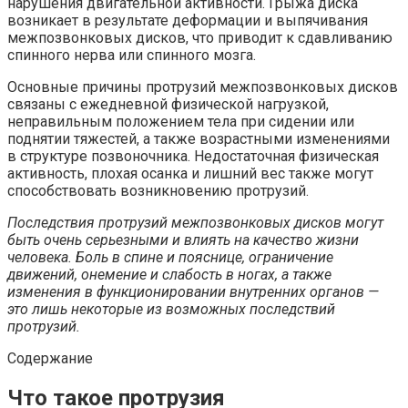
нарушения двигательной активности. Грыжа диска
возникает в результате деформации и выпячивания
межпозвонковых дисков, что приводит к сдавливанию
спинного нерва или спинного мозга.
Основные причины протрузий межпозвонковых дисков
связаны с ежедневной физической нагрузкой,
неправильным положением тела при сидении или
поднятии тяжестей, а также возрастными изменениями
в структуре позвоночника. Недостаточная физическая
активность, плохая осанка и лишний вес также могут
способствовать возникновению протрузий.
Последствия протрузий межпозвонковых дисков могут
быть очень серьезными и влиять на качество жизни
человека. Боль в спине и пояснице, ограничение
движений, онемение и слабость в ногах, а также
изменения в функционировании внутренних органов —
это лишь некоторые из возможных последствий
протрузий.
Содержание
Что такое протрузия