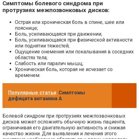
Симптомы болевого синдрома при
протрузиях межпозвонковых дисков:
Острая или хроническая боль в спине, шее или
пояснице;
Боль, усиливающаяся при движении;
Боль, усиливающаяся при физической активности
или поднятии тяжестей;
Ощущение онемения или покалывания в соседних
областях тела;
Слабость или паралич мышц;
Хроническая боль, которая не исчезает со
временем.
Популярные статьи
Симптомы
дефицита витамина А
Болевой синдром при протрузиях межпозвонковых
дисков может осложнять обычную жизнь пациента,
ограничивая его двигательную активность и снижая
качество жизни. Для выявления и лечения этого