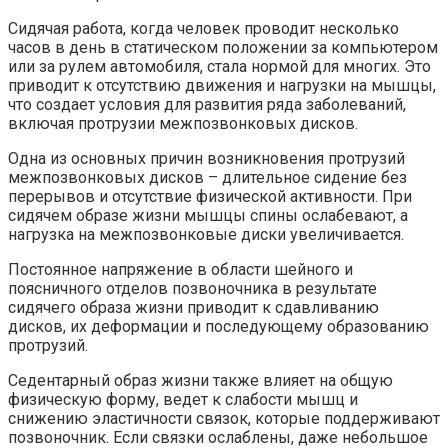
Сидячая работа, когда человек проводит несколько
часов в день в статическом положении за компьютером
или за рулем автомобиля, стала нормой для многих. Это
приводит к отсутствию движения и нагрузки на мышцы,
что создает условия для развития ряда заболеваний,
включая протрузии межпозвонковых дисков.
Одна из основных причин возникновения протрузий
межпозвонковых дисков – длительное сидение без
перерывов и отсутствие физической активности. При
сидячем образе жизни мышцы спины ослабевают, а
нагрузка на межпозвонковые диски увеличивается.
Постоянное напряжение в области шейного и
поясничного отделов позвоночника в результате
сидячего образа жизни приводит к сдавливанию
дисков, их деформации и последующему образованию
протрузий.
Седентарный образ жизни также влияет на общую
физическую форму, ведет к слабости мышц и
снижению эластичности связок, которые поддерживают
позвоночник. Если связки ослаблены, даже небольшое