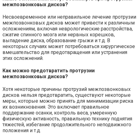
межпозвонковых дисков?
Несвоевременное или неправильное лечение протрузии
межпозвонковых дисков может привести к различным
осложнениям, включая неврологические расстройства,
сжатие спинного мозга или нервных корешков,
выпадение диска, образование грыжи и т.д. В
некоторых случаях может потребоваться хирургическое
вмешательство для предотвращения или устранения
этих осложнений.
Как можно предотвратить протрузии
межпозвонковых дисков?
Хотя некоторые причины протрузий межпозвонковых
дисков нельзя предотвратить, существуют некоторые
меры, которые можно принять для минимизации риска
их возникновения. Это включает правильное
поддержание осанки, контроль веса, умеренную
физическую активность, правильную технику поднятия
тяжестей, избегание продолжительного неподвижного
положения и т.д.