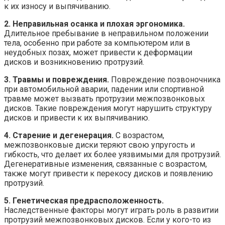
к их износу и выпячиванию.
2. Неправильная осанка и плохая эргономика.
Длительное пребывание в неправильном положении
тела, особенно при работе за компьютером или в
неудобных позах, может привести к деформации
дисков и возникновению протрузий.
3. Травмы и повреждения.
Повреждение позвоночника
при автомобильной аварии, падении или спортивной
травме может вызвать протрузии межпозвонковых
дисков. Такие повреждения могут нарушить структуру
дисков и привести к их выпячиванию.
4. Старение и дегенерация.
С возрастом,
межпозвонковые диски теряют свою упругость и
гибкость, что делает их более уязвимыми для протрузий.
Дегенеративные изменения, связанные с возрастом,
также могут привести к перекосу дисков и появлению
протрузий.
5. Генетическая предрасположенность.
Наследственные факторы могут играть роль в развитии
протрузий межпозвонковых дисков. Если у кого-то из