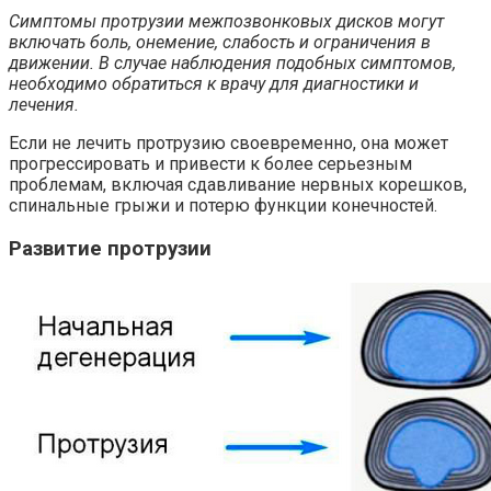
Симптомы протрузии межпозвонковых дисков могут
включать боль, онемение, слабость и ограничения в
движении. В случае наблюдения подобных симптомов,
необходимо обратиться к врачу для диагностики и
лечения.
Если не лечить протрузию своевременно, она может
прогрессировать и привести к более серьезным
проблемам, включая сдавливание нервных корешков,
спинальные грыжи и потерю функции конечностей.
Развитие протрузии