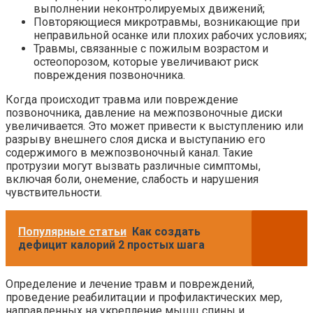
выполнении неконтролируемых движений;
Повторяющиеся микротравмы, возникающие при
неправильной осанке или плохих рабочих условиях;
Травмы, связанные с пожилым возрастом и
остеопорозом, которые увеличивают риск
повреждения позвоночника.
Когда происходит травма или повреждение
позвоночника, давление на межпозвоночные диски
увеличивается. Это может привести к выступлению или
разрыву внешнего слоя диска и выступанию его
содержимого в межпозвоночный канал. Такие
протрузии могут вызвать различные симптомы,
включая боли, онемение, слабость и нарушения
чувствительности.
Популярные статьи
Как создать
дефицит калорий 2 простых шага
Определение и лечение травм и повреждений,
проведение реабилитации и профилактических мер,
направленных на укрепление мышц спины и