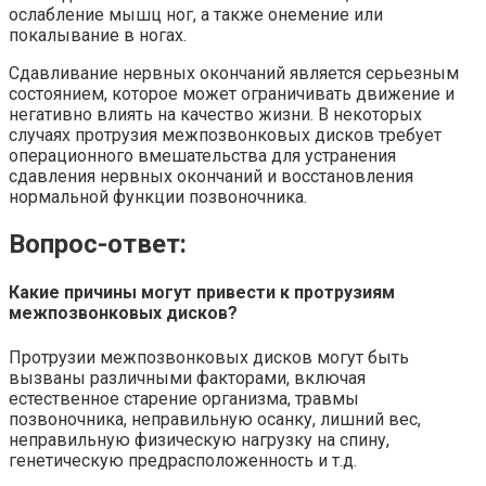
ослабление мышц ног, а также онемение или
покалывание в ногах.
Сдавливание нервных окончаний является серьезным
состоянием, которое может ограничивать движение и
негативно влиять на качество жизни. В некоторых
случаях протрузия межпозвонковых дисков требует
операционного вмешательства для устранения
сдавления нервных окончаний и восстановления
нормальной функции позвоночника.
Вопрос-ответ:
Какие причины могут привести к протрузиям
межпозвонковых дисков?
Протрузии межпозвонковых дисков могут быть
вызваны различными факторами, включая
естественное старение организма, травмы
позвоночника, неправильную осанку, лишний вес,
неправильную физическую нагрузку на спину,
генетическую предрасположенность и т.д.