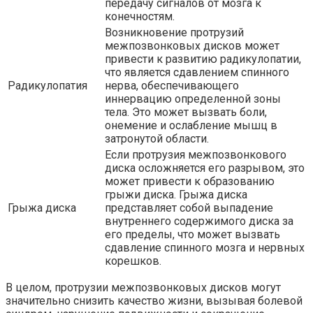
передачу сигналов от мозга к
конечностям.
Возникновение протрузий
межпозвонковых дисков может
привести к развитию радикулопатии,
что является сдавлением спинного
Радикулопатия
нерва, обеспечивающего
иннервацию определенной зоны
тела. Это может вызвать боли,
онемение и ослабление мышц в
затронутой области.
Если протрузия межпозвонкового
диска осложняется его разрывом, это
может привести к образованию
грыжи диска. Грыжа диска
Грыжа диска
представляет собой выпадение
внутреннего содержимого диска за
его пределы, что может вызвать
сдавление спинного мозга и нервных
корешков.
В целом, протрузии межпозвонковых дисков могут
значительно снизить качество жизни, вызывая болевой