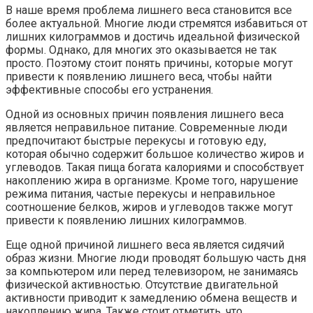
В наше время проблема лишнего веса становится все
более актуальной. Многие люди стремятся избавиться от
лишних килограммов и достичь идеальной физической
формы. Однако, для многих это оказывается не так
просто. Поэтому стоит понять причины, которые могут
привести к появлению лишнего веса, чтобы найти
эффективные способы его устранения.
Одной из основных причин появления лишнего веса
является неправильное питание. Современные люди
предпочитают быстрые перекусы и готовую еду,
которая обычно содержит большое количество жиров и
углеводов. Такая пища богата калориями и способствует
накоплению жира в организме. Кроме того, нарушение
режима питания, частые перекусы и неправильное
соотношение белков, жиров и углеводов также могут
привести к появлению лишних килограммов.
Еще одной причиной лишнего веса является сидячий
образ жизни. Многие люди проводят большую часть дня
за компьютером или перед телевизором, не занимаясь
физической активностью. Отсутствие двигательной
активности приводит к замедлению обмена веществ и
накоплению жира. Также стоит отметить, что