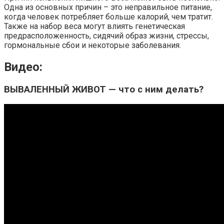
Одна из основных причин – это неправильное питание,
когда человек потребляет больше калорий, чем тратит.
Также на набор веса могут влиять генетическая
предрасположенность, сидячий образ жизни, стрессы,
гормональные сбои и некоторые заболевания.
Видео:
ВЫВАЛЕННЫЙ ЖИВОТ — что с ним делать?