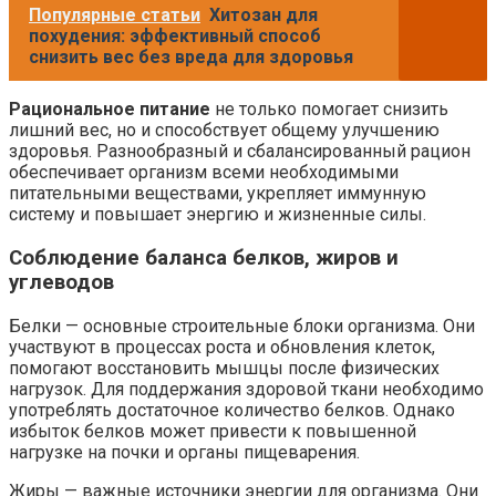
Популярные статьи
Хитозан для
похудения: эффективный способ
снизить вес без вреда для здоровья
Рациональное питание
не только помогает снизить
лишний вес, но и способствует общему улучшению
здоровья. Разнообразный и сбалансированный рацион
обеспечивает организм всеми необходимыми
питательными веществами, укрепляет иммунную
систему и повышает энергию и жизненные силы.
Соблюдение баланса белков, жиров и
углеводов
Белки — основные строительные блоки организма. Они
участвуют в процессах роста и обновления клеток,
помогают восстановить мышцы после физических
нагрузок. Для поддержания здоровой ткани необходимо
употреблять достаточное количество белков. Однако
избыток белков может привести к повышенной
нагрузке на почки и органы пищеварения.
Жиры — важные источники энергии для организма. Они