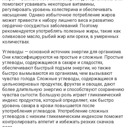
помогают усваивать некоторые витамины,
регулировать уровень холестерина и обеспечивать
насыщение. Однако избыточное потребление жиров
может привести к набору лишнего веса и развитию
сердечно-сосудистых заболеваний. Поэтому
рекомендуется употреблять полезные жиры, такие как
оливковое масло, рыбий жир или орехи, в умеренных
количествах.
Углеводы — основной источник энергии для организма.
Они классифицируются на простые и сложные. Простые
углеводы, содержащиеся в сахаре и сладостях,
обеспечивают быстрый подъем энергии, но также
быстро вымываются из организма, чем вызывают
чувство голода. Сложные углеводы, содержащиеся в
цельнозерновых продуктах, фруктах и овощах, дают
более длительную энергию и способствуют сохранению
чувства сытости. Большую роль играет гликемический
индекс продуктов, который определяет, как быстро
уровень сахара в крови повышается после
употребления углеводов. Употребление сложных
углеводов с низким гликемическим индексом поможет
контролировать аппетит и избежать резких скачков