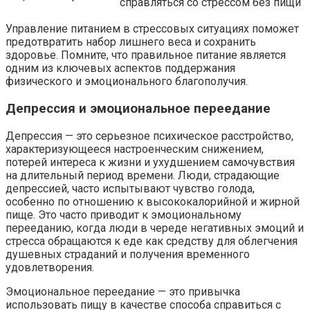
справляться со стрессом без пищи
Управление питанием в стрессовых ситуациях поможет
предотвратить набор лишнего веса и сохранить
здоровье. Помните, что правильное питание является
одним из ключевых аспектов поддержания
физического и эмоционального благополучия.
Депрессия и эмоциональное переедание
Депрессия — это серьезное психическое расстройство,
характеризующееся настроенческим снижением,
потерей интереса к жизни и ухудшением самочувствия
на длительный период времени. Люди, страдающие
депрессией, часто испытывают чувство голода,
особенно по отношению к высококалорийной и жирной
пище. Это часто приводит к эмоциональному
перееданию, когда люди в череде негативных эмоций и
стресса обращаются к еде как средству для облегчения
душевных страданий и получения временного
удовлетворения.
Эмоциональное переедание — это привычка
использовать пищу в качестве способа справиться с