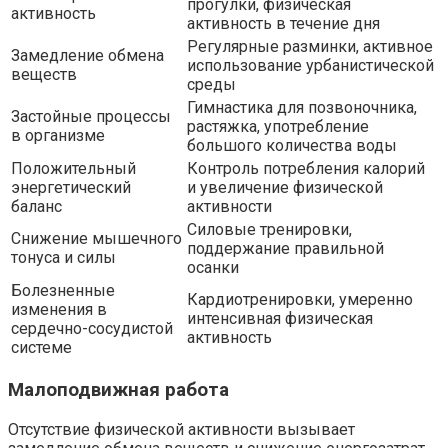
прогулки, физическая
активность
активность в течение дня
Регулярные разминки, активное
Замедление обмена
использование урбанистической
веществ
среды
Гимнастика для позвоночника,
Застойные процессы
растяжка, употребление
в организме
большого количества воды
Положительный
Контроль потребления калорий
энергетический
и увеличение физической
баланс
активности
Силовые тренировки,
Снижение мышечного
поддержание правильной
тонуса и силы
осанки
Болезненные
Кардиотренировки, умеренно
изменения в
интенсивная физическая
сердечно-сосудистой
активность
системе
Малоподвижная работа
Отсутствие физической активности вызывает