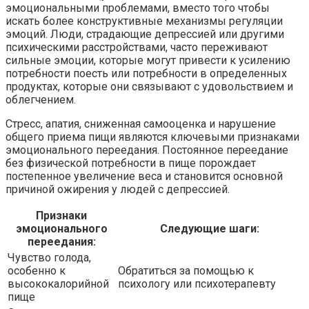
эмоциональными проблемами, вместо того чтобы
искать более конструктивные механизмы регуляции
эмоций. Люди, страдающие депрессией или другими
психическими расстройствами, часто переживают
сильные эмоции, которые могут привести к усилению
потребности поесть или потребности в определенных
продуктах, которые они связывают с удовольствием и
облегчением.
Стресс, апатия, сниженная самооценка и нарушение
общего приема пищи являются ключевыми признаками
эмоционального переедания. Постоянное переедание
без физической потребности в пище порождает
постепенное увеличение веса и становится основной
причиной ожирения у людей с депрессией.
Признаки
эмоционального
Следующие шаги:
переедания:
Чувство голода,
особенно к
Обратиться за помощью к
высококалорийной
психологу или психотерапевту
пище