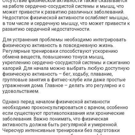
Отсутствие физической активности также сказывается
на работе сердечно-сосудистой системы и мышц, что
может привести к развитию различных заболеваний.
Недостаток физической активности ослабляет мышцы,
в том числе и сердечную мышцу, что может привести к
развитию сердечной недостаточности.
Для устранения проблемы необходимо интегрировать
физическую активность в повседневную жизнь.
Регулярные тренировки способствуют ускорению
обмена веществ, повышению тонуса мышц,
укреплению сердечно-сосудистой системы и сжиганию
калорий. Для начала можно выбрать любую доступную
физическую активность – бег, ходьбу, плавание,
групповые занятия в фитнес-клубе или даже простые
упражнения дома. Главное – делать это регулярно и с
удовольствием.
Однако перед началом физической активности
необходимо проконсультироваться с врачом, особенно
если существуют противопоказания или хронические
заболевания. Важно понимать, что физическая
активность должна быть регулярной и умеренной.
Чересчур интенсивные тренировки без подготовки