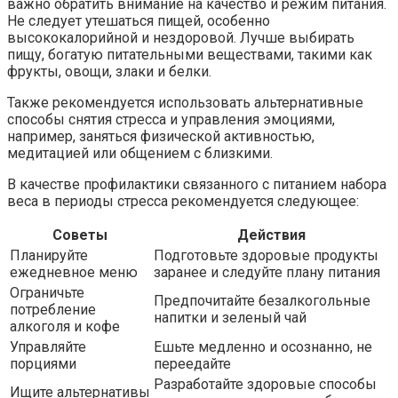
важно обратить внимание на качество и режим питания.
Не следует утешаться пищей, особенно
высококалорийной и нездоровой. Лучше выбирать
пищу, богатую питательными веществами, такими как
фрукты, овощи, злаки и белки.
Также рекомендуется использовать альтернативные
способы снятия стресса и управления эмоциями,
например, заняться физической активностью,
медитацией или общением с близкими.
В качестве профилактики связанного с питанием набора
веса в периоды стресса рекомендуется следующее:
Советы
Действия
Планируйте
Подготовьте здоровые продукты
ежедневное меню
заранее и следуйте плану питания
Ограничьте
Предпочитайте безалкогольные
потребление
напитки и зеленый чай
алкоголя и кофе
Управляйте
Ешьте медленно и осознанно, не
порциями
переедайте
Разработайте здоровые способы
Ищите альтернативы