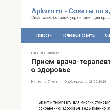
Перейти
к
Apkvrn.ru - Советы по 
контенту
Симптомы, болезни, упражнения для про
Новости
Полезные советы
Си
Главная
»
Новости
Прием врача-терапевт
о здоровье
На чтение:
7 мин
Опубликовано:
23.06.2026
Визит к терапевту для многих станов
сохранению здоровья, ведь именно эт