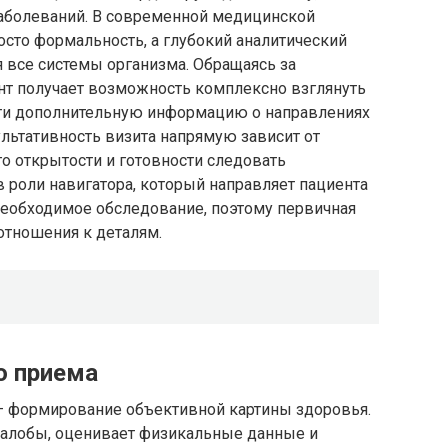
аболеваний. В современной медицинской
осто формальность, а глубокий аналитический
я все системы организма. Обращаясь за
т получает возможность комплексно взглянуть
и дополнительную информацию о направлениях
ультативность визита напрямую зависит от
го открытости и готовности следовать
 роли навигатора, который направляет пациента
необходимое обследование, поэтому первичная
отношения к деталям.
о приема
— формирование объективной картины здоровья.
 жалобы, оценивает физикальные данные и