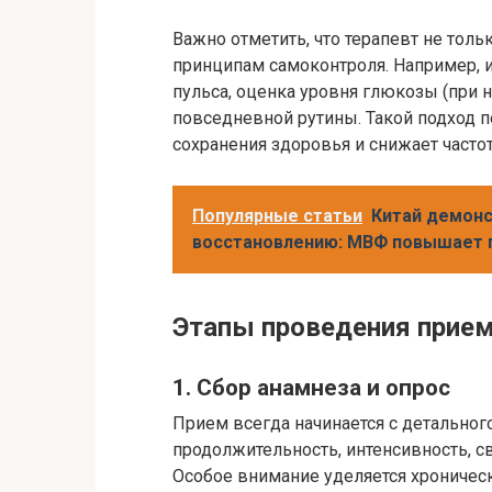
Важно отметить, что терапевт не толь
принципам самоконтроля. Например, и
пульса, оценка уровня глюкозы (при 
повседневной рутины. Такой подход 
сохранения здоровья и снижает часто
Популярные статьи
Китай демонс
восстановлению: МВФ повышает 
Этапы проведения прие
1. Сбор анамнеза и опрос
Прием всегда начинается с детального
продолжительность, интенсивность, с
Особое внимание уделяется хроничес