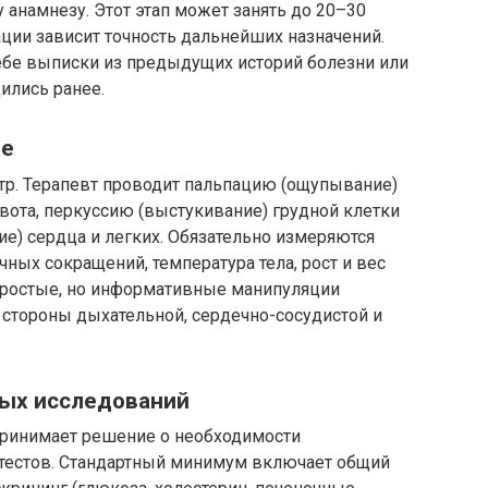
анамнезу. Этот этап может занять до 20–30
ции зависит точность дальнейших назначений.
ебе выписки из предыдущих историй болезни или
ились ранее.
ие
р. Терапевт проводит пальпацию (ощупывание)
ота, перкуссию (выстукивание) грудной клетки
е) сердца и легких. Обязательно измеряются
чных сокращений, температура тела, рост и вес
 простые, но информативные манипуляции
 стороны дыхательной, сердечно-сосудистой и
ных исследований
 принимает решение о необходимости
тестов. Стандартный минимум включает общий