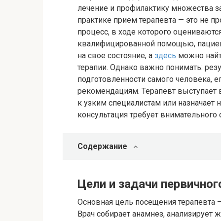
лечение и профилактику множества з
практике прием терапевта — это не пр
процесс, в ходе которого оцениваютс
квалифицированной помощью, пациен
на свое состояние, а
здесь
можно найт
терапии. Однако важно понимать: рез
подготовленности самого человека, е
рекомендациям. Терапевт выступает в
к узким специалистам или назначает 
консультация требует внимательного 
Содержание
Цели и задачи первичног
Основная цель посещения терапевта 
Врач собирает анамнез, анализирует