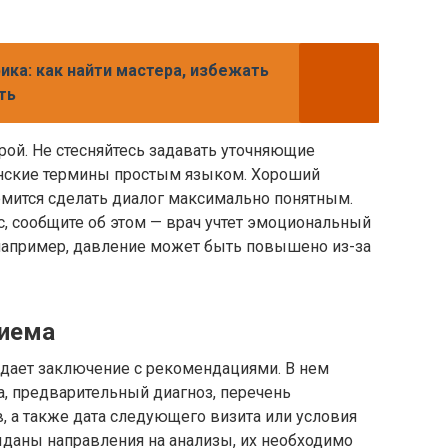
ика: как найти мастера, избежать
ть
ой. Не стесняйтесь задавать уточняющие
инские термины простым языком. Хороший
ремится сделать диалог максимально понятным.
с, сообщите об этом — врач учтет эмоциональный
(например, давление может быть повышено из-за
риема
дает заключение с рекомендациями. В нем
, предварительный диагноз, перечень
, а также дата следующего визита или условия
ыданы направления на анализы, их необходимо