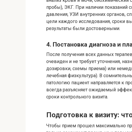
анализ крови и мочи, биохимический 
пробы), ЭКГ. При наличии показаний 
давления, УЗИ внутренних органов, с
цели каждого исследования, сроки вы
результаты были достоверными.
4. Постановка диагноза и пл
После получения всех данных терапе
очевиден и не требует уточнения, наз
дозировки, схемы приема) или немеди
лечебная физкультура). В сомнительн
патологию пациент направляется к пр
всегда разъясняет ожидаемый эффек
сроки контрольного визита.
Подготовка к визиту: чт
Чтобы прием прошел максимально прод