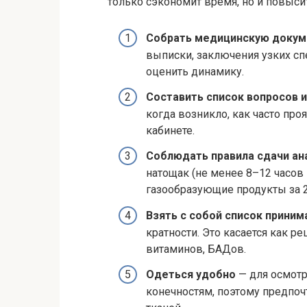
только сэкономит время, но и повыси
Собрать медицинскую доку
выписки, заключения узких спе
оценить динамику.
Составить список вопросов 
когда возникло, как часто проя
кабинете.
Соблюдать правила сдачи ан
натощак (не менее 8–12 часов
газообразующие продукты за 2
Взять с собой список прини
кратности. Это касается как р
витаминов, БАДов.
Одеться удобно
— для осмотр
конечностям, поэтому предпоч