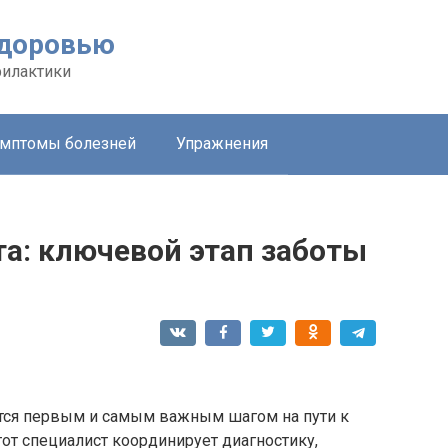
здоровью
филактики
мптомы болезней
Упражнения
а: ключевой этап заботы
ится первым и самым важным шагом на пути к
от специалист координирует диагностику,