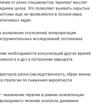
личие от узких специалистов, терапевт мыслит
 единое целое. Это позволяет выявить скрытые
симптомы еще не проявляются в полной мере.
 ключевых задач:
 выявление отклонений, интерпретация
нструментальных исследований, постановка
ние необходимости консультаций других врачей
ринолога и др.) и построение маршрута
акторов риска (наследственность, образ жизни,
а стратегии по снижению вероятности
— назначение терапии в рамках компетенции
проводимого лечения, контроль динамики