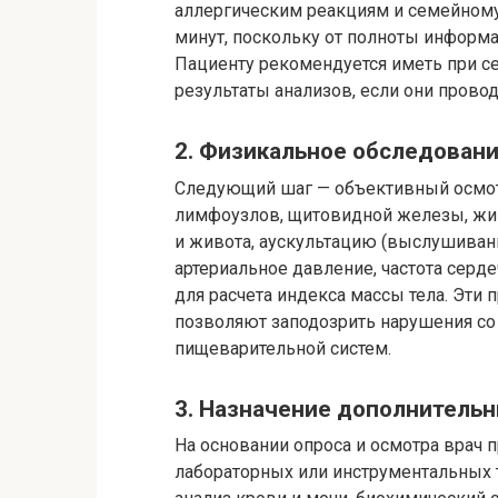
аллергическим реакциям и семейному 
минут, поскольку от полноты информа
Пациенту рекомендуется иметь при с
результаты анализов, если они провод
2. Физикальное обследован
Следующий шаг — объективный осмот
лимфоузлов, щитовидной железы, жив
и живота, аускультацию (выслушивани
артериальное давление, частота серде
для расчета индекса массы тела. Эти
позволяют заподозрить нарушения со
пищеварительной систем.
3. Назначение дополнитель
На основании опроса и осмотра врач
лабораторных или инструментальных 