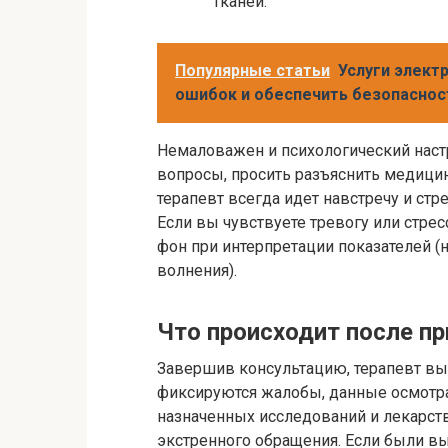
тканей.
Популярные статьи
Услуги электр
ошибок и обеспечить безопаснос
Немаловажен и психологический настр
вопросы, просить разъяснить медиц
терапевт всегда идет навстречу и ст
Если вы чувствуете тревогу или стрес
фон при интерпретации показателей 
волнения).
Что происходит после п
Завершив консультацию, терапевт вы
фиксируются жалобы, данные осмотра
назначенных исследований и лекарств
экстренного обращения. Если были в