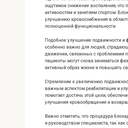
ощутимое снижение воспаления, что 
активностям и занятиям спортом. Бло
улучшению кровоснабжения в области 
полноценной функциональности.
Подобное улучшение подвижности и 
особенно важно для людей, страдающи
движении, связанных с проблемами п
пациенты могут снова заниматься фи
активный образ жизни и повышать с
Стремление к увеличению подвижност
важным аспектом реабилитации и улу
помогает достичь этой цели, обеспеч
улучшения кровообращения и возвращ
Важно отметить, что процедура блок
и руководством специалиста, так как