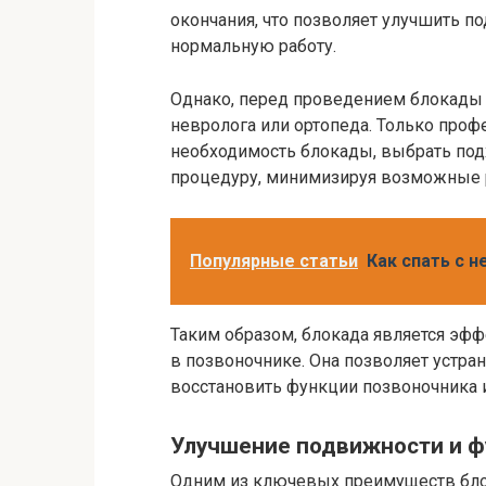
окончания, что позволяет улучшить п
нормальную работу.
Однако, перед проведением блокады 
невролога или ортопеда. Только про
необходимость блокады, выбрать под
процедуру, минимизируя возможные 
Популярные статьи
Как спать с н
Таким образом, блокада является эф
в позвоночнике. Она позволяет устра
восстановить функции позвоночника и
Улучшение подвижности и ф
Одним из ключевых преимуществ блок