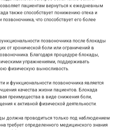
позволяет пациентам вернуться к ежедневным
када также способствует понижению отека и
позвоночника, что способствует его более
функциональности позвоночника после блокады
х от хронической боли или ограничений в
озвоночника. Благодаря процедуре блокады,
зическими упражнениями, поддерживать
вою физическую выносливость.
и и функциональности позвоночника является
чшения качества жизни пациентов. Блокада
ивая преимущества в виде снижения боли,
ения к активной физической деятельности.
ады должна проводиться только под наблюдением
 она требует определенного медицинского знания