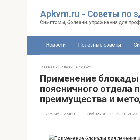
Перейти
к
Apkvrn.ru - Советы по 
контенту
Симптомы, болезни, упражнения для про
Новости
Полезные советы
Си
Главная
»
Полезные советы
Применение блокады 
поясничного отдела 
преимущества и мет
На чтение:
12 мин
Опубликовано:
22.10.2023