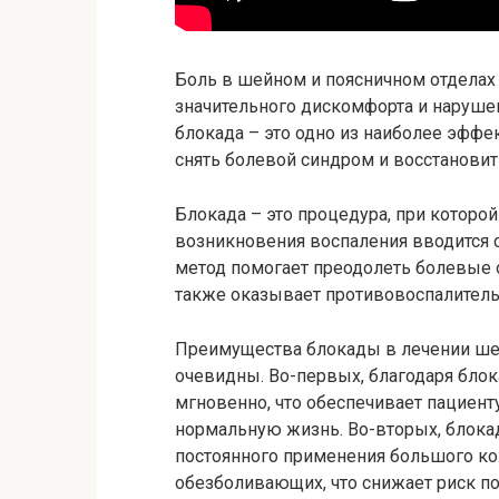
Боль в шейном и поясничном отделах 
значительного дискомфорта и нарушен
блокада – это одно из наиболее эфф
снять болевой синдром и восстановит
Блокада – это процедура, при которой
возникновения воспаления вводится 
метод помогает преодолеть болевые 
также оказывает противовоспалитель
Преимущества блокады в лечении шей
очевидны. Во-первых, благодаря бло
мгновенно, что обеспечивает пациент
нормальную жизнь. Во-вторых, блока
постоянного применения большого кол
обезболивающих, что снижает риск п