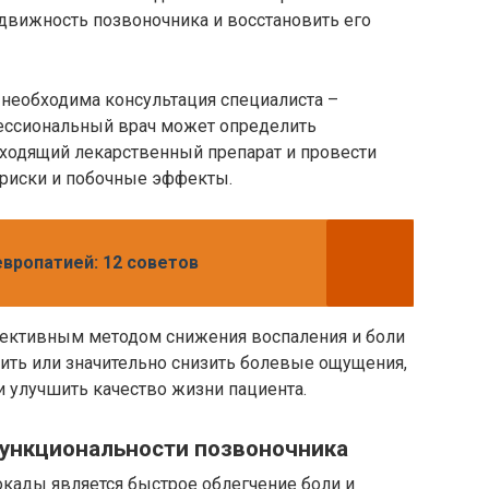
одвижность позвоночника и восстановить его
необходима консультация специалиста –
фессиональный врач может определить
ходящий лекарственный препарат и провести
риски и побочные эффекты.
европатией: 12 советов
фективным методом снижения воспаления и боли
нить или значительно снизить болевые ощущения,
 улучшить качество жизни пациента.
ункциональности позвоночника
ады является быстрое облегчение боли и