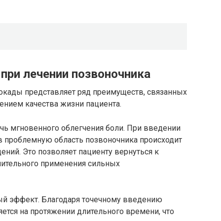
при лечении позвоночника
окады представляет ряд преимуществ, связанных
ением качества жизни пациента.
чь мгновенного облегчения боли. При введении
в проблемную область позвоночника происходит
ний. Это позволяет пациенту вернуться к
лительного применения сильных
ый эффект. Благодаря точечному введению
яется на протяжении длительного времени, что