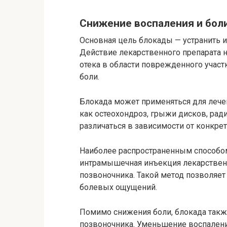
Снижение воспаления и бол
Основная цель блокады — устранить 
Действие лекарственного препарата 
отека в области поврежденного участ
боли.
Блокада может применяться для лече
как остеохондроз, грыжи дисков, рад
различаться в зависимости от конкрет
Наиболее распространенным способом
интрамышечная инъекция лекарственн
позвоночника. Такой метод позволяет
болевых ощущений.
Помимо снижения боли, блокада такж
позвоночника. Уменьшение воспалени