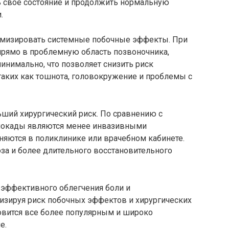
ь свое состояние и продолжить нормальную
.
имизировать системные побочные эффекты. При
прямо в проблемную область позвоночника,
инимально, что позволяет снизить риск
аких как тошнота, головокружение и проблемы с
ший хирургический риск. По сравнению с
локады являются менее инвазивными
яются в поликлинике или врачебном кабинете.
за и более длительного восстановительного
 эффективного облегчения боли и
изируя риск побочных эффектов и хирургических
овится все более популярным и широко
е.