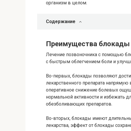
организм в целом.
Содержание
Преимущества блокады 
Лечение позвоночника с помощью бл
с быстрым облегчением боли и улучш
Во-первых, блокады позволяют дости
лекарственного препарата напрямую 
оперативное снижение болевых ощуще
нормальной активности и избежать д
обезболивающих препаратов.
Во-вторых, блокады имеют длительн
лекарства, эффект от блокады сохран