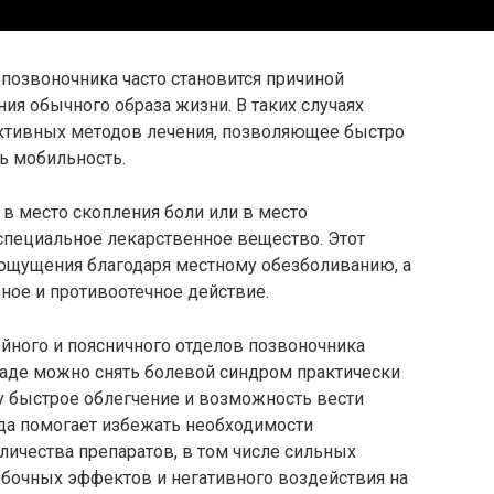
позвоночника часто становится причиной
ия обычного образа жизни. В таких случаях
ективных методов лечения, позволяющее быстро
ь мобильность.
 в место скопления боли или в место
специальное лекарственное вещество. Этот
ощущения благодаря местному обезболиванию, а
ное и противоотечное действие.
ного и поясничного отделов позвоночника
каде можно снять болевой синдром практически
у быстрое облегчение и возможность вести
да помогает избежать необходимости
ичества препаратов, в том числе сильных
обочных эффектов и негативного воздействия на