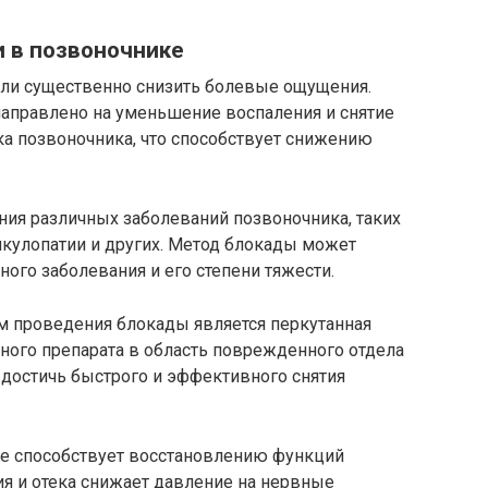
и в позвоночнике
или существенно снизить болевые ощущения.
направлено на уменьшение воспаления и снятие
ка позвоночника, что способствует снижению
ния различных заболеваний позвоночника, таких
икулопатии и других. Метод блокады может
ного заболевания и его степени тяжести.
 проведения блокады является перкутанная
ого препарата в область поврежденного отдела
 достичь быстрого и эффективного снятия
е способствует восстановлению функций
я и отека снижает давление на нервные