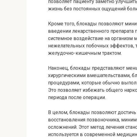
позволяет пациенту заметно улучшит
жизнь без постоянных ощущений боли
Кроме того, блокады позволяют мин
введении лекарственного препарата 
системное воздействие на организм м
нежелательных побочных эффектов, т
желудочно-кишечным трактом.
Наконец, блокады представляют мень
хирургическими вмешательствами, б
процедурами, которые обычно выполн
Это позволяет избежать общего нарко
периода после операции.
В целом, блокады позволяют достичь
восстановления позвоночника, миним
осложнений. Этот метод лечения стан
используется в современной медицин