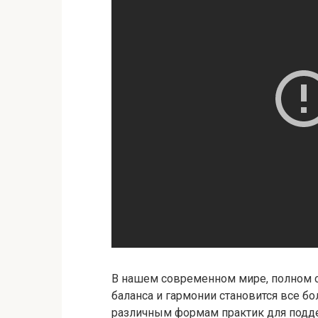
В нашем современном мире, полном с
баланса и гармонии становится все 
различным формам практик для подд