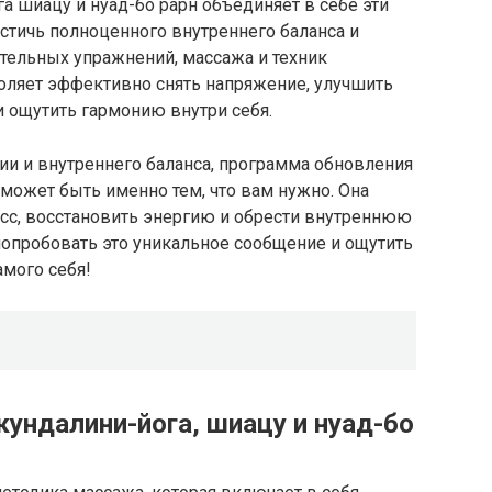
 шиацу и нуад-бо рарн объединяет в себе эти
стичь полноценного внутреннего баланса и
тельных упражнений, массажа и техник
воляет эффективно снять напряжение, улучшить
и ощутить гармонию внутри себя.
ии и внутреннего баланса, программа обновления
 может быть именно тем, что вам нужно. Она
есс, восстановить энергию и обрести внутреннюю
попробовать это уникальное сообщение и ощутить
мого себя!
ундалини-йога, шиацу и нуад-бо