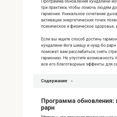
Программа обновления кундалини-йога
три практики, чтобы помочь людям до
гармонии. Уникальное сочетание дыха
активации энергетических точек поз
психическое и физическое здоровье, 
Если вы ищете способ достичь гармон
кундалини-йога шиацу и нуад-бо рарн
поможет вам расслабиться, снять стр
гармонию. Не упустите возможность 
все его благотворные эффекты для са
Содержание
Программа обновления: к
рарн