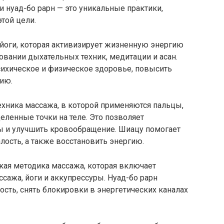
и нуад-бо рарн — это уникальные практики,
той цели.
 йоги, которая активизирует жизненную энергию
овании дыхательных техник, медитации и асан.
сихическое и физическое здоровье, повысить
ию.
ехника массажа, в которой применяются пальцы,
еленные точки на теле. Это позволяет
ы и улучшить кровообращение. Шиацу помогает
алость, а также восстановить энергию.
ская методика массажа, которая включает
сажа, йоги и аккупрессуры. Нуад-бо рарн
ость, снять блокировки в энергетических каналах