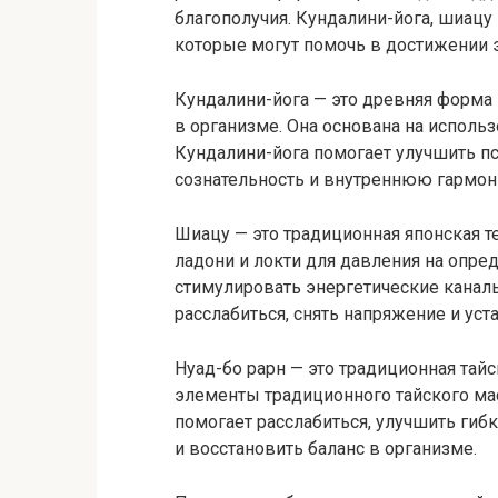
благополучия. Кундалини-йога, шиацу 
которые могут помочь в достижении э
Кундалини-йога — это древняя форма
в организме. Она основана на использ
Кундалини-йога помогает улучшить п
сознательность и внутреннюю гармон
Шиацу — это традиционная японская т
ладони и локти для давления на опред
стимулировать энергетические канал
расслабиться, снять напряжение и уст
Нуад-бо рарн — это традиционная тай
элементы традиционного тайского мас
помогает расслабиться, улучшить гибк
и восстановить баланс в организме.