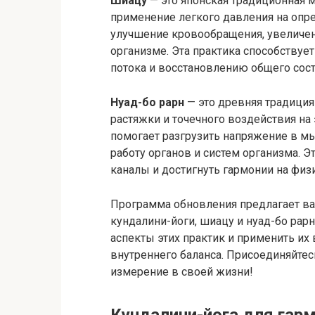
Шиацу
— это японская традиционная м
применение легкого давления на опр
улучшение кровообращения, увеличен
организме. Эта практика способствуе
потока и восстановлению общего сост
Нуад-бо рарн
— это древняя традиция 
растяжки и точечного воздействия на 
помогает разгрузить напряжение в м
работу органов и систем организма. 
каналы и достигнуть гармонии на фи
Программа обновления предлагает ва
кундалини-йоги, шиацу и нуад-бо рар
аспекты этих практик и применить их
внутреннего баланса. Присоединяйтес
измерение в своей жизни!