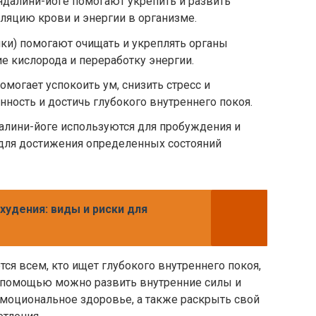
ндалини-йоге помогают укрепить и развить
уляцию крови и энергии в организме.
ки) помогают очищать и укреплять органы
е кислорода и переработку энергии.
могает успокоить ум, снизить стресс и
нность и достичь глубокого внутреннего покоя.
далини-йоге используются для пробуждения и
 для достижения определенных состояний
худения: виды и риски для
ся всем, кто ищет глубокого внутреннего покоя,
ее помощью можно развить внутренние силы и
эмоциональное здоровье, а также раскрыть свой