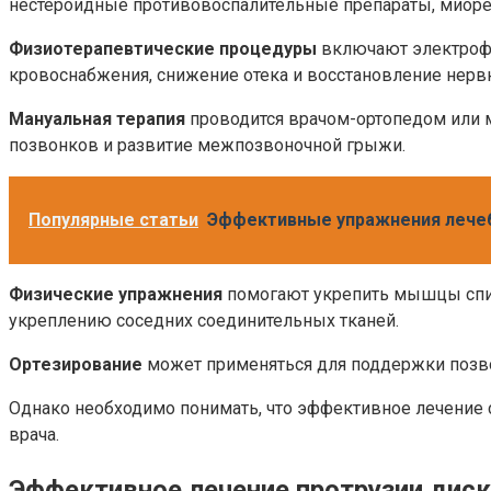
нестероидные противовоспалительные препараты, миоре
Физиотерапевтические процедуры
включают электрофо
кровоснабжения, снижение отека и восстановление нерв
Мануальная терапия
проводится врачом-ортопедом или 
позвонков и развитие межпозвоночной грыжи.
Популярные статьи
Эффективные упражнения лечеб
Физические упражнения
помогают укрепить мышцы спины
укреплению соседних соединительных тканей.
Ортезирование
может применяться для поддержки позво
Однако необходимо понимать, что эффективное лечение 
врача.
Эффективное лечение протрузии дис