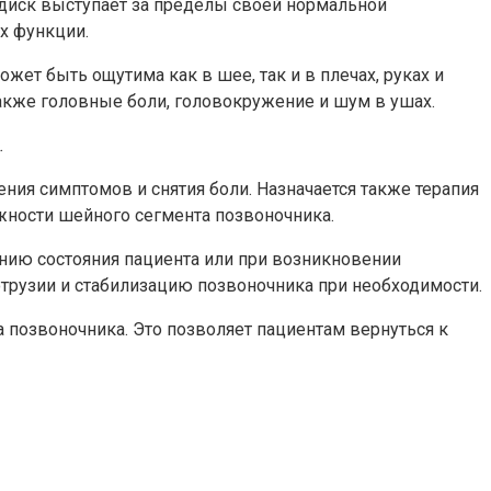
 диск выступает за пределы своей нормальной
х функции.
ет быть ощутима как в шее, так и в плечах, руках и
акже головные боли, головокружение и шум в ушах.
.
ия симптомов и снятия боли. Назначается также терапия
ности шейного сегмента позвоночника.
нию состояния пациента или при возникновении
рузии и стабилизацию позвоночника при необходимости.
 позвоночника. Это позволяет пациентам вернуться к