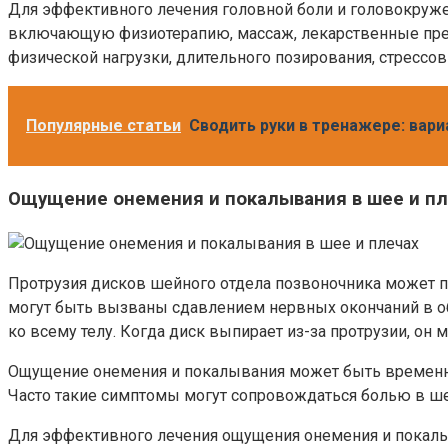
Для эффективного лечения головной боли и головокруже
включающую физиотерапию, массаж, лекарственные преп
физической нагрузки, длительного позирования, стрессо
Популярные статьи
Сводить руки в тренажере: вар
Ощущение онемения и покалывания в шее и п
Протрузия дисков шейного отдела позвоночника может 
могут быть вызваны сдавлением нервных окончаний в об
ко всему телу. Когда диск выпирает из-за протрузии, он
Ощущение онемения и покалывания может быть временным
Часто такие симптомы могут сопровождаться болью в ше
Для эффективного лечения ощущения онемения и покалыва