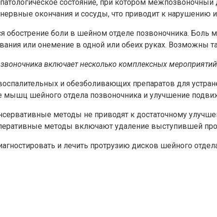
 патологическое состояние, при котором межпозвоночный
нервные окончания и сосуды, что приводит к нарушению и
 обострение боли в шейном отделе позвоночника. Боль мож
вания или онемение в одной или обеих руках. Возможны т
озвоночника включает несколько комплексных мероприятий
оспалительных и обезболивающих препаратов для устранен
е мышц шейного отдела позвоночника и улучшение подвиж
онсервативные методы не приводят к достаточному улучше
перативные методы включают удаление выступившей прот
агностировать и лечить протрузию дисков шейного отдела