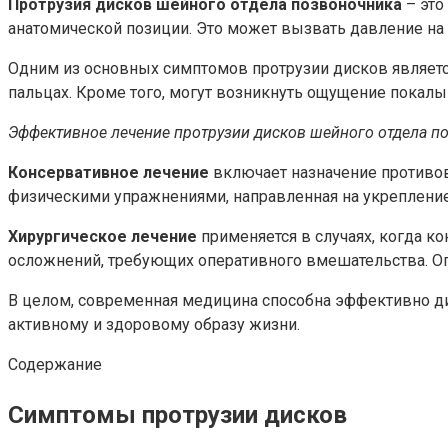
Протрузия дисков шейного отдела позвоночника
– это
анатомической позиции. Это может вызвать давление на 
Одним из основных симптомов протрузии дисков является
пальцах. Кроме того, могут возникнуть ощущение покалы
Эффективное лечение протрузии дисков шейного отдела п
Консервативное лечение
включает назначение противов
физическими упражнениями, направленная на укреплени
Хирургическое лечение
применяется в случаях, когда к
осложнений, требующих оперативного вмешательства. О
В целом, современная медицина способна эффективно ди
активному и здоровому образу жизни.
Содержание
Симптомы протрузии дисков