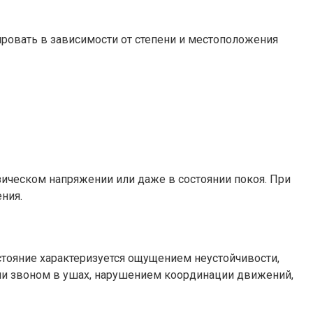
ровать в зависимости от степени и местоположения
ическом напряжении или даже в состоянии покоя. При
ния.
стояние характеризуется ощущением неустойчивости,
ли звоном в ушах, нарушением координации движений,