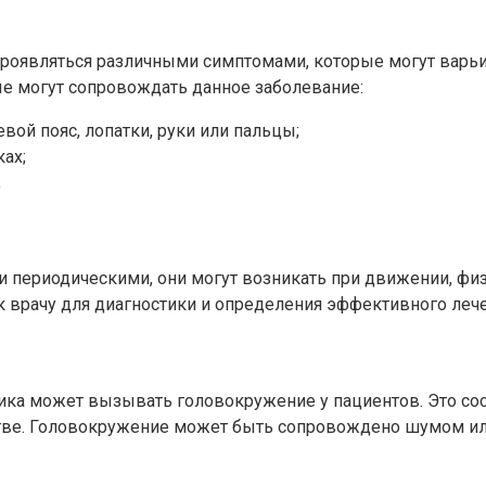
роявляться различными симптомами, которые могут варьи
е могут сопровождать данное заболевание:
вой пояс, лопатки, руки или пальцы;
ах;
;
 периодическими, они могут возникать при движении, физ
 врачу для диагностики и определения эффективного лече
ника может вызывать головокружение у пациентов. Это со
нстве. Головокружение может быть сопровождено шумом и