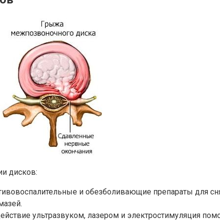
и дисков:
тивовоспалительные и обезболивающие препараты для снят
мазей.
ействие ультразвуком, лазером и электростимуляция по