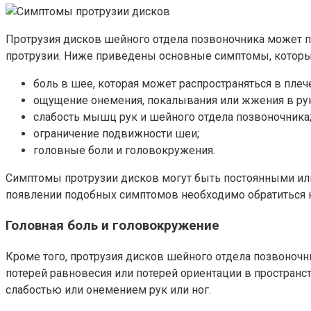
Протрузия дисков шейного отдела позвоночника может п
протрузии. Ниже приведены основные симптомы, которы
боль в шее, которая может распространяться в плече
ощущение онемения, покалывания или жжения в рук
слабость мышц рук и шейного отдела позвоночника
ограничение подвижности шеи;
головные боли и головокружения.
Симптомы протрузии дисков могут быть постоянными или
появлении подобных симптомов необходимо обратиться к
Головная боль и головокружение
Кроме того, протрузия дисков шейного отдела позвоноч
потерей равновесия или потерей ориентации в простра
слабостью или онемением рук или ног.