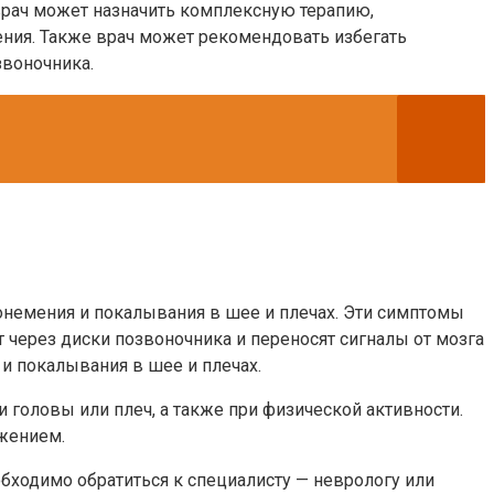
врач может назначить комплексную терапию,
ния. Также врач может рекомендовать избегать
звоночника.
немения и покалывания в шее и плечах. Эти симптомы
через диски позвоночника и переносят сигналы от мозга
 и покалывания в шее и плечах.
оловы или плеч, а также при физической активности.
жением.
бходимо обратиться к специалисту — неврологу или