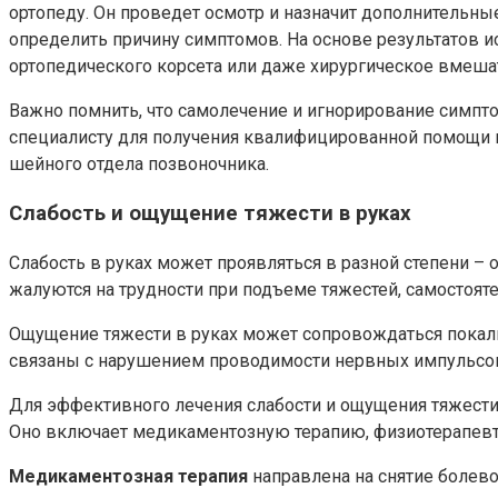
ортопеду. Он проведет осмотр и назначит дополнительны
определить причину симптомов. На основе результатов 
ортопедического корсета или даже хирургическое вмеша
Важно помнить, что самолечение и игнорирование симпт
специалисту для получения квалифицированной помощи и
шейного отдела позвоночника.
Слабость и ощущение тяжести в руках
Слабость в руках может проявляться в разной степени –
жалуются на трудности при подъеме тяжестей, самостоя
Ощущение тяжести в руках может сопровождаться покал
связаны с нарушением проводимости нервных импульсов
Для эффективного лечения слабости и ощущения тяжести
Оно включает медикаментозную терапию, физиотерапевт
Медикаментозная терапия
направлена на снятие болев