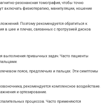
агнитно-резонансная томография, чтобы точно
гут включать физиотерапию, манипуляции, ношение
сложнений. Поэтому рекомендуется обратиться к
 в шее и плечах, связанных с протрузией дисков
для выполнения привычных задач. Часто пациенты
пальцами.
ечевом поясе, предплечьях и пальцах. Эти симптомы
озвоночника, рекомендуется комплексное воздействие.
ажнения и ортезирование.
спалительных процессов. Часто применяются