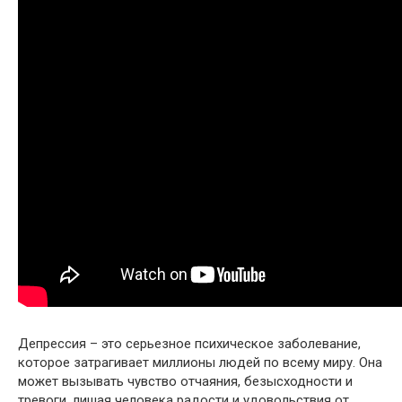
Депрессия – это серьезное психическое заболевание,
которое затрагивает миллионы людей по всему миру. Она
может вызывать чувство отчаяния, безысходности и
тревоги, лишая человека радости и удовольствия от