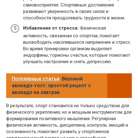
самовосприятие. Спортивные достижения
развивают уверенность в своих силах и
способности преодолевать трудности в жизни.
Избавление от стресса:
Физическая
активность, связанная со спортом, помогает
высвободить накопившееся напряжение и стресс.
Во время тренировки организм выделяет
эндорфины, гормоны счастья, которые помогают
улучшить настроение и снять депрессию.
Популярные статьи
Вкусный
авокадо-тост: простой рецепт с
авокадо на завтрак
В результате, спорт становится не только средством для
физического укрепления, но и мощным инструментом для
формирования позитивного мышления. Регулярная
физическая активность, дисциплина, контроль эмоций и
осознанность помогают развить у спортсменов