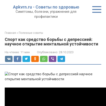
Перейти
Apkvrn.ru - Советы по здоровью
к
Симптомы, болезни, упражнения для
контенту
профилактики
Главная
»
Полезные советы
Спорт как средство борьбы с депрессией:
научное открытие ментальной устойчивости
На чтение:
11 мин
Опубликовано:
28.10.2023