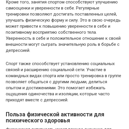
Кроме того, занятия спортом способствуют улучшению
самооценки и уверенности в себе. Регулярные
тренировки позволяют достигать поставленных целей,
улучшать физическую форму и силу. Это в свою очередь
может привести к повышению уверенности в себе и
позитивному восприятию собственного тела.
Уверенность в себе и положительное отношение к своей
внешности могут сыграть значительную роль в борьбе с
депрессией.
Спорт также способствует установлению социальных
связей и расширению социальной сети. Участие в
командных видах спорта или просто тренировка в группе
позволяет общаться с другими людьми, делиться
опытом и достижениями. Это помогает избежать
ощущения одиночества и изоляции, которые часто
приходят вместе с депрессией.
Польза физической активности для
психического здоровья