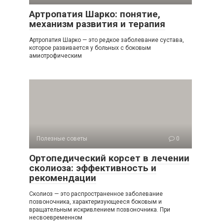
Артропатия Шарко: понятие,
механизм развития и терапия
Артропатия Шарко — это редкое заболевание сустава,
которое развивается у больных с боковым
амиотрофическим
Полезные советы
0
Ортопедический корсет в лечении
сколиоза: эффективность и
рекомендации
Сколиоз — это распространенное заболевание
позвоночника, характеризующееся боковым и
вращательным искривлением позвоночника. При
несвоевременном