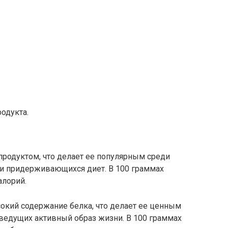
одукта.
продуктом, что делает ее популярным среди
ли придерживающихся диет. В 100 граммах
алорий.
окий содержание белка, что делает ее ценным
ведущих активный образ жизни. В 100 граммах