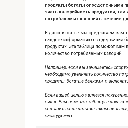
продукты богаты определенными п
знать калорийность продуктов, так
потребляемых калорий в течение дн
В данной статье мы предлагаем вам
т
найдете информацию о содержании бе
продуктах. Эта таблица поможет вам 
количество потребляемых калорий.
Например, если вы занимаетесь спорто
необходимо увеличить количество пот
продукты, богатые белками, и включить
Если вашей целью является похудение
пищи. Вам поможет таблица с показат
составить свое питание таким образо
расходуемых.