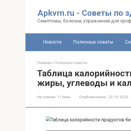
Перейти
к
Apkvrn.ru - Советы по 
контенту
Симптомы, болезни, упражнения для про
Новости
Полезные советы
Си
Главная
»
Полезные советы
Таблица калорийности
жиры, углеводы и ка
На чтение:
11 мин
Опубликовано:
23.10.2023