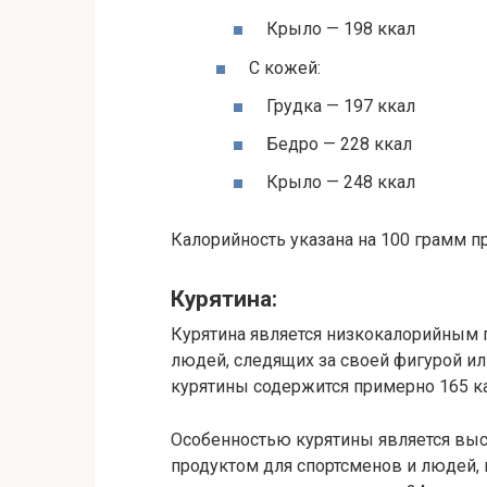
Крыло — 198 ккал
С кожей:
Грудка — 197 ккал
Бедро — 228 ккал
Крыло — 248 ккал
Калорийность указана на 100 грамм пр
Курятина:
Курятина является низкокалорийным 
людей, следящих за своей фигурой и
курятины содержится примерно 165 к
Особенностью курятины является выс
продуктом для спортсменов и людей, 