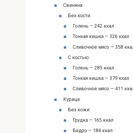
Свинина:
Без кости:
Голень — 242 ккал
Тонкая кишка — 326 ккал
Сливочное мясо — 358 кка
С костью:
Голень — 285 ккал
Тонкая кишка — 379 ккал
Сливочное мясо — 411 кка
Курица:
Без кожи:
Грудка — 165 ккал
Бедро — 184 ккал