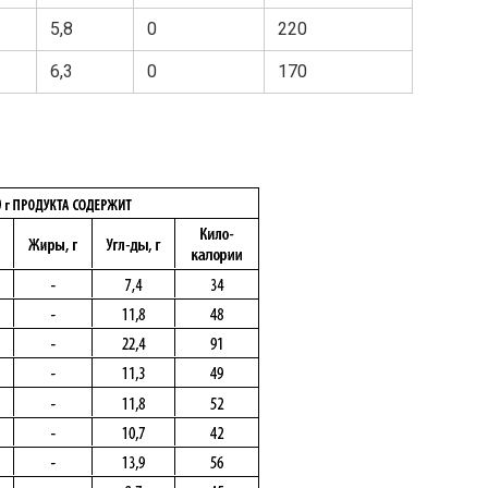
5,8
0
220
6,3
0
170