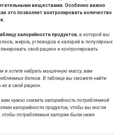
итательными веществами. Особенно важно
 как это позволяет контролировать количество
я.
аблицу калорийности продуктов
, в которой вы
лков, жиров, углеводов и калорий в популярных
планировать свой рацион и контролировать
м и хотите набрать мышечную массу, вам
ребляемых белков. В таблице вы сможете найти
 их в свой рацион.
, вам нужно снизить калорийность потребляемой
елями калорийности продуктов, чтобы вы могли
м, чтобы потребляемые калории были ниже