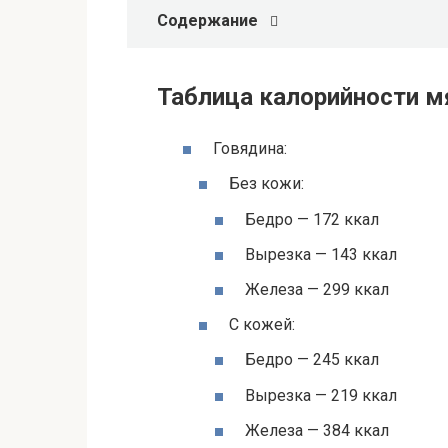
Содержание
Таблица калорийности м
Говядина:
Без кожи:
Бедро — 172 ккал
Вырезка — 143 ккал
Железа — 299 ккал
С кожей:
Бедро — 245 ккал
Вырезка — 219 ккал
Железа — 384 ккал