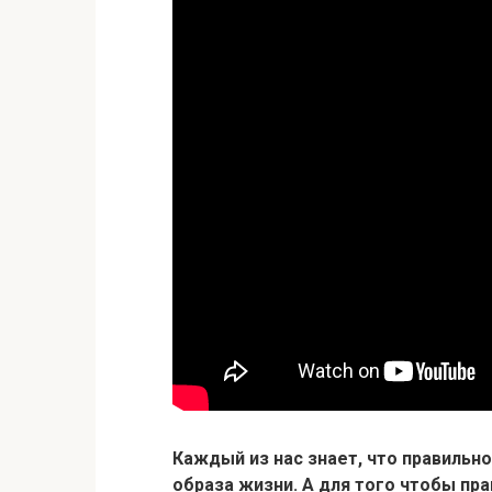
Каждый из нас знает, что правильн
образа жизни. А для того чтобы пра