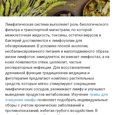
Лимфатическая система выполняет роль биологического
фильтра и транспортной магистрали, по которой
межклеточная жидкость, токсины, остатки вирусов и
бактерий доставляются к лимфоузлам для
обезвреживания. В условиях плохой экологии,
несбалансированного питания и малоподвижного образа
жизни лимфоток замедляется, возникает лимфостаз, а на
коже появляются отёки, целлюлит, частые
респираторные инфекции. Для восстановления
дренажной функции традиционная медицина и
фитотерапия предлагают комплекс растительных
средств, которые мягко стимулируют сокращение
лимфатических сосудов, разжижают лимфу и улучшают
выведение продуктов метаболизма. Изучение
травы для
очищения лимфы
позволяет подобрать индивидуальные
сборы с учётом хронических заболеваний и
противопоказаний, избегая грубого воздействия. В