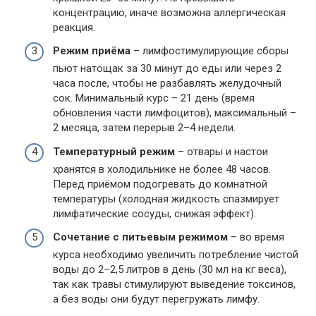
концентрацию, иначе возможна аллергическая
реакция.
Режим приёма
– лимфостимулирующие сборы
пьют натощак за 30 минут до еды или через 2
часа после, чтобы не разбавлять желудочный
сок. Минимальный курс – 21 день (время
обновления части лимфоцитов), максимальный –
2 месяца, затем перерыв 2–4 недели.
Температурный режим
– отвары и настои
хранятся в холодильнике не более 48 часов.
Перед приёмом подогревать до комнатной
температуры (холодная жидкость спазмирует
лимфатические сосуды, снижая эффект).
Сочетание с питьевым режимом
– во время
курса необходимо увеличить потребление чистой
воды до 2–2,5 литров в день (30 мл на кг веса),
так как травы стимулируют выведение токсинов,
а без воды они будут перегружать лимфу.