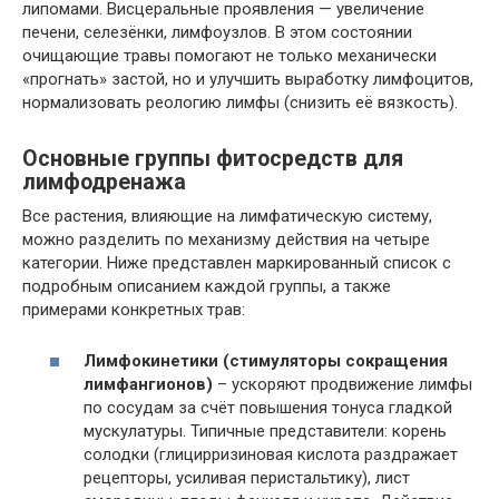
липомами. Висцеральные проявления — увеличение
печени, селезёнки, лимфоузлов. В этом состоянии
очищающие травы помогают не только механически
«прогнать» застой, но и улучшить выработку лимфоцитов,
нормализовать реологию лимфы (снизить её вязкость).
Основные группы фитосредств для
лимфодренажа
Все растения, влияющие на лимфатическую систему,
можно разделить по механизму действия на четыре
категории. Ниже представлен маркированный список с
подробным описанием каждой группы, а также
примерами конкретных трав:
Лимфокинетики (стимуляторы сокращения
лимфангионов)
– ускоряют продвижение лимфы
по сосудам за счёт повышения тонуса гладкой
мускулатуры. Типичные представители: корень
солодки (глицирризиновая кислота раздражает
рецепторы, усиливая перистальтику), лист