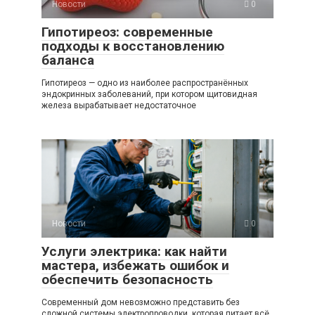
Новости
0
Гипотиреоз: современные
подходы к восстановлению
баланса
Гипотиреоз — одно из наиболее распространённых
эндокринных заболеваний, при котором щитовидная
железа вырабатывает недостаточное
Новости
0
Услуги электрика: как найти
мастера, избежать ошибок и
обеспечить безопасность
Современный дом невозможно представить без
сложной системы электропроводки, которая питает всё