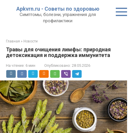
Перейти
Apkvrn.ru - Советы по здоровью
к
Симптомы, болезни, упражнения для
контенту
профилактики
Главная
»
Новости
Травы для очищения лимфы: природная
детоксикация и поддержка иммунитета
На чтение:
6 мин
Опубликовано:
28.05.2026