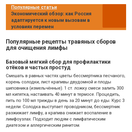
Популярные статьи
Экономический обзор: как Россия
адаптируется к новым вызовам в
условиях перемен
Популярные рецепты травяных сборов
для очищения лимфы
Базовый мягкий сбор для профилактики
отёков и частых простуд
Смешать в равных частях цветы бессмертника песчаного,
корень солодки, лист крапивы двудомной и плоды
шиповника (измельчённые). 1 ст. ложку смеси залить 300
мл кипятка, настаивать 40 минут в термосе. Процедить,
пить по 100 мл трижды в день за 20 минут до еды. Курс 3
недели. Солодка выступает проводником, бессмертник
разжижает лимфу, а крапива снижает воспаление в
лимфоузлах. Подходит людям с лимфатическим
диатезом и аллергическим ринитом.