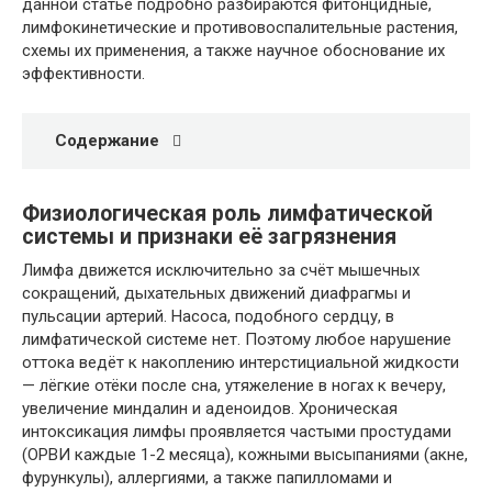
данной статье подробно разбираются фитонцидные,
лимфокинетические и противовоспалительные растения,
схемы их применения, а также научное обоснование их
эффективности.
Содержание
Физиологическая роль лимфатической
системы и признаки её загрязнения
Лимфа движется исключительно за счёт мышечных
сокращений, дыхательных движений диафрагмы и
пульсации артерий. Насоса, подобного сердцу, в
лимфатической системе нет. Поэтому любое нарушение
оттока ведёт к накоплению интерстициальной жидкости
— лёгкие отёки после сна, утяжеление в ногах к вечеру,
увеличение миндалин и аденоидов. Хроническая
интоксикация лимфы проявляется частыми простудами
(ОРВИ каждые 1-2 месяца), кожными высыпаниями (акне,
фурункулы), аллергиями, а также папилломами и