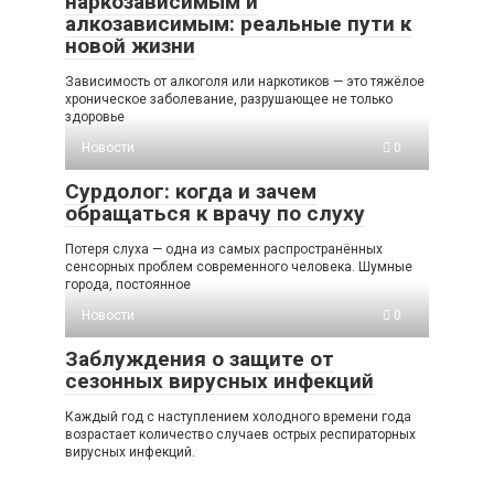
наркозависимым и
алкозависимым: реальные пути к
новой жизни
Зависимость от алкоголя или наркотиков — это тяжёлое
хроническое заболевание, разрушающее не только
здоровье
Новости
0
Сурдолог: когда и зачем
обращаться к врачу по слуху
Потеря слуха — одна из самых распространённых
сенсорных проблем современного человека. Шумные
города, постоянное
Новости
0
Заблуждения о защите от
сезонных вирусных инфекций
Каждый год с наступлением холодного времени года
возрастает количество случаев острых респираторных
вирусных инфекций.