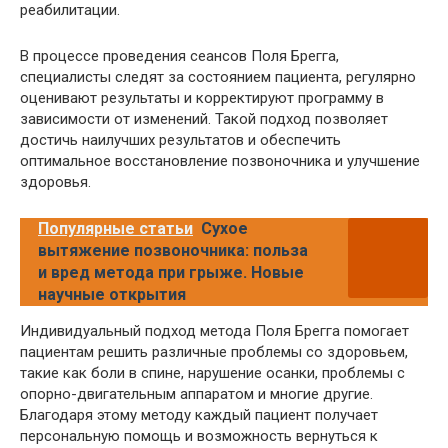
реабилитации.
В процессе проведения сеансов Поля Брегга,
специалисты следят за состоянием пациента, регулярно
оценивают результаты и корректируют программу в
зависимости от изменений. Такой подход позволяет
достичь наилучших результатов и обеспечить
оптимальное восстановление позвоночника и улучшение
здоровья.
Популярные статьи
Сухое
вытяжение позвоночника: польза
и вред метода при грыже. Новые
научные открытия
Индивидуальный подход метода Поля Брегга помогает
пациентам решить различные проблемы со здоровьем,
такие как боли в спине, нарушение осанки, проблемы с
опорно-двигательным аппаратом и многие другие.
Благодаря этому методу каждый пациент получает
персональную помощь и возможность вернуться к