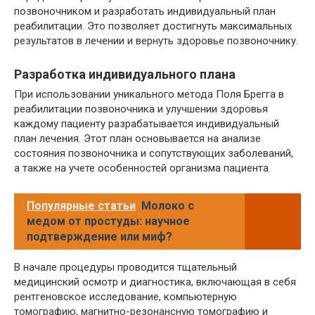
позвоночником и разработать индивидуальный план
реабилитации. Это позволяет достигнуть максимальных
результатов в лечении и вернуть здоровье позвоночнику.
Разработка индивидуального плана
При использовании уникального метода Поля Брегга в
реабилитации позвоночника и улучшении здоровья
каждому пациенту разрабатывается индивидуальный
план лечения. Этот план основывается на анализе
состояния позвоночника и сопутствующих заболеваний,
а также на учете особенностей организма пациента.
Популярные статьи
Молоко с
медом от простуды: научное
подтверждение или миф?
В начале процедуры проводится тщательный
медицинский осмотр и диагностика, включающая в себя
рентгеновское исследование, компьютерную
томографию, магнитно-резонансную томографию и