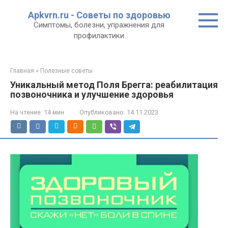
Перейти
Apkvrn.ru - Советы по здоровью
к
Симптомы, болезни, упражнения для
контенту
профилактики
Главная
»
Полезные советы
Уникальный метод Поля Брегга: реабилитация
позвоночника и улучшение здоровья
На чтение:
14 мин
Опубликовано:
14.11.2023