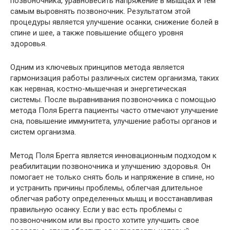
позвоночника, уравновесить напряжение в мышцах и тем
самым выровнять позвоночник. Результатом этой
процедуры является улучшение осанки, снижение болей в
спине и шее, а также повышение общего уровня
здоровья.
Одним из ключевых принципов метода является
гармонизация работы различных систем организма, таких
как нервная, костно-мышечная и энергетическая
системы. После выравнивания позвоночника с помощью
метода Поля Брегга пациенты часто отмечают улучшение
сна, повышение иммунитета, улучшение работы органов и
систем организма.
Метод Поля Брегга является инновационным подходом к
реабилитации позвоночника и улучшению здоровья. Он
помогает не только снять боль и напряжение в спине, но
и устранить причины проблемы, облегчая длительное
облегчая работу определенных мышц и восстанавливая
правильную осанку. Если у вас есть проблемы с
позвоночником или вы просто хотите улучшить свое