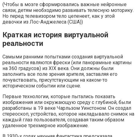
(Чтобы в мозге сформировались важные нейронные
связи, детям необходимо развивать телесную моторику.
Но перед телевизором тело цепенеет, как у этой
девочки из Лос-Анджелеса (США))
Краткая история виртуальной
реальности
Самыми ранними попытками создания виртуальной
реальности являются фрески (или панорамные картины
на 360 градусов) из XIX века. Они должны были
заполнить все поле зрения зрителя, заставляя его
почувствовать, присутствующим на каком-то
историческом событии или сцене.
Первые технологии, которые пытались показать
изображения или окружающую среду с глубиной, были
разработаны в 19 веке Чарльзом Уинстоном. Он создал
стереоскоп, устройство, которое накладывало снимок на
каждый глаз пользователя, создавая таким образом
удаленное трехмерное изображение.
В 1930-х годах научная фантастика предсказала