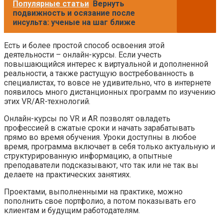
Популярные статьи
Вернуть
подвижность и осязание после
инсульта: ученые на шаг ближе
Есть и более простой способ освоения этой
деятельности – онлайн-курсы. Если учесть
повышающийся интерес к виртуальной и дополненной
реальности, а также растущую востребованность в
специалистах, то вовсе не удивительно, что в интернете
появилось много дистанционных программ по изучению
этих VR/AR-технологий.
Онлайн-курсы по VR и AR позволят овладеть
профессией в сжатые сроки и начать зарабатывать
прямо во время обучения. Уроки доступны в любое
время, программа включает в себя только актуальную и
структурированную информацию, а опытные
преподаватели подсказывают, что так или не так вы
делаете на практических занятиях.
Проектами, выполненными на практике, можно
пополнить свое портфолио, а потом показывать его
клиентам и будущим работодателям.