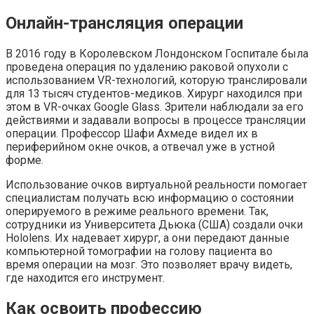
Онлайн-трансляция операции
В 2016 году в Королевском Лондонском Госпитале была
проведена операция по удалению раковой опухоли с
использованием VR-технологий, которую транслировали
для 13 тысяч студентов-медиков. Хирург находился при
этом в VR-очках Google Glass. Зрители наблюдали за его
действиями и задавали вопросы в процессе трансляции
операции. Профессор Шафи Ахмеде видел их в
периферийном окне очков, а отвечал уже в устной
форме.
Использование очков виртуальной реальности помогает
специалистам получать всю информацию о состоянии
оперируемого в режиме реального времени. Так,
сотрудники из Университета Дьюка (США) создали очки
Hololens. Их надевает хирург, а они передают данные
компьютерной томографии на голову пациента во
время операции на мозг. Это позволяет врачу видеть,
где находится его инструмент.
Как освоить профессию