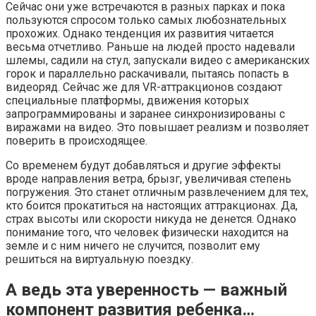
Сейчас они уже встречаются в разных парках и пока
пользуются спросом только самых любознательных
прохожих. Однако тенденция их развития читается
весьма отчетливо. Раньше на людей просто надевали
шлемы, садили на стул, запускали видео с американских
горок и параллельно раскачивали, пытаясь попасть в
видеоряд. Сейчас же для VR-аттракционов создают
специальные платформы, движения которых
запрограммированы и заранее синхронизированы с
виражами на видео. Это повышает реализм и позволяет
поверить в происходящее.
Со временем будут добавляться и другие эффекты
вроде направления ветра, брызг, увеличивая степень
погружения. Это станет отличным развлечением для тех,
кто боится прокатиться на настоящих аттракционах. Да,
страх высоты или скорости никуда не денется. Однако
понимание того, что человек физически находится на
земле и с ним ничего не случится, позволит ему
решиться на виртуальную поездку.
А ведь эта уверенность — важный
компонент развития ребенка…