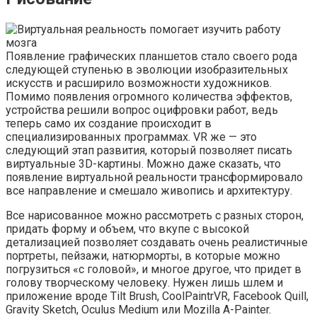
Появление графических планшетов стало своего рода
следующей ступенью в эволюции изобразительных
искусств и расширило возможности художников.
Помимо появления огромного количества эффектов,
устройства решили вопрос оцифровки работ, ведь
теперь само их создание происходит в
специализированных программах. VR же — это
следующий этап развития, который позволяет писать
виртуальные 3D-картины. Можно даже сказать, что
появление виртуальной реальности трансформировало
все направление и смешало живопись и архитектуру.
Все нарисованное можно рассмотреть с разных сторон,
придать форму и объем, что вкупе с высокой
детализацией позволяет создавать очень реалистичные
портреты, пейзажи, натюрморты, в которые можно
погрузиться «с головой», и многое другое, что придет в
голову творческому человеку. Нужен лишь шлем и
приложение вроде Tilt Brush, CoolPaintrVR, Facebook Quill,
Gravity Sketch, Oculus Medium или Mozilla A-Painter.