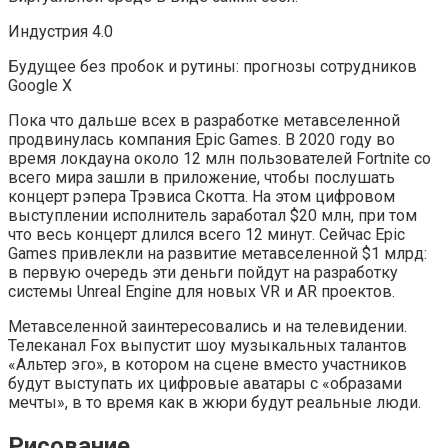
Индустрия 4.0
Будущее без пробок и рутины‎: прогнозы сотрудников
Google X
Пока что дальше всех в разработке метавселенной
продвинулась компания Epic Games. В 2020 году во
время локдауна около 12 млн пользователей Fortnite со
всего мира зашли в приложение, чтобы послушать
концерт рэпера Трэвиса Скотта. На этом цифровом
выступлении исполнитель заработал $20 млн, при том
что весь концерт длился всего 12 минут. Сейчас Epic
Games привлекли на развитие метавселенной $1 млрд:
в первую очередь эти деньги пойдут на разработку
системы Unreal Engine для новых VR и AR проектов.
Метавселенной заинтересовались и на телевидении.
Телеканал Fox выпустит шоу музыкальных талантов
«Альтер эго», в котором на сцене вместо участников
будут выступать их цифровые аватары с «образами
мечты», в то время как в жюри будут реальные люди.
Рисование