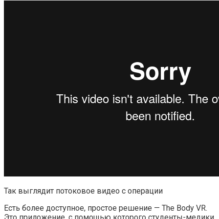
Так выглядит потоковое видео с операции
Есть более доступное, простое решение — The Body VR.
Это приложение, с помощью которого студенты-медики