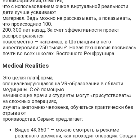
Великобритании, отметил,
что с использованием очков виртуальной реальности
дети лучше усваивают
материал. Ведь можно не рассказывать, а показывать,
что происходило 100,
200, 300 лет назад. За счет эффективности проект
распространяется
повсеместно — например, в Шотландии в него
инвестировали 250 тысяч £. Новая технология появилась
почти во всех школах Восточного Ренфрушира.
Medical Realities
Это целая платформа,
специализирующаяся на VR-образовании в области
медицины. С её помощью
начинающие врачи и студенты могут «присутствовать»
на сложных операциях,
изучать анатомию человека, обучаться практически без
отрыва от
производства. Сервис предлагает:
Видео 4K 360 ° — можно смотреть в режиме
реального времени, как проходит операция. Создан