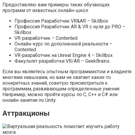
Предоставляю вам примеры таких обучающих
программ от известных онлайн-школ:
Профессия Разработчик VR&AR – Skillbox
Профессия Разработчик AR & VR с нуля до PRO –
Skillbox
VR-разработчик – Contented
Онлайн-курс по дополненной реальности –
Contented
VR-разработчик на Unreal Engine 4 – Skillbox
Факультет разработки VR/AR – GeekBrains
Если вы являетесь опытным программистом и владеете
многими навыками, но вам не хватает каких-то
конкретных знаний, советую присмотреться к
программам, развивающим определенные умения.
Например, можно пройти курсы по C, C++ и C# или
онлайн-занятия по Unity.
Аттракционы