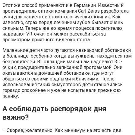
Этот же способ применяют и в Германии. Известный
производитель оптики компания Carl Zeiss разработала
очки для пациентов стоматологических клиник. Как
известно, страх перед лечением зубов бывает очень
сильным. Теперь же во время процесса посетителю
надевают VR-очки, он может расслабиться за
просмотром приятного видеоконтента.
Маленькие дети часто пугаются незнакомой обстановки
в больнице, особенно когда вынуждены находиться там
без родителей. В Голландии малышам надевают 3D-
очки с предварительно записанной программой. Они
оказываются в домашней обстановке, где могут
общаться со своими родными и близкими. После
использования таких симуляторов дети становились
гораздо спокойнее и уже не испытывали прежнюю
панику.
А соблюдать распорядок дня
важно?
– Скорее, желательно. Как минимум на это есть две