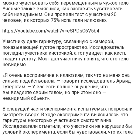
можно чувствовать себя перемещённым в чужое тело.
Учёные также выяснили, как заставить чувствовать
себя невидимым. Они провели тест с участием 20
человек, из которых 75% испытали иллюзию.
https://youtube.com/watch?v=eSPDsC6V5b4
Участнику дали гарнитуру, связанную с камерой,
показывающей пустое пространство. Исследователь
погладил участника кисточкой, а тот увидел, как кисть
гладит пустоту. Мозг дал участнику понять, что его тело
невидимо.
«Я очень восприимчив к иллюзиям, так что на меня она
сильно подействовала, — говорит исследователь Арвид
Гутерстам. — У вас есть полное ощущение, что
вы владеете своим телом, но при этом оно —
невидимый обьект».
В следущей части эксперимента испытуемых попросили
смотреть вверх. В ходе эксперимента выяснилось, что
гарнитуры некоторых участников смотрят вниз.
Исследователи отметили, что участники не нарушали бы
условий эксперимента, если бы чувствовали, что их тела