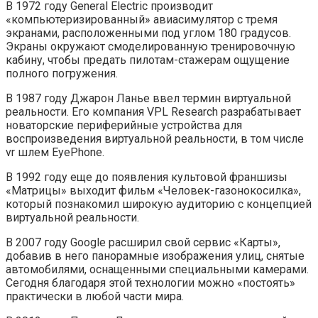
В 1972 году General Electric производит
«компьютеризированный» авиасимулятор с тремя
экранами, расположенными под углом 180 градусов.
Экраны окружают смоделированную тренировочную
кабину, чтобы предать пилотам-стажерам ощущение
полного погружения.
В 1987 году Джарон Ланье ввел термин виртуальной
реальности. Его компания VPL Research разрабатывает
новаторские периферийные устройства для
воспроизведения виртуальной реальности, в том числе
vr шлем EyePhone.
В 1992 году еще до появления культовой франшизы
«Матрицы» выходит фильм «Человек-газонокосилка»,
который познакомил широкую аудиторию с концепцией
виртуальной реальности.
В 2007 году Google расширил свой сервис «Карты»,
добавив в него панорамные изображения улиц, снятые
автомобилями, оснащенными специальными камерами.
Сегодня благодаря этой технологии можно «постоять»
практически в любой части мира.