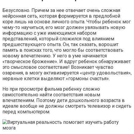
Безусловно. Причем за нее отвечает очень сложная
нейронная сеть, которая формируется в предлобной
коре лишь на основе личного опыта. Чтобы ребенок мог
чему-то научиться, его мозг должен увязывать новую
информацию с уже имеющимся набором
представлений, который сложился под влиянием
предшествующего опыта. Он, так сказать, ворошит
память в поисках того, что могло бы соответствовать
новому впечатлению. У него в уме начинается
«творческое брожение». И вдруг ребенок обнаруживает
это смысловое соответствие! Возникает чувство
озарения, в мозгу активизируется «центр удовольствия»,
нервные клетки выделяют «гормоны счастья».
Но при просмотре фильма ребенку сложно
самостоятельно найти соответствия новым
впечатлениям. Поэтому дети дошкольного возраста в
идеале вообще не должны смотреть телевизор и сидеть
перед компьютером.