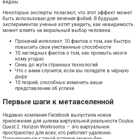
видны.
Некоторые эксперты полагают, что этот эффект может
быть использован для лечения фобий. В будущих
экспериментах ученые хотят увидеть, как невидимость
может влиять на моральный выбор человека.
Прокачай интеллект: 10 фактов о том, как быстро
повысить свои умственные способности
10 наглядных фактов о том, как промыть мозги
кому угодно
Семь до жути странных технологий
Что с вами случится, если вы попадёте в чёрную
дыру
10 теорий, способных изменить ваше
представление об успехе
Первые шаги к метавселенной
Недавно компания Facebook выпустила новое
приложение для шлема виртуальной реальности Oculus
Quest 2. Horizon Workrooms — это виртуальное
пространство для всех, кто работает удаленно.
Подключиться к такой встрече можно без