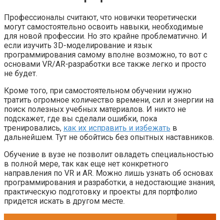
Профессионалы считают, что новички теоретически
могут самостоятельно освоить навыки, необходимые
для новой профессии. Но это крайне проблематично. И
если изучить 3D-моделирование и язык
программирования самому вполне возможно, то вот с
основами VR/AR-разработки все также легко и просто
не будет.
Кроме того, при самостоятельном обучении нужно
тратить огромное количество времени, сил и энергии на
поиск полезных учебных материалов. И никто не
подскажет, где вы сделали ошибки, пока
тренировались,
как их исправить и избежать
в
дальнейшем. Тут не обойтись без опытных наставников.
Обучение в вузе не позволит овладеть специальностью
в полной мере, так как еще нет конкретного
направления по VR и AR. Можно лишь узнать об основах
программирования и разработки, а недостающие знания,
практическую подготовку и проекты для портфолио
придется искать в другом месте.