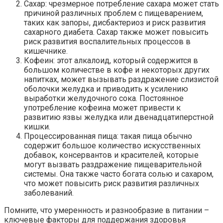
Сахар: чрезмерное потребление сахара может стать
причиной различных проблем с пищеварением,
таких как запоры, дисбактериоз и риск развития
сахарного диабета. Сахар также может повысить
риск развития воспалительных процессов в
кишечнике.
Кофеин: этот алкалоид, который содержится в
большом количестве в кофе и некоторых других
напитках, может вызывать раздражение слизистой
оболочки желудка и приводить к усилению
выработки желудочного сока. Постоянное
употребление кофеина может привести к
развитию язвы желудка или двенадцатиперстной
кишки.
Процессированная пища: такая пища обычно
содержит большое количество искусственных
добавок, консервантов и красителей, которые
могут вызвать раздражение пищеварительной
системы. Она также часто богата солью и сахаром,
что может повысить риск развития различных
заболеваний.
Помните, что умеренность и разнообразие в питании –
ключевые факторы для поддержания здоровья