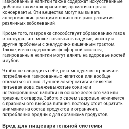
Газированные напитки также содержат искусственные
добавки, такие как красители, ароматизаторы и
консерванты. Эти вещества могут вызывать
аллергические реакции и повышать риск развития
различных заболеваний.
Кроме того, газировка способствует образованию газов
в желудке, что может вызывать вздутие, изжогу и
другие проблемы с желудочно-кишечным трактом.
Также, из-за содержания фосфорной кислоты,
газированные напитки могут влиять на здоровье костей
и зубов.
Чтобы не навредить себе, рекомендуется ограничить
потребление газированных напитков или вообще
отказаться от них. Лучшей альтернативой является
питьевая вода, свежевыжатые соки или
негазированные напитки на основе зеленого чая или
травяных отваров. Забота о своем здоровье начинается
с правильного выбора питания, поэтому стоит обратить
внимание на состав продуктов и ограничить
потребление вредных для организма продуктов.
Вред для пищеварительной системы