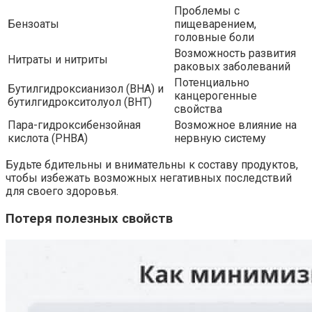
Проблемы с
Бензоаты
пищеварением,
головные боли
Возможность развития
Нитраты и нитриты
раковых заболеваний
Потенциально
Бутилгидроксианизол (BHA) и
канцерогенные
бутилгидрокситолуол (BHT)
свойства
Пара-гидроксибензойная
Возможное влияние на
кислота (PHBA)
нервную систему
Будьте бдительны и внимательны к составу продуктов,
чтобы избежать возможных негативных последствий
для своего здоровья.
Потеря полезных свойств