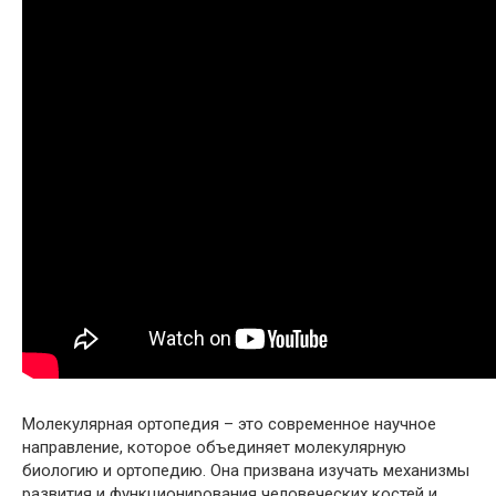
Молекулярная ортопедия – это современное научное
направление, которое объединяет молекулярную
биологию и ортопедию. Она призвана изучать механизмы
развития и функционирования человеческих костей и