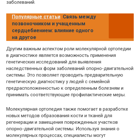
заболеваний.
Популярные статьи
Связь между
позвоночником и учащенным
сердцебиением: влияние одного
на другое
Другим важным аспектом роли молекулярной ортопедии
в диагностике является возможность применения
генетических исследований для выявления
наследственных форм заболеваний опорно-двигательной
системы. Это позволяет проводить предварительную
генетическую диагностику у людей с семейной
предрасположенностью к определенным болезням и
принимать соответствующие профилактические меры.
Молекулярная ортопедия также помогает в разработке
новых методов образования кости и тканей для
регенерации и замещения поврежденных участков
опорно-двигательной системы. Используя знания о
молекулярных процессах, специалисты могут