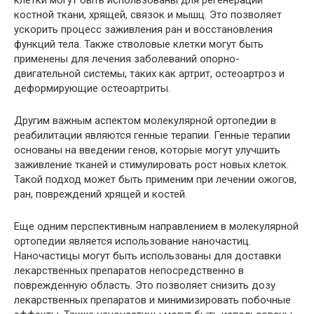
клетки могут быть использованы для регенерации
костной ткани, хрящей, связок и мышц. Это позволяет
ускорить процесс заживления ран и восстановления
функций тела. Также стволовые клетки могут быть
применены для лечения заболеваний опорно-
двигательной системы, таких как артрит, остеоартроз и
деформирующие остеоартриты.
Другим важным аспектом молекулярной ортопедии в
реабилитации являются генные терапии. Генные терапии
основаны на введении генов, которые могут улучшить
заживление тканей и стимулировать рост новых клеток.
Такой подход может быть применим при лечении ожогов,
ран, повреждений хрящей и костей.
Еще одним перспективным направлением в молекулярной
ортопедии является использование наночастиц.
Наночастицы могут быть использованы для доставки
лекарственных препаратов непосредственно в
поврежденную область. Это позволяет снизить дозу
лекарственных препаратов и минимизировать побочные