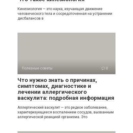
Кинезиология — это наука, изучающая движение
человеческого тела и сосредоточенная на устранении
дисбалансов в
Полезные советы
0
Что нужно знать о причинах,
симптомах, диагностике и
лечении аллергического
васкулита: подробная информация
Аллергический васкулит — это редкое заболевание,
характеризующееся воспалением сосудов, вызванным
аллергической реакцией организма. Это