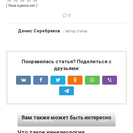
( Пока оценок нет )
0
Денис Серебряков
/ автор статьи
Понравилась статья? Поделиться с
друзьями:
Вам также может быть интересно
Полезные советы
0
Что такое кинезиология