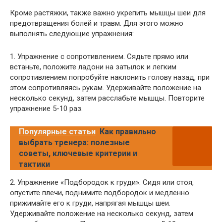
Кроме растяжки, также важно укрепить мышцы шеи для
предотвращения болей и травм. Для этого можно
выполнять следующие упражнения:
1. Упражнение с сопротивлением. Сядьте прямо или
встаньте, положите ладони на затылок и легким
сопротивлением попробуйте наклонить голову назад, при
этом сопротивляясь рукам. Удерживайте положение на
несколько секунд, затем расслабьте мышцы. Повторите
упражнение 5-10 раз.
Популярные статьи
Как правильно
выбрать тренера: полезные
советы, ключевые критерии и
тактики
2. Упражнение «Подбородок к груди». Сидя или стоя,
опустите плечи, поднимите подбородок и медленно
прижимайте его к груди, напрягая мышцы шеи.
Удерживайте положение на несколько секунд, затем