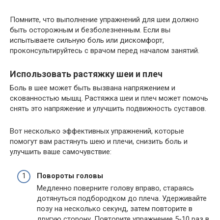
Помните, что выполнение упражнений для шеи должно
быть осторожным и безболезненным. Если вы
испытываете сильную боль или дискомфорт,
проконсультируйтесь с врачом перед началом занятий.
Использовать растяжку шеи и плеч
Боль в шее может быть вызвана напряжением и
скованностью мышц. Растяжка шеи и плеч может помочь
снять это напряжение и улучшить подвижность суставов.
Вот несколько эффективных упражнений, которые
помогут вам растянуть шею и плечи, снизить боль и
улучшить ваше самочувствие:
Повороты головы
Медленно поверните голову вправо, стараясь
дотянуться подбородком до плеча. Удерживайте
позу на несколько секунд, затем повторите в
другую сторону. Повторите упражнение 5-10 раз в