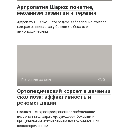
Артропатия Шарко: понятие,
механизм развития и терапия
Артропатия Шарко — это редкое заболевание сустава,
которое развивается у больных с боковым
амиотрофическим
Полезные советы
0
Ортопедический корсет в лечении
сколиоза: эффективность и
рекомендации
Сколиоз — это распространенное заболевание
позвоночника, характеризующееся боковым и
вращательным искривлением позвоночника. При
несвоевременном