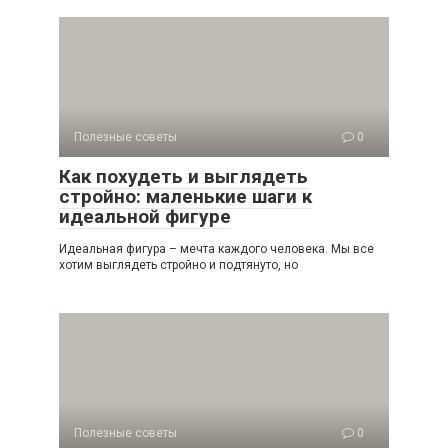
Полезные советы
0
Как похудеть и выглядеть
стройно: маленькие шаги к
идеальной фигуре
Идеальная фигура – мечта каждого человека. Мы все
хотим выглядеть стройно и подтянуто, но
Полезные советы
0