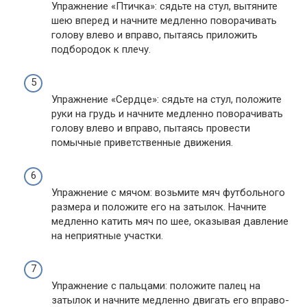
Упражнение «Птичка»: сядьте на стул, вытяните
шею вперед и начните медленно поворачивать
голову влево и вправо, пытаясь приложить
подбородок к плечу.
Упражнение «Cердце»: сядьте на стул, положите
руки на грудь и начните медленно поворачивать
голову влево и вправо, пытаясь провести
помычные приветственные движения.
Упражнение с мячом: возьмите мяч футбольного
размера и положите его на затылок. Начните
медленно катить мяч по шее, оказывая давление
на неприятные участки.
Упражнение с пальцами: положите палец на
затылок и начните медленно двигать его вправо-