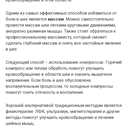
кровообращение в этой области.
Одним из самых эффективных способов избавиться от
боли в шее является
массаж
. Можно самостоятельно
провести массаж шеи легкими круговыми движениями,
аккуратно разминая мышцы. Также стоит обратиться к
профессиональному массажисту, который сможет
сделать глубокий массаж и снять все застойные явления
в шее.
Следующий способ – использование компрессов.
Горячий
компресс или теплая обработь помогут улучшить
кровообращение в области шеи и снизить мышечное
напряжение. Если боль в шее обусловлена
воспалительным процессом, то холодные компрессы
помогут снять отечность и воспаление.
Хорошей альтернативой традиционным методам является
физиотерапия
. ЛФК, ультразвук, магнитотерапия и другие
методы помогут улучшить кровообращение и лечение
шейных мышц.