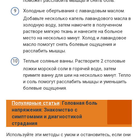
поможет расслабить мышцы и снять боль.
Холодные обертывания с лавандовым маслом.
Добавьте несколько капель лавандового масла в
холодную воду, затем намочите в полученном
растворе мягкую ткань и нанесите на больное
место на несколько минут. Холод и лавандовое
масло помогут снять болевые ощущения и
расслабить мышцы.
Теплые соляные ванны. Растворите 2 столовые
ложки морской соли в горячей воде, затем
примите ванну для шеи на несколько минут. Тепло
и соль помогут расслабить мышцы и уменьшить
болевые ощущения.
Популярные статьи
Головная боль
напряжения: Знакомство с
симптомами и диагностикой
страдания
Используйте эти методы с умом и остановитесь, если они