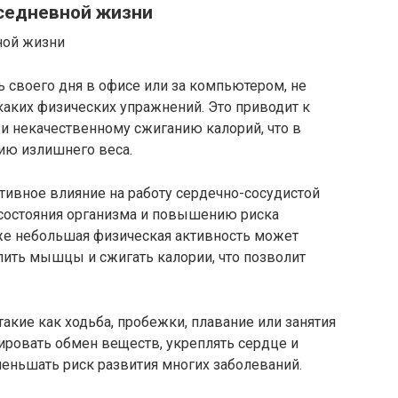
седневной жизни
 своего дня в офисе или за компьютером, не
каких физических упражнений. Это приводит к
и некачественному сжиганию калорий, что в
ию излишнего веса.
тивное влияние на работу сердечно-сосудистой
состояния организма и повышению риска
же небольшая физическая активность может
лить мышцы и сжигать калории, что позволит
акие как ходьба, пробежки, плавание или занятия
ировать обмен веществ, укреплять сердце и
еньшать риск развития многих заболеваний.