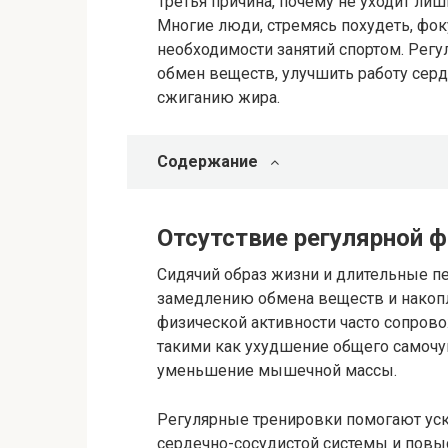
Третья причина, почему не уходит лиш
Многие люди, стремясь похудеть, фок
необходимости занятий спортом. Рег
обмен веществ, улучшить работу сер
сжиганию жира.
Содержание
Отсутствие регулярной 
Сидячий образ жизни и длительные п
замедлению обмена веществ и накопл
физической активности часто сопров
такими как ухудшение общего самочу
уменьшение мышечной массы.
Регулярные тренировки помогают уск
сердечно-сосудистой системы и повыс