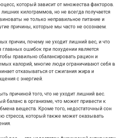
оцесс, который зависит от множества факторов.
 лишних килограммов, но не всегда получается
 виноваты не только неправильное питание и
гие причины, которые мы часто не осознаем.
ых причин, почему не уходит лишний вес, и что
з главных ошибок при похудении является
 чтобы правильно сбалансировать рацион и
емых калорий, многие люди ограничивают себя в
ачинает отказываться от сжигания жира и
щения с энергией.
ть причиной того, что не уходит лишний вес.
ый баланс в организме, что может привести к
бмена веществ. Кроме того, недостаточный сон
ю стресса, который также может оказывать
ения.