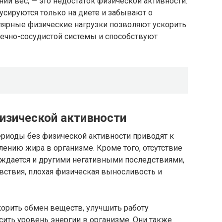
ний вес, — это недостаток физической активности.
усируются только на диете и забывают о
улярные физические нагрузки позволяют ускорить
дечно-сосудистой системы и способствуют
физической активности
ериоды без физической активности приводят к
ению жира в организме. Кроме того, отсутствие
ождается и другими негативными последствиями,
вствия, плохая физическая выносливость и
орить обмен веществ, улучшить работу
ить уровень энергии в организме. Они также