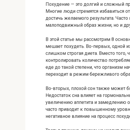
Похудение — это долгий и сложный пр
Многие люди стремятся избавиться от
достичь желаемого результата. Часто
малоподвижный образ жизни, но и дру
В этой статье мы рассмотрим 8 основн
мешает похудеть. Во-первых, одной и
слишком строгая диета. Вместо того,
контролировать количество потребля
еде до такой степени, что организм н
переходит в режим бережливого обра
Во-вторых, плохой сон также может бы
Недостаток сна влияет на гормональн
увеличению аппетита и замедлению о
часто приводит к повышенному уровн
негативное влияние на процесс похуд