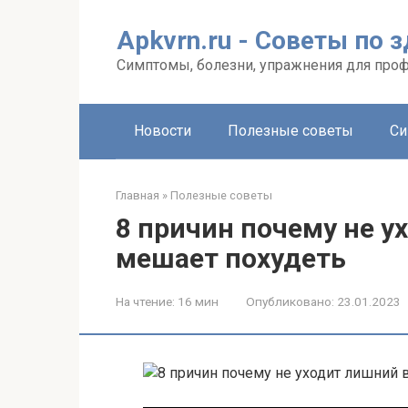
Перейти
к
Apkvrn.ru - Советы по 
контенту
Симптомы, болезни, упражнения для про
Новости
Полезные советы
Си
Главная
»
Полезные советы
8 причин почему не у
мешает похудеть
На чтение:
16 мин
Опубликовано:
23.01.2023