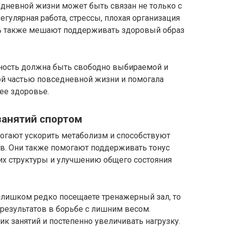
едневной жизни может быть связан не только с
егулярная работа, стрессы, плохая организация
нь также мешают поддерживать здоровый образ
вность должна быть свободно выбираемой и
ной частью повседневной жизни и помогала
ее здоровье.
занятий спортом
огают ускорить метаболизм и способствуют
в. Они также помогают поддерживать тонус
их структуры и улучшению общего состояния
слишком редко посещаете тренажерный зал, то
результатов в борьбе с лишним весом.
к занятий и постепенно увеличивать нагрузку.