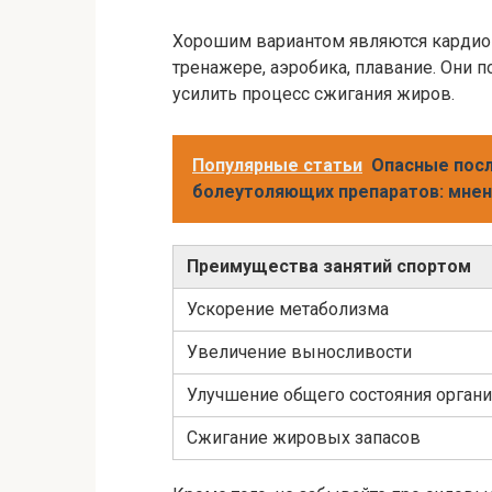
Хорошим вариантом являются кардио-т
тренажере, аэробика, плавание. Они 
усилить процесс сжигания жиров.
Популярные статьи
Опасные пос
болеутоляющих препаратов: мнен
Преимущества занятий спортом
Ускорение метаболизма
Увеличение выносливости
Улучшение общего состояния орган
Сжигание жировых запасов