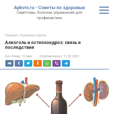
Перейти
Apkvrn.ru - Советы по здоровью
к
Симптомы, болезни, упражнения для
контенту
профилактики
Главная
»
Полезные советы
Алкоголь и остеохондроз: связь и
последствия
На чтение:
12 мин
Опубликовано:
11.02.2023