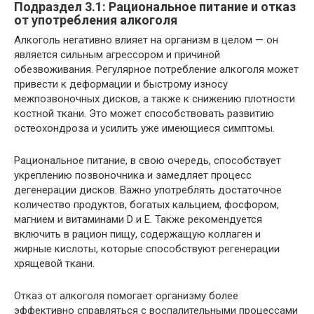
Подраздел 3.1: Рациональное питание и отказ
от употребления алкоголя
Алкоголь негативно влияет на организм в целом — он
является сильным агрессором и причиной
обезвоживания. Регулярное потребление алкоголя может
привести к деформации и быстрому износу
межпозвоночных дисков, а также к снижению плотности
костной ткани. Это может способствовать развитию
остеохондроза и усилить уже имеющиеся симптомы.
Рациональное питание, в свою очередь, способствует
укреплению позвоночника и замедляет процесс
дегенерации дисков. Важно употреблять достаточное
количество продуктов, богатых кальцием, фосфором,
магнием и витаминами D и Е. Также рекомендуется
включить в рацион пищу, содержащую коллаген и
жирные кислоты, которые способствуют регенерации
хрящевой ткани.
Отказ от алкоголя помогает организму более
эффективно справляться с воспалительными процессами