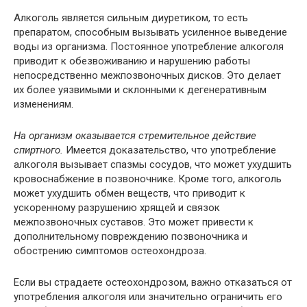
Алкоголь является сильным диуретиком, то есть
препаратом, способным вызывать усиленное выведение
воды из организма. Постоянное употребление алкоголя
приводит к обезвоживанию и нарушению работы
непосредственно межпозвоночных дисков. Это делает
их более уязвимыми и склонными к дегенеративным
изменениям.
На организм оказывается стремительное действие
спиртного.
Имеется доказательство, что употребление
алкоголя вызывает спазмы сосудов, что может ухудшить
кровоснабжение в позвоночнике. Кроме того, алкоголь
может ухудшить обмен веществ, что приводит к
ускоренному разрушению хрящей и связок
межпозвоночных суставов. Это может привести к
дополнительному повреждению позвоночника и
обострению симптомов остеохондроза.
Если вы страдаете остеохондрозом, важно отказаться от
употребления алкоголя или значительно ограничить его