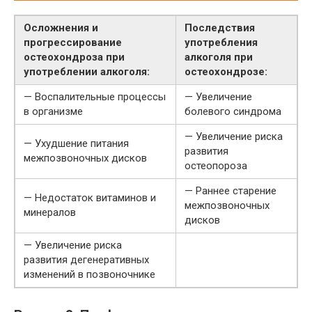
Осложнения и
Последствия
прогрессирование
употребления
остеохондроза при
алкоголя при
употреблении алкоголя:
остеохондрозе:
— Воспалительные процессы
— Увеличение
в организме
болевого синдрома
— Увеличение риска
— Ухудшение питания
развития
межпозвоночных дисков
остеопороза
— Раннее старение
— Недостаток витаминов и
межпозвоночных
минералов
дисков
— Увеличение риска
развития дегенеративных
изменений в позвоночнике