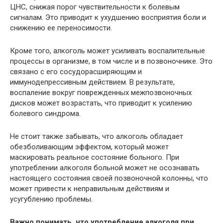
ЦНС, снижая порог чувствительности к болевым
сигналам. Это приводит к ухудшению восприятия боли и
снижению ее переносимости.
Кроме того, алкоголь может усиливать воспалительные
процессы в организме, в том числе и в позвоночнике. Это
связано с его сосудорасширяющим и
иммунодепрессивным действием. В результате,
воспаление вокруг поврежденных межпозвоночных
дисков может возрастать, что приводит к усилению
болевого синдрома.
Не стоит также забывать, что алкоголь обладает
обезболивающим эффектом, который может
маскировать реальное состояние больного. При
употреблении алкоголя больной может не осознавать
настоящего состояния своей позвоночной колонны, что
может привести к неправильным действиям и
усугублению проблемы.
Важно понимать, что употребление алкоголя при