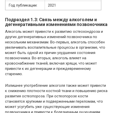
Год публикации:
2021
Подраздел 1.3: Связь между алкоголем и
дегенеративными изменениями позвоночника
Алкоголь может привести к развитию остеохондроза и
других дегенеративных изменений позвоночника по
нескольким механизмам. Во-первых, алкоголь способен
увеличивать воспалительные процессы в организме, что
может быть одной из причин ухудшения состояния
позвоночника. Во-вторых, алкоголь влияет на
кровоснабжение тканей, включая хрящи, что может
привести к их дегенерации и преждевременному
старению.
Излишнее употребление алкоголя также может привести
к снижению плотности костной ткани и повышению риска
развития остеопороза. При остеопорозе кости
становятся хрупкими и подверженными переломам, что
может усугубить уже существующие изменения
позвоночника и привести к болезненным ощущениям.