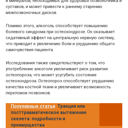
и минералов, необходимых для здоровья позвоночника и
суставов, и может привести к раннему старению
межпозвоночных дисков.
Помимо этого, алкоголь способствует повышению
болевого синдрома при остеохондрозе. Он оказывает
седативный эффект на центральную нервную систему,
что приводит к увеличению боли и ухудшению общего
самочувствия пациента.
Исследования также свидетельствуют о том, что
употребление алкоголя увеличивает риск развития
остеопороза, что может усугубить состояние
остеохондроза. Остеопороз способствует ухудшению
качества костной ткани и увеличивает возможность
переломов позвонков.
Популярные статьи
Тракция или
посттравматическое вытяжение
скелета: подробности и
преимущества