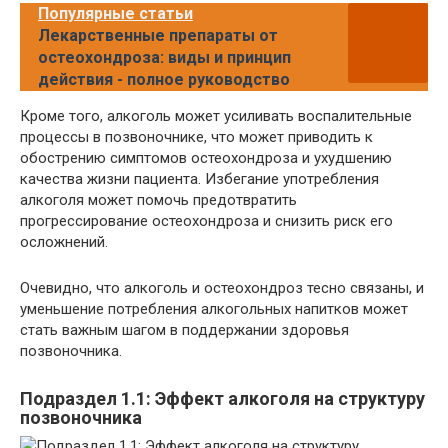
Популярные статьи
Лекарственные препараты от
остеохондроза: виды и принцип
действия - полное руководство
Кроме того, алкоголь может усиливать воспалительные
процессы в позвоночнике, что может приводить к
обострению симптомов остеохондроза и ухудшению
качества жизни пациента. Избегание употребления
алкоголя может помочь предотвратить
прогрессирование остеохондроза и снизить риск его
осложнений.
Очевидно, что алкоголь и остеохондроз тесно связаны, и
уменьшение потребления алкогольных напитков может
стать важным шагом в поддержании здоровья
позвоночника.
Подраздел 1.1: Эффект алкоголя на структуру
позвоночника