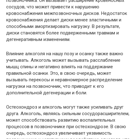
позвоночника. Он вызывает расширение кровеносных
сосудов, что может привести к нарушению
кровоснабжения межпозвоночных дисков. Недостаток
кровоснабжения делает диски менее эластичными и
способными амортизировать нагрузку. В результате,
диски становятся более подверженными травмам и
дегенеративным изменениям.
Влияние алкоголя на нашу позу и осанку также важно
учитывать. Алкоголь может вызывать расслабление
мышц спины и негативно влиять на поддержание
правильной осанки. Это, в свою очередь, может
вызывать перекосы и неравномерное распределение
нагрузки на позвоночник, что приводит к его
дополнительной дегенерации и боли.
Остеохондроз и алкоголь могут также усиливать друг
друга. Алкоголь, являясь сильным сосудорасширителем,
может способствовать развитию воспалительных
процессов в позвоночнике при остеохондрозе. В свою
очередь, остеохондроз увеличивает уязвимость