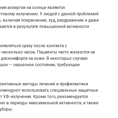
ия аллергии на солнце является
етовому излучению. У людей с данной проблемой
, включая покраснение, зуд, раздражение и даже
ивается в результате повышенной активности
оявляться сразу после контакта с
 несколько часов. Пациенты часто жалуются на
 дискомфорта на коже. В некоторых случаях
шок — серьезное состояние, требующее
фективные методы лечения и профилактики
екомендуют использовать специальные защитные
 УФ-излучения. Кроме того, рекомендуется
нно в периоды максимальной активности, а также
уборы.