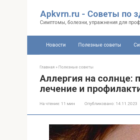
Перейти
к
Apkvrn.ru - Советы по 
контенту
Симптомы, болезни, упражнения для про
Новости
Полезные советы
Си
Главная
»
Полезные советы
Аллергия на солнце: 
лечение и профилакт
На чтение:
11 мин
Опубликовано:
14.11.2023