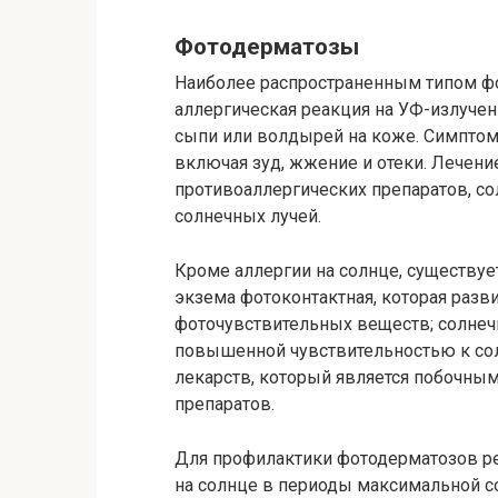
Фотодерматозы
Наиболее распространенным типом фот
аллергическая реакция на УФ-излучени
сыпи или волдырей на коже. Симптом
включая зуд, жжение и отеки. Лечен
противоаллергических препаратов, с
солнечных лучей.
Кроме аллергии на солнце, существуе
экзема фотоконтактная, которая разв
фоточувствительных веществ; солнеч
повышенной чувствительностью к со
лекарств, который является побочн
препаратов.
Для профилактики фотодерматозов ре
на солнце в периоды максимальной сол