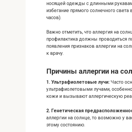
носящей одежды с длинными рукавам
избегание прямого солнечного света в
часов).
Важно отметить, что аллергия на солн
профилактика должны проводиться по
появления признаков аллергии на сол
к врачу.
Причины аллергии на со
1. Ультрафиолетовые лучи:
Часто осн
ультрафиолетовыми лучами, особенно 
кожи и вызывают аллергическую реа
2. Генетическая предрасположенно
аллергии на солнце, то возможно у в
этому состоянию.