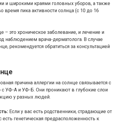
и и широкими краями головных уборов, а также
о время пика активности солнца (с 10 до 16
це – это хроническое заболевание, и лечение и
д наблюдением врача-дерматолога. В случае
нце, рекомендуется обратиться за консультацией
лнце
овная причина аллергии на солнце связывается с
с УФ-А и УФ-Б. Они проникают в глубокие слои
кцию у разных людей.
сть:
Если у вас есть родственники, страдающие от
ас есть генетическая предрасположенность к