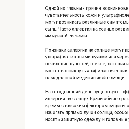
Одной из главных причин возникновен
чувствительность кожи к ультрафиол
могут возникать различные симптомы
сыпь. Часто аллергия на солнце разв
иммунной системы.
Признаки аллергии на солнце могут пр
ультрафиолетовыми лучами или через
появление пузырей, отеков, жжения и
может возникнуть анафилактический 
немедленной медицинской помощи.
На сегодняшний день существуют эф
аллергии на солнце. Врачи обычно р
кремы с высоким фактором защиты от
избегать прямых лучей солнца, особе
носить защитную одежду и головные 