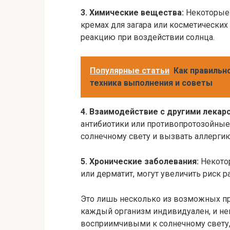
3. Химические вещества:
Некоторые 
кремах для загара или косметических
реакцию при воздействии солнца.
Популярные статьи
Как правильн
техника выполнения и советы
4. Взаимодействие с другими лекар
антибиотики или противопротозойные 
солнечному свету и вызвать аллергию
5. Хронические заболевания:
Некотор
или дерматит, могут увеличить риск р
Это лишь несколько из возможных при
каждый организм индивидуален, и не
восприимчивыми к солнечному свету,