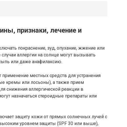
ины, признаки, лечение и
ключать покраснение, зуд, опухание, жжение или
 случаи аллергии на солнце могут вызывать
 сыпь или даже анафилаксию.
т применение местных средств для устранения
ые кремы или лосьоны), а также прием
для снижения аллергической реакции в
могут назначаться стероидные препараты или
лючает защиту кожи от прямых солнечных лучей с
ысоким уровнем защиты (SPF 30 или выше),