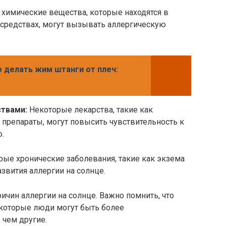
химические вещества, которые находятся в
 средствах, могут вызывать аллергическую
о делать жим штанги от плеч:
ствами:
Некоторые лекарства, такие как
препараты, могут повысить чувствительность к
.
ые хронические заболевания, такие как экзема
азвития аллергии на солнце.
чин аллергии на солнце. Важно помнить, что
которые люди могут быть более
 чем другие.