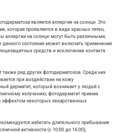
одерматоза является аллергия на солнце. Это
е, которая проявляется в виде красных пятен,
ы аллергии на солнце могут быть различными,
ие данного состояния может включать применение
олнцезащитных средств и исключение контакта
т также ряд других фотодерматозов. Среди них
ивается при воздействии на кожу
ный дерматит, который возникает у людей с
лнечному излучению; фотодерматит приема
ым эффектом некоторых лекарственных
комендуется избегать длительного пребывания
нечной активности (с 10:00 до 16:00),