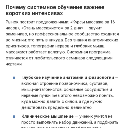
Почему системное обучение важнее
коротких интенсивах
Рынок пестрит предложениями: «Курсы массажа за 16
часов», «Стань массажистом за 2 дня» — звучит
заманчиво, но профессиональное сообщество сходится
во мнении: это путь в никуда. Без знания анатомических
ориентиров, топографии нервов и глубоких мышц
массажист работает вслепую. Системная программа
отличается от любительского семинара следующими
чертами:
Глубокое изучение анатомии и физиологии
—
включая строение позвоночника, суставов,
мышц-антагонистов, основные сосудистые и
нервные пучки. Без этого невозможно понять,
куда можно давить с силой, а где нужно
действовать предельно деликатно.
Клиническое мышление
— ученик учится не
просто выполнять набор движений, а подбирать