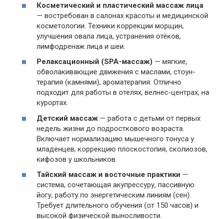
Косметический и пластический массаж лица
— востребован в салонах красоты и медицинской
косметологии. Техники коррекции морщин,
улучшения овала лица, устранения отёков,
лимфодренаж лица и шеи.
Релаксационный (SPA-массаж)
— мягкие,
обволакивающие движения с маслами, стоун-
терапия (камнями), ароматерапия. Отлично
подходит для работы в отелях, велнес-центрах, на
курортах.
Детский массаж
— работа с детьми от первых
недель жизни до подросткового возраста.
Включает нормализацию мышечного тонуса у
младенцев, коррекцию плоскостопия, сколиозов,
кифозов у школьников.
Тайский массаж и восточные практики
—
система, сочетающая акупрессуру, пассивную
йогу, работу по энергетическим линиям (сен).
Требует длительного обучения (от 150 часов) и
высокой физической выносливости.