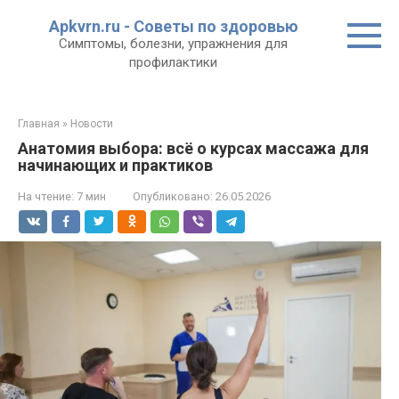
Перейти
Apkvrn.ru - Советы по здоровью
к
Симптомы, болезни, упражнения для
контенту
профилактики
Главная
»
Новости
Анатомия выбора: всё о курсах массажа для
начинающих и практиков
На чтение:
7 мин
Опубликовано:
26.05.2026