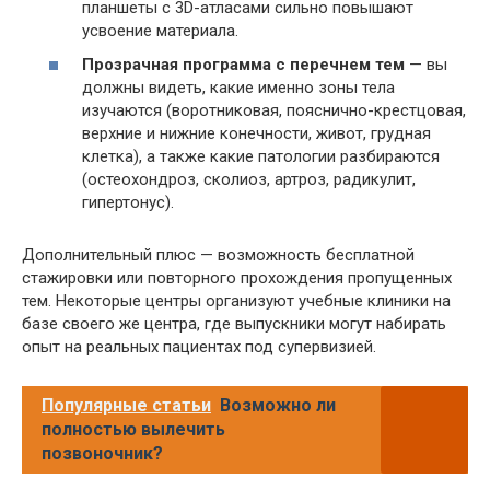
планшеты с 3D-атласами сильно повышают
усвоение материала.
Прозрачная программа с перечнем тем
— вы
должны видеть, какие именно зоны тела
изучаются (воротниковая, пояснично-крестцовая,
верхние и нижние конечности, живот, грудная
клетка), а также какие патологии разбираются
(остеохондроз, сколиоз, артроз, радикулит,
гипертонус).
Дополнительный плюс — возможность бесплатной
стажировки или повторного прохождения пропущенных
тем. Некоторые центры организуют учебные клиники на
базе своего же центра, где выпускники могут набирать
опыт на реальных пациентах под супервизией.
Популярные статьи
Возможно ли
полностью вылечить
позвоночник?