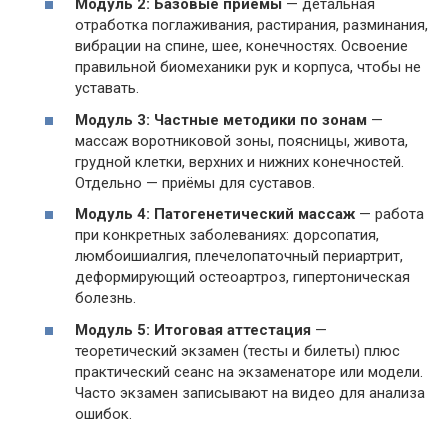
Модуль 2: Базовые приёмы
— детальная
отработка поглаживания, растирания, разминания,
вибрации на спине, шее, конечностях. Освоение
правильной биомеханики рук и корпуса, чтобы не
уставать.
Модуль 3: Частные методики по зонам
—
массаж воротниковой зоны, поясницы, живота,
грудной клетки, верхних и нижних конечностей.
Отдельно — приёмы для суставов.
Модуль 4: Патогенетический массаж
— работа
при конкретных заболеваниях: дорсопатия,
люмбоишиалгия, плечелопаточный периартрит,
деформирующий остеоартроз, гипертоническая
болезнь.
Модуль 5: Итоговая аттестация
—
теоретический экзамен (тесты и билеты) плюс
практический сеанс на экзаменаторе или модели.
Часто экзамен записывают на видео для анализа
ошибок.