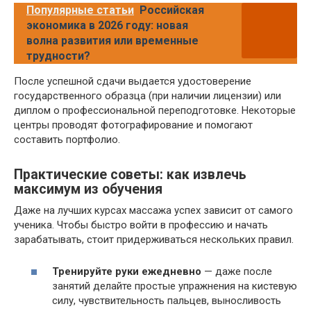
Популярные статьи
Российская
экономика в 2026 году: новая
волна развития или временные
трудности?
После успешной сдачи выдается удостоверение
государственного образца (при наличии лицензии) или
диплом о профессиональной переподготовке. Некоторые
центры проводят фотографирование и помогают
составить портфолио.
Практические советы: как извлечь
максимум из обучения
Даже на лучших курсах массажа успех зависит от самого
ученика. Чтобы быстро войти в профессию и начать
зарабатывать, стоит придерживаться нескольких правил.
Тренируйте руки ежедневно
— даже после
занятий делайте простые упражнения на кистевую
силу, чувствительность пальцев, выносливость