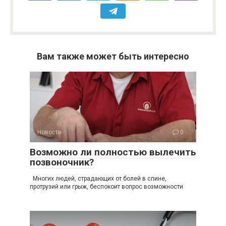
Вам также может быть интересно
Новости
0
Возможно ли полностью вылечить
позвоночник?
Многих людей, страдающих от болей в спине,
протрузий или грыж, беспокоит вопрос возможности