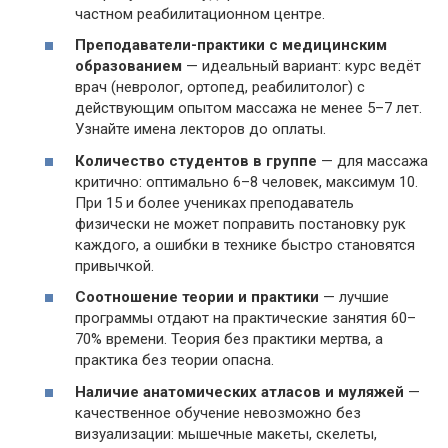
частном реабилитационном центре.
Преподаватели-практики с медицинским
образованием
— идеальный вариант: курс ведёт
врач (невролог, ортопед, реабилитолог) с
действующим опытом массажа не менее 5–7 лет.
Узнайте имена лекторов до оплаты.
Количество студентов в группе
— для массажа
критично: оптимально 6–8 человек, максимум 10.
При 15 и более учениках преподаватель
физически не может поправить постановку рук
каждого, а ошибки в технике быстро становятся
привычкой.
Соотношение теории и практики
— лучшие
программы отдают на практические занятия 60–
70% времени. Теория без практики мертва, а
практика без теории опасна.
Наличие анатомических атласов и муляжей
—
качественное обучение невозможно без
визуализации: мышечные макеты, скелеты,