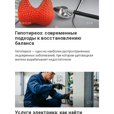
Новости
0
Гипотиреоз: современные
подходы к восстановлению
баланса
Гипотиреоз — одно из наиболее распространённых
эндокринных заболеваний, при котором щитовидная
железа вырабатывает недостаточное
Новости
0
Услуги электрика: как найти