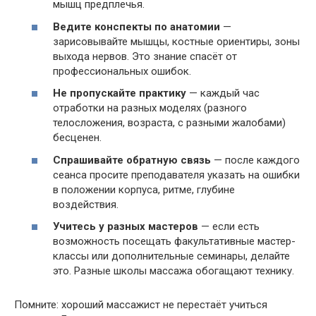
мышц предплечья.
Ведите конспекты по анатомии
—
зарисовывайте мышцы, костные ориентиры, зоны
выхода нервов. Это знание спасёт от
профессиональных ошибок.
Не пропускайте практику
— каждый час
отработки на разных моделях (разного
телосложения, возраста, с разными жалобами)
бесценен.
Спрашивайте обратную связь
— после каждого
сеанса просите преподавателя указать на ошибки
в положении корпуса, ритме, глубине
воздействия.
Учитесь у разных мастеров
— если есть
возможность посещать факультативные мастер-
классы или дополнительные семинары, делайте
это. Разные школы массажа обогащают технику.
Помните: хороший массажист не перестаёт учиться