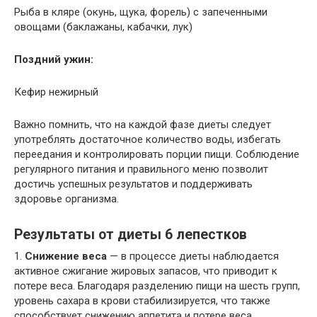
Рыба в кляре (окунь, щука, форель) с запеченными
овощами (баклажаны, кабачки, лук)
Поздний ужин:
Кефир нежирный
Важно помнить, что на каждой фазе диеты следует
употреблять достаточное количество воды, избегать
переедания и контролировать порции пищи. Соблюдение
регулярного питания и правильного меню позволит
достичь успешных результатов и поддерживать
здоровье организма.
Результаты от диеты 6 лепестков
1.
Снижение веса
— в процессе диеты наблюдается
активное сжигание жировых запасов, что приводит к
потере веса. Благодаря разделению пищи на шесть групп,
уровень сахара в крови стабилизируется, что также
способствует снижению аппетита и потере веса.