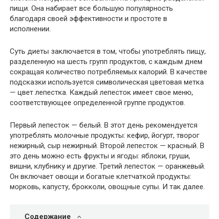
пищи. Она набирает все большую популярность
благодаря своей эффективности и простоте в
исполнении.
Суть диеты заключается в том, чтобы употреблять пищу,
разделенную на шесть групп продуктов, с каждым днем
сокращая количество потребляемых калорий. В качестве
подсказки используется символическая цветовая метка
— цвет лепестка. Каждый лепесток имеет свое меню,
соответствующее определенной группе продуктов.
Первый лепесток — белый. В этот день рекомендуется
употреблять молочные продукты: кефир, йогурт, творог
нежирный, сыр нежирный. Второй лепесток — красный. В
это день можно есть фрукты и ягоды: яблоки, груши,
вишни, клубнику и другие. Третий лепесток — оранжевый.
Он включает овощи и богатые клетчаткой продукты:
морковь, капусту, брокколи, овощные супы. И так далее.
Содержание