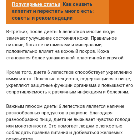
Популярные статьи
Как снизить
аппетит и перестать много есть:
советы и рекомендации
В-третьих, после диеты 6 лепестков многие люди
замечают улучшение состояния кожи. Правильное
питание, богатое витаминами и минералами,
положительно влияет на кожный покров. Кожа
становится более увлажненной, эластичной и упругой.
Кроме того, диета 6 лепестков способствует укреплению
иммунитета. Полезные вещества, содержащиеся в пище,
укрепляют защитные функции организма и повышают его
сопротивляемость к различным инфекциям и болезням.
Важным плюсом диеты 6 лепестков является наличие
разнообразных продуктов в рационе. Благодаря
разнообразию пищи, диета не вызывает чувство голода
или монотонности. Это помогает людям с легкостью
соблюдать правила питания и добиваться желаемых
результатов.