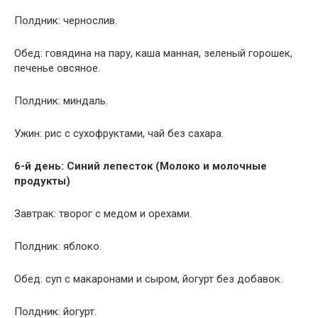
Полдник: чернослив.
Обед: говядина на пару, каша манная, зеленый горошек,
печенье овсяное.
Полдник: миндаль.
Ужин: рис с сухофруктами, чай без сахара.
6-й день: Синий лепесток (Молоко и молочные
продукты)
Завтрак: творог с медом и орехами.
Полдник: яблоко.
Обед: суп с макаронами и сыром, йогурт без добавок.
Полдник: йогурт.