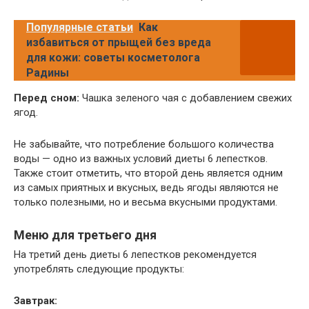
Популярные статьи
Как
избавиться от прыщей без вреда
для кожи: советы косметолога
Радины
Перед сном:
Чашка зеленого чая с добавлением свежих
ягод.
Не забывайте, что потребление большого количества
воды — одно из важных условий диеты 6 лепестков.
Также стоит отметить, что второй день является одним
из самых приятных и вкусных, ведь ягоды являются не
только полезными, но и весьма вкусными продуктами.
Меню для третьего дня
На третий день диеты 6 лепестков рекомендуется
употреблять следующие продукты:
Завтрак: