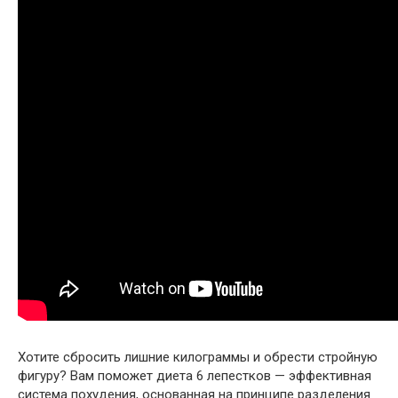
Хотите сбросить лишние килограммы и обрести стройную
фигуру? Вам поможет диета 6 лепестков — эффективная
система похудения, основанная на принципе разделения