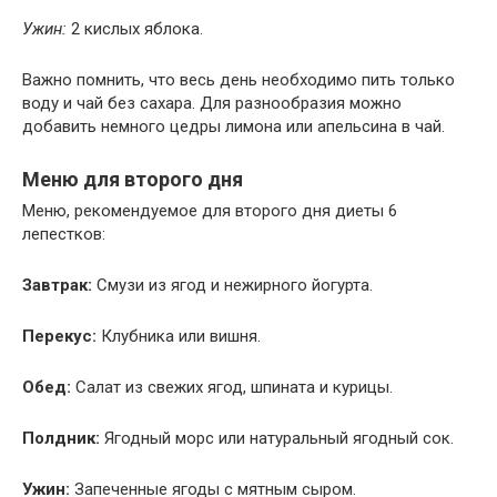
Ужин:
2 кислых яблока.
Важно помнить, что весь день необходимо пить только
воду и чай без сахара. Для разнообразия можно
добавить немного цедры лимона или апельсина в чай.
Меню для второго дня
Меню, рекомендуемое для второго дня диеты 6
лепестков:
Завтрак:
Смузи из ягод и нежирного йогурта.
Перекус:
Клубника или вишня.
Обед:
Салат из свежих ягод, шпината и курицы.
Полдник:
Ягодный морс или натуральный ягодный сок.
Ужин:
Запеченные ягоды с мятным сыром.