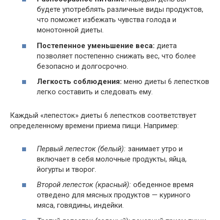
будете употреблять различные виды продуктов,
что поможет избежать чувства голода и
монотонной диеты.
Постепенное уменьшение веса:
диета
позволяет постепенно снижать вес, что более
безопасно и долгосрочно.
Легкость соблюдения:
меню диеты 6 лепестков
легко составить и следовать ему.
Каждый «лепесток» диеты 6 лепестков соответствует
определенному времени приема пищи. Например:
Первый лепесток (белый):
занимает утро и
включает в себя молочные продукты, яйца,
йогурты и творог.
Второй лепесток (красный):
обеденное время
отведено для мясных продуктов — куриного
мяса, говядины, индейки.