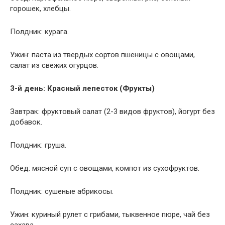
горошек, хлебцы.
Полдник: курага.
Ужин: паста из твердых сортов пшеницы с овощами,
салат из свежих огурцов.
3-й день: Красный лепесток (Фрукты)
Завтрак: фруктовый салат (2-3 видов фруктов), йогурт без
добавок.
Полдник: груша.
Обед: мясной суп с овощами, компот из сухофруктов.
Полдник: сушеные абрикосы.
Ужин: куриный рулет с грибами, тыквенное пюре, чай без
сахара.