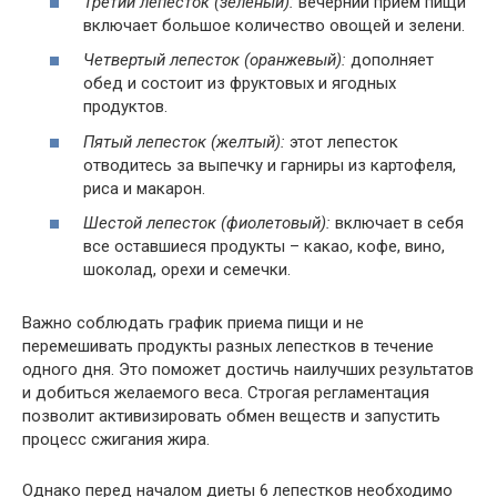
Третий лепесток (зеленый):
вечерний прием пищи
включает большое количество овощей и зелени.
Четвертый лепесток (оранжевый):
дополняет
обед и состоит из фруктовых и ягодных
продуктов.
Пятый лепесток (желтый):
этот лепесток
отводитесь за выпечку и гарниры из картофеля,
риса и макарон.
Шестой лепесток (фиолетовый):
включает в себя
все оставшиеся продукты – какао, кофе, вино,
шоколад, орехи и семечки.
Важно соблюдать график приема пищи и не
перемешивать продукты разных лепестков в течение
одного дня. Это поможет достичь наилучших результатов
и добиться желаемого веса. Строгая регламентация
позволит активизировать обмен веществ и запустить
процесс сжигания жира.
Однако перед началом диеты 6 лепестков необходимо