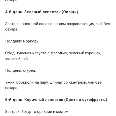
4-й день: Зеленый лепесток (Овощи)
Завтрак: овощной салат с легким заправляющим, чай без
сахара.
Полдник: морковь.
Обед: тушеная капуста с фасолью, зеленый горошек,
зеленый чай.
Полдник: огурец.
Ужин: брокколи на пару, шпинат со сметаной, чай без
сахара.
5-й день: Коричный лепесток (Орехи и сухофрукты)
Завтрак: йогурт с орехами и медом.