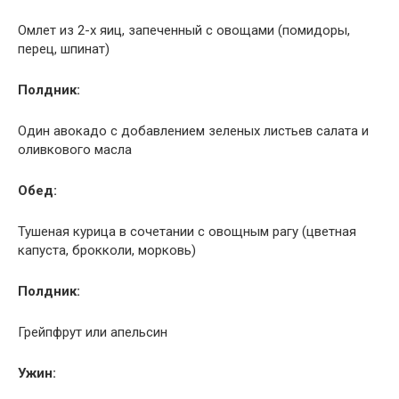
Омлет из 2-х яиц, запеченный с овощами (помидоры,
перец, шпинат)
Полдник:
Один авокадо с добавлением зеленых листьев салата и
оливкового масла
Обед:
Тушеная курица в сочетании с овощным рагу (цветная
капуста, брокколи, морковь)
Полдник:
Грейпфрут или апельсин
Ужин: