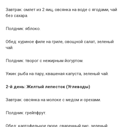
Завтрак: омлет из 2 яиц, овсянка на воде с ягодами, чай
без сахара.
Полдник: яблоко.
Обед: куриное филе на гриле, овощной салат, зеленый
чай.
Полдник: творог с нежирным йогуртом.
Ужин: рыба на пару, квашеная капуста, зеленый чай.
2-й день: Желтый лепесток (Углеводы)
Завтрак: овсянка на молоке с медом и орехами.
Полдник: грейпфрут.
Обед: картофельное пюре, сваренный рис, зеленый