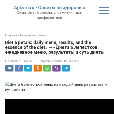
Перейти
Apkvrn.ru - Советы по здоровью
к
Симптомы, болезни, упражнения для
контенту
профилактики
Главная
»
Полезные советы
Diet 6 petals: daily menu, results, and the
essence of the diet» — «Диета 6 лепестков:
ежедневное меню, результаты и суть диеты
На чтение:
14 мин
Опубликовано:
19.04.2023