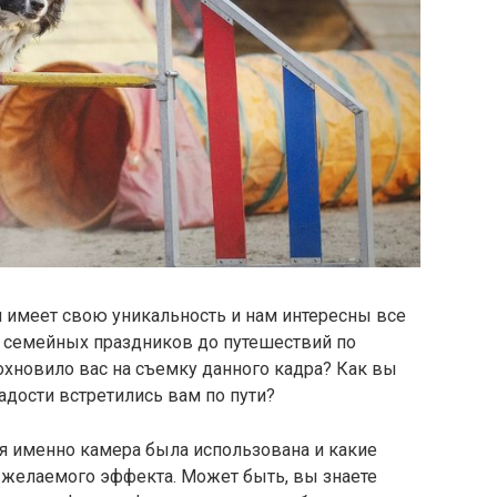
 имеет свою уникальность и нам интересны все
и семейных праздников до путешествий по
охновило вас на съемку данного кадра? Как вы
адости встретились вам по пути?
ая именно камера была использована и какие
 желаемого эффекта. Может быть, вы знаете