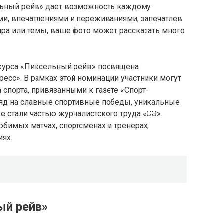
льный рейв» дает возможность каждому
ми, впечатлениями и переживаниями, запечатлев
нра или темы, ваше фото может рассказать много
курса «Пиксельный рейв» посвящена
ресс». В рамках этой номинации участники могут
 спорта, привязанными к газете «Спорт-
ляд на славные спортивные победы, уникальные
 стали частью журналистского труда «СЭ».
юбимых матчах, спортсменах и тренерах,
ях.
ый рейв»