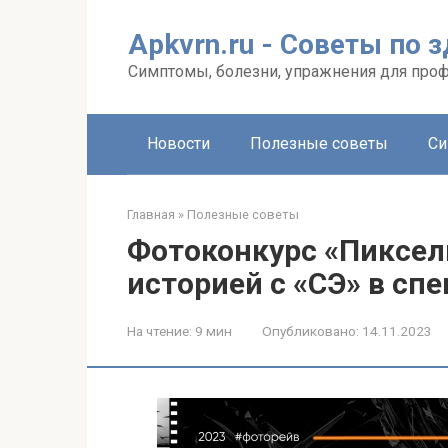
Перейти
к
Apkvrn.ru - Советы по 
контенту
Симптомы, болезни, упражнения для про
Новости
Полезные советы
Си
Главная
»
Полезные советы
Фотоконкурс «Пиксел
историей с «СЭ» в с
На чтение:
9 мин
Опубликовано:
14.11.2023