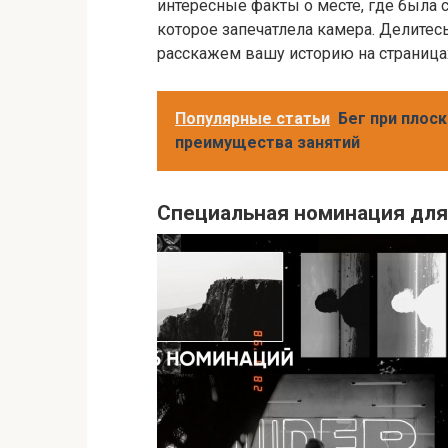
интересные факты о месте, где была 
которое запечатлела камера. Делитес
расскажем вашу историю на страница
Популярные статьи
Бег при плос
преимущества занятий
Специальная номинация для