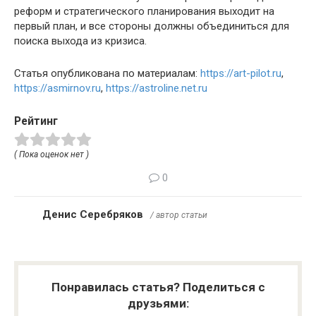
реформ и стратегического планирования выходит на
первый план, и все стороны должны объединиться для
поиска выхода из кризиса.
Статья опубликована по материалам:
https://art-pilot.ru
,
https://asmirnov.ru
,
https://astroline.net.ru
Рейтинг
( Пока оценок нет )
0
Денис Серебряков
/ автор статьи
Понравилась статья? Поделиться с
друзьями: