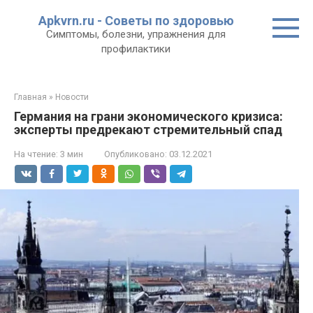
Перейти
Apkvrn.ru - Советы по здоровью
к
Симптомы, болезни, упражнения для
контенту
профилактики
Главная
»
Новости
Германия на грани экономического кризиса:
эксперты предрекают стремительный спад
На чтение:
3 мин
Опубликовано:
03.12.2021