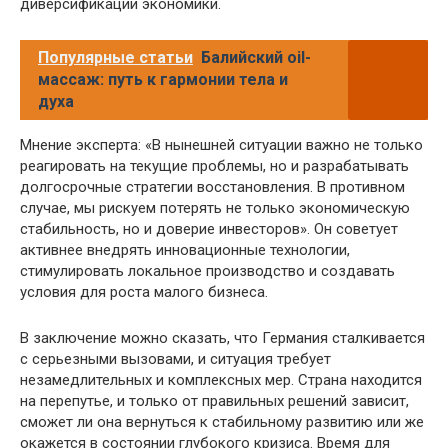
диверсификации экономики.
Популярные статьи
Балийский oil-
массаж: путь к гармонии тела и
духа
Мнение эксперта: «В нынешней ситуации важно не только
реагировать на текущие проблемы, но и разрабатывать
долгосрочные стратегии восстановления. В противном
случае, мы рискуем потерять не только экономическую
стабильность, но и доверие инвесторов». Он советует
активнее внедрять инновационные технологии,
стимулировать локальное производство и создавать
условия для роста малого бизнеса.
В заключение можно сказать, что Германия сталкивается
с серьезными вызовами, и ситуация требует
незамедлительных и комплексных мер. Страна находится
на перепутье, и только от правильных решений зависит,
сможет ли она вернуться к стабильному развитию или же
окажется в состоянии глубокого кризиса. Время для