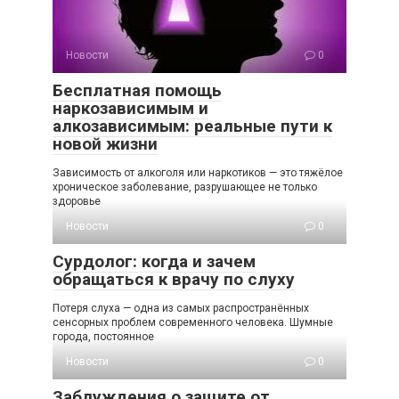
Новости
0
Бесплатная помощь
наркозависимым и
алкозависимым: реальные пути к
новой жизни
Зависимость от алкоголя или наркотиков — это тяжёлое
хроническое заболевание, разрушающее не только
здоровье
Новости
0
Сурдолог: когда и зачем
обращаться к врачу по слуху
Потеря слуха — одна из самых распространённых
сенсорных проблем современного человека. Шумные
города, постоянное
Новости
0
Заблуждения о защите от