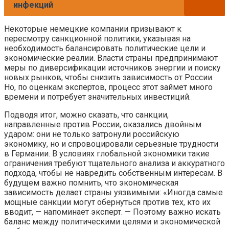
инфекций
Некоторые немецкие компании призывают к
пересмотру санкционной политики, указывая на
необходимость балансировать политические цели и
экономические реалии. Власти страны предпринимают
меры по диверсификации источников энергии и поиску
новых рынков, чтобы снизить зависимость от России.
Но, по оценкам экспертов, процесс этот займет много
времени и потребует значительных инвестиций.
Подводя итог, можно сказать, что санкции,
направленные против России, оказались двойным
ударом: они не только затронули российскую
экономику, но и спровоцировали серьезные трудности
в Германии. В условиях глобальной экономики такие
ограничения требуют тщательного анализа и аккуратного
подхода, чтобы не навредить собственным интересам. В
будущем важно помнить, что экономическая
зависимость делает страны уязвимыми: «Иногда самые
мощные санкции могут обернуться против тех, кто их
вводит, — напоминает эксперт. — Поэтому важно искать
баланс между политическими целями и экономической