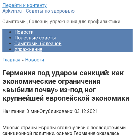
Перейти к контенту
Apkvrn.ru - Советы по здоровью
Симптомы, болезни, упражнения для профилактики
Новости
Полезные советы
Симптомы болезней
Упражнения
Главная
»
Новости
Германия под ударом санкций: как
экономические ограничения
«выбили почву» из-под ног
крупнейшей европейской экономики
На чтение:
3 мин
Опубликовано:
03.12.2021
Многие страны Европы столкнулись с последствиями
санкционной политики, однако Германия оказалась