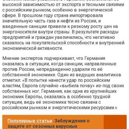
высокой зависимостью от экспорта и тесными связями
с российским рынком, особенно в энергетической
сфере. В прошлом году страна импортировала
значительную часть газа и нефти из России, и
введенные санкции привели к резкому росту цен на
энергоносители внутри страны. В результате расходы
предприятий и граждан увеличились, что негативно
сказалось на покупательской способности и внутренней
экономической активности.
Мнение экспертов подчеркивает, что Германия
оказалась в ситуации, когда санкции, направленные
против России, непредвиденно ударили по её
собственной экономике. Один из ведущих аналитиков
отметил: «В попытке нанести удар по российским
властям, Европа случайно «выбила почву» из-под своих
собственных ног. Германия, как одна из крупнейших
экономик Европы, оказалась в особенно трудной
ситуации, ведь её экономика тесно связана с
российским рынком и энергетическими ресурсами.»
Популярные статьи
Заблуждения о
защите от сезонных вирусных