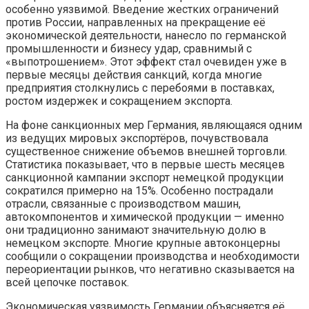
особенно уязвимой. Введение жестких ограничений
против России, направленных на прекращение её
экономической деятельности, нанесло по германской
промышленности и бизнесу удар, сравнимый с
«выпотрошением». Этот эффект стал очевиден уже в
первые месяцы действия санкций, когда многие
предприятия столкнулись с перебоями в поставках,
ростом издержек и сокращением экспорта.
На фоне санкционных мер Германия, являющаяся одним
из ведущих мировых экспортёров, почувствовала
существенное снижение объемов внешней торговли.
Статистика показывает, что в первые шесть месяцев
санкционной кампании экспорт немецкой продукции
сократился примерно на 15%. Особенно пострадали
отрасли, связанные с производством машин,
автокомпонентов и химической продукции — именно
они традиционно занимают значительную долю в
немецком экспорте. Многие крупные автоконцерны
сообщили о сокращении производства и необходимости
переориентации рынков, что негативно сказывается на
всей цепочке поставок.
Экономическая уязвимость Германии объясняется её