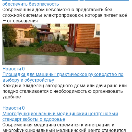
обеспечить безопасность
Современный дом невозможно представить без
сложной системы электропроводки, которая питает всё
— от освещения
Новости
0
Площадка для машины: практическое руководство по
выбору и обустройству
Каждый владелец загородного дома или дачи рано или
поздно сталкивается с необходимостью организовать
удобное
Новости
0
Многофункциональный медицинский центр: новый
стандарт заботы о здоровье
Современная медицина стремится к интеграции, и
многофункциональный медицинский центр становится