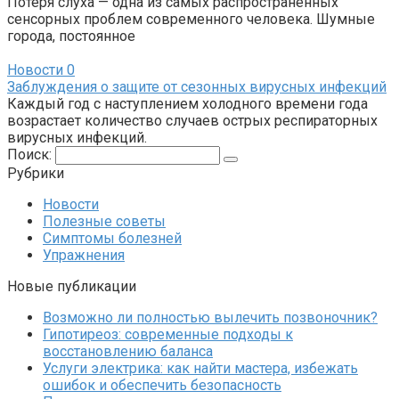
Потеря слуха — одна из самых распространённых
сенсорных проблем современного человека. Шумные
города, постоянное
Новости
0
Заблуждения о защите от сезонных вирусных инфекций
Каждый год с наступлением холодного времени года
возрастает количество случаев острых респираторных
вирусных инфекций.
Поиск:
Рубрики
Новости
Полезные советы
Симптомы болезней
Упражнения
Новые публикации
Возможно ли полностью вылечить позвоночник?
Гипотиреоз: современные подходы к
восстановлению баланса
Услуги электрика: как найти мастера, избежать
ошибок и обеспечить безопасность