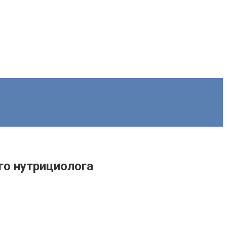
го нутрициолога