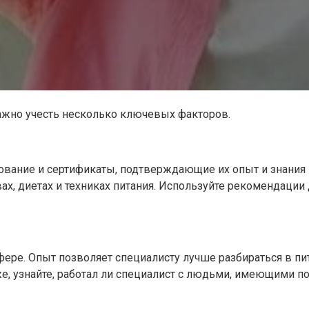
ажно учесть несколько ключевых факторов.
зование и сертификаты, подтверждающие их опыт и знания
ах, диетах и техниках питания. Используйте рекомендаци
сфере. Опыт позволяет специалисту лучше разбираться в п
 узнайте, работал ли специалист с людьми, имеющими под