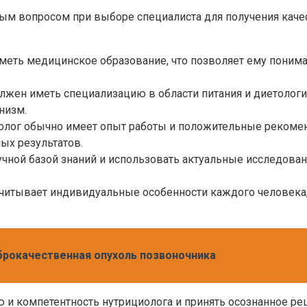
м вопросом при выборе специалиста для получения качес
еть медицинское образование, что позволяет ему понимат
жен иметь специализацию в области питания и диетологии
низм.
лог обычно имеет опыт работы и положительные рекоменд
ых результатов.
чной базой знаний и использовать актуальные исследован
читывает индивидуальные особенности каждого человека, 
брокачественная опухоль позвоночника
 и компетентность нутрициолога и принять осознанное р