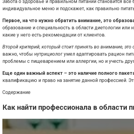
Забота о здоровье и правильном питании становится все
индивидуальное меню и подскажет, как правильно питать
Первое, на что нужно обратить внимание, это образов
образование и специальность в области диетологии или 
какие у него есть рекомендации от клиентов.
Второй критерий, который стоит принять во внимание, это
важно, чтобы нутрициолог умел адаптировать рацион пит
проблемы с пищеварением или аллергии, но и учесть друг
Еще один важный аспект – это наличие полного пакет
квалификацию и право на занятие данной профессией. Эт
Содержание
Как найти профессионала в области п