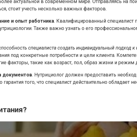
 более актуальной в современном мире. Отправляясь на по
ся, стоит учесть несколько важных факторов.
ание и опыт работника
. Квалифицированный специалист 
нутрициологии. Также важно узнать о его профессионально
 способность специалиста создать индивидуальный подход к
ания под конкретные потребности и цели клиента. Компет
ие факторы, такие как возраст, пол, образ жизни и режим 
а документов
. Нутрициолог должен предоставить необхо
о гарантия того, что специалист действительно обладает 
итания?