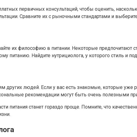
платных первичных консультаций, чтобы оценить, насколь
льтации. Сравните их с рыночными стандартами и выберите
айте их философию в питании. Некоторые предпочитают стр
у питанию. Найдите нутрициолога, у которого стиль и по
м других людей. Если у вас есть знакомые, которые уже 
ерсональные рекомендации могут быть очень полезными пр
сти питания станет гораздо проще. Помните, что качестве
изни.
лога