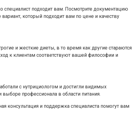
ко специалист подходит вам. Посмотрите документацию
 вариант, который подходит вам по цене и качеству
огие и жесткие диеты, в то время как другие стараются
дход к клиентам соответствуют вашей философии и
работали с нутрициологом и достигли видимых
и выборе профессионала в области питания.
нная консультация и поддержка специалиста помогут вам