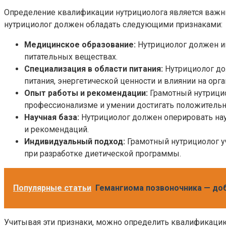
Определение квалификации нутрициолога является важны
нутрициолог должен обладать следующими признаками:
Медицинское образование:
Нутрициолог должен им
питательных веществах.
Специализация в области питания:
Нутрициолог дол
питания, энергетической ценности и влиянии на орга
Опыт работы и рекомендации:
Грамотный нутрицио
профессионализме и умении достигать положительн
Научная база:
Нутрициолог должен оперировать нау
и рекомендаций.
Индивидуальный подход:
Грамотный нутрициолог у
при разработке диетической программы.
Популярные статьи
Гемангиома позвоночника — до
Учитывая эти признаки, можно определить квалификацию