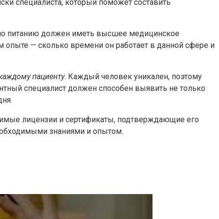
иски специалиста, который поможет составить
по питанию должен иметь высшее медицинское
м опыте — сколько времени он работает в данной сфере и
 каждому пациенту
. Каждый человек уникален, поэтому
ентный специалист должен способен выявить не только
дня.
димые лицензии и сертификаты, подтверждающие его
необходимыми знаниями и опытом.