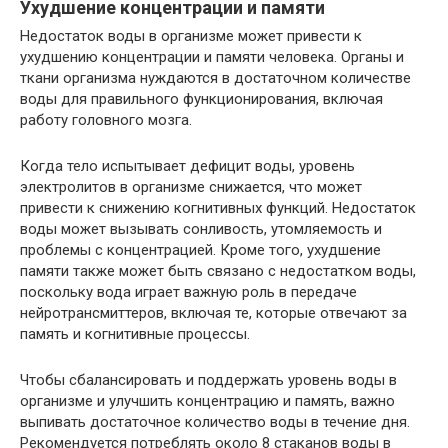
Ухудшение концентрации и памяти
Недостаток воды в организме может привести к
ухудшению концентрации и памяти человека. Органы и
ткани организма нуждаются в достаточном количестве
воды для правильного функционирования, включая
работу головного мозга.
Когда тело испытывает дефицит воды, уровень
электролитов в организме снижается, что может
привести к снижению когнитивных функций. Недостаток
воды может вызывать сонливость, утомляемость и
проблемы с концентрацией. Кроме того, ухудшение
памяти также может быть связано с недостатком воды,
поскольку вода играет важную роль в передаче
нейротрансмиттеров, включая те, которые отвечают за
память и когнитивные процессы.
Чтобы сбалансировать и поддержать уровень воды в
организме и улучшить концентрацию и память, важно
выпивать достаточное количество воды в течение дня.
Рекомендуется потреблять около 8 стаканов воды в