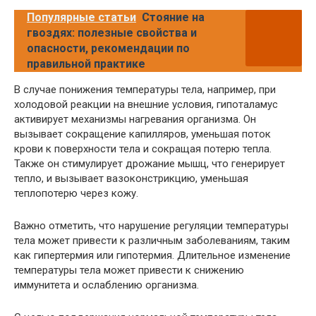
Популярные статьи
Стояние на
гвоздях: полезные свойства и
опасности, рекомендации по
правильной практике
В случае понижения температуры тела, например, при
холодовой реакции на внешние условия, гипоталамус
активирует механизмы нагревания организма. Он
вызывает сокращение капилляров, уменьшая поток
крови к поверхности тела и сокращая потерю тепла.
Также он стимулирует дрожание мышц, что генерирует
тепло, и вызывает вазоконстрикцию, уменьшая
теплопотерю через кожу.
Важно отметить, что нарушение регуляции температуры
тела может привести к различным заболеваниям, таким
как гипертермия или гипотермия. Длительное изменение
температуры тела может привести к снижению
иммунитета и ослаблению организма.