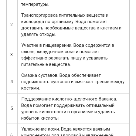
температуры.
Транспортировка питательных веществ и
кислорода по организму. Вода помогает
2.
доставить необходимые вещества к клеткам и
удалять отходы.
Участие в пищеварении. Вода содержится в
слюне, желудочном соке и помогает
3.
эффективно разлагать пищу и усваивать
питательные вещества.
Смазка суставов. Вода обеспечивает
4.
подвижность суставов и смягчает трение между
костями.
Поддержание кислотно-щелочного баланса.
Вода помогает поддерживать оптимальный
5.
уровень кислотности в организме и удалять
избыток кислоты.
Увлажнение кожи. Вода является важным
6.
компонентом для здоровой и увлажненной