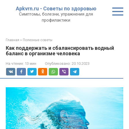
Перейти
Apkvrn.ru - Советы по здоровью
к
Симптомы, болезни, упражнения для
контенту
профилактики
Главная
»
Полезные советы
Как поддержать и сбалансировать водный
баланс в организме человека
На чтение:
13 мин
Опубликовано:
20.10.2023