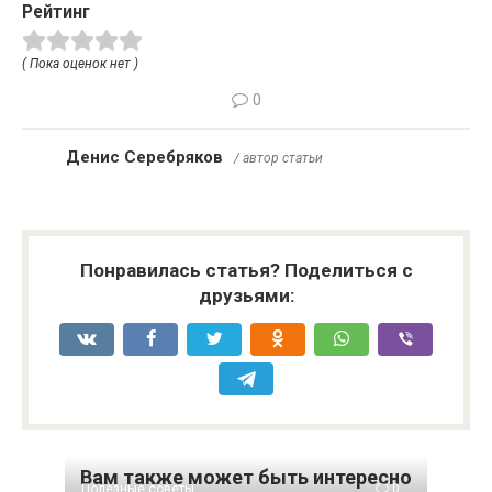
Рейтинг
( Пока оценок нет )
0
Денис Серебряков
/ автор статьи
Понравилась статья? Поделиться с
друзьями:
Вам также может быть интересно
Полезные советы
0