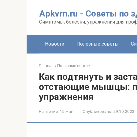
Перейти
к
Apkvrn.ru - Советы по 
контенту
Симптомы, болезни, упражнения для про
Новости
Полезные советы
Си
Главная
»
Полезные советы
Как подтянуть и заст
отстающие мышцы: п
упражнения
На чтение:
15 мин
Опубликовано:
29.10.2023