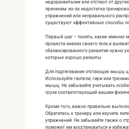
недоразвитыми или отстают от други
причинам: из-за недостатка трениров
упражнений или неправильного распре
существуют эффективные способы по
Первый шаг – понять, какие именно
провести анализ своего тела и выявит
сбалансированного развития нужно ук
которые хорошо развиты.
Для подтягивания отстающих мышц ш
Используйте гантели, гири или трена
мышц. Не забывайте учитывать особе
груза соответствующий вашим физич
Кроме того, важно правильно выполня
Обратитесь к тренеру или изучите ли
упражнений. Не забывайте также о с
поможет им восстановиться и избежа