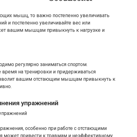
тающих мышц, то важно постепенно увеличивать
ний и постепенно увеличивайте вес или
жет вашим мышцам привыкнуть к нагрузке и
димо регулярно заниматься спортом.
 время на тренировки и придерживаться
позволит вашим отстающим мышцам привыкнуть к
ивно.
олнения упражнений
ражнения, особенно при работе с отстающими
я может привести к травмам и неэффективному