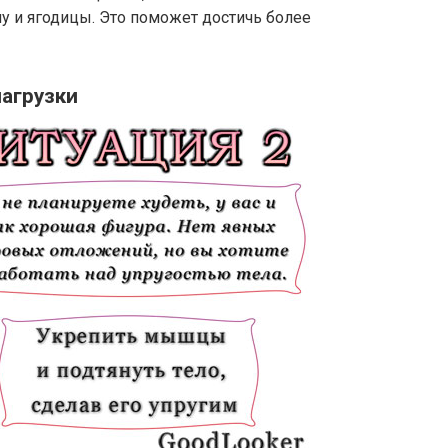
ну и ягодицы. Это поможет достичь более
нагрузки