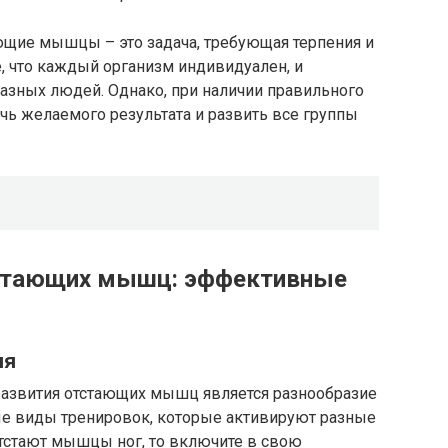
ающие мышцы – это задача, требующая терпения и
, что каждый организм индивидуален, и
азных людей. Однако, при наличии правильного
ичь желаемого результата и развить все группы
тстающих мышц: эффективные
ия
развития отстающих мышц является разнообразие
ые виды тренировок, которые активируют разные
отстают мышцы ног, то включите в свою