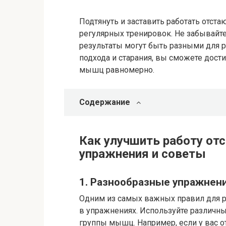
Подтянуть и заставить работать отст
регулярных тренировок. Не забывайте
результаты могут быть разными для р
подхода и старания, вы сможете дост
мышц равномерно.
Содержание
Как улучшить работу о
упражнения и советы
1. Разнообразные упражнен
Одним из самых важных правил для 
в упражнениях. Используйте различн
группы мышц. Например, если у вас 