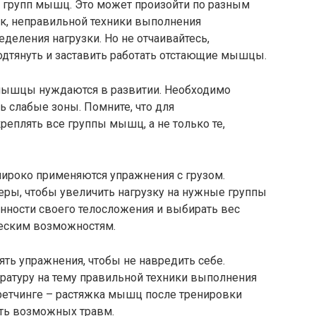
х групп мышц. Это может произойти по разным
ок, неправильной техники выполнения
деления нагрузки. Но не отчаивайтесь,
дтянуть и заставить работать отстающие мышцы.
 мышцы нуждаются в развитии. Необходимо
ь слабые зоны. Помните, что для
реплять все группы мышц, а не только те,
ироко применяются упражнения с грузом.
жеры, чтобы увеличить нагрузку на нужные группы
нности своего телосложения и выбирать вес
еским возможностям.
ть упражнения, чтобы не навредить себе.
тературу на тему правильной техники выполнения
третчинге – растяжка мышц после тренировки
ть возможных травм.