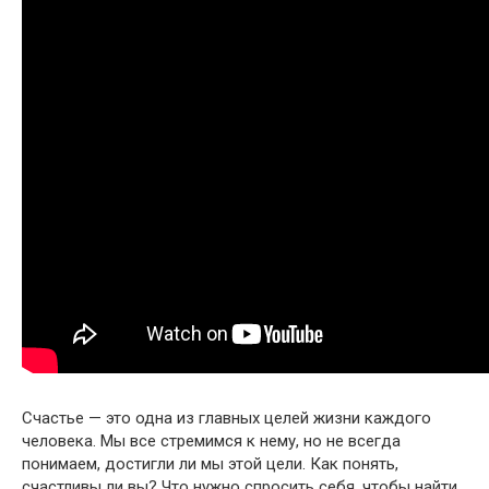
Счастье — это одна из главных целей жизни каждого
человека. Мы все стремимся к нему, но не всегда
понимаем, достигли ли мы этой цели. Как понять,
счастливы ли вы? Что нужно спросить себя, чтобы найти