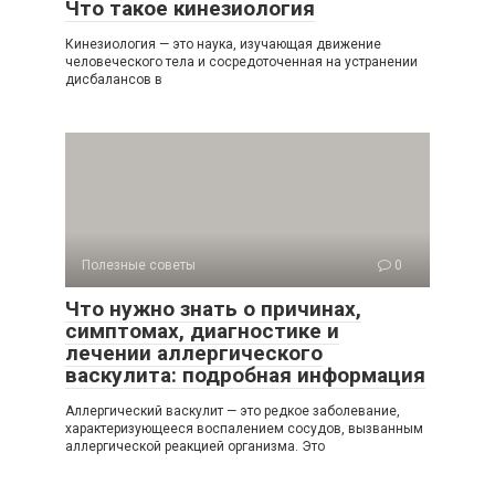
Что такое кинезиология
Кинезиология — это наука, изучающая движение
человеческого тела и сосредоточенная на устранении
дисбалансов в
Полезные советы
0
Что нужно знать о причинах,
симптомах, диагностике и
лечении аллергического
васкулита: подробная информация
Аллергический васкулит — это редкое заболевание,
характеризующееся воспалением сосудов, вызванным
аллергической реакцией организма. Это