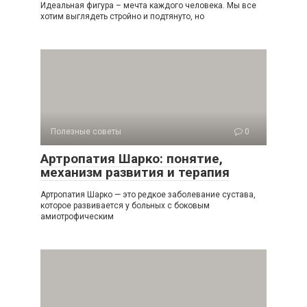
Идеальная фигура – мечта каждого человека. Мы все
хотим выглядеть стройно и подтянуто, но
Полезные советы
0
Артропатия Шарко: понятие,
механизм развития и терапия
Артропатия Шарко — это редкое заболевание сустава,
которое развивается у больных с боковым
амиотрофическим