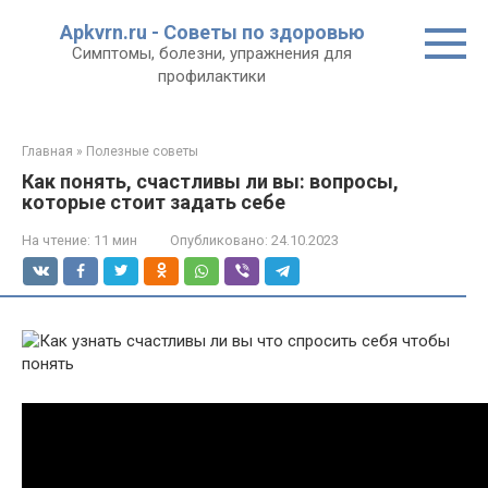
Перейти
Apkvrn.ru - Советы по здоровью
к
Симптомы, болезни, упражнения для
контенту
профилактики
Главная
»
Полезные советы
Как понять, счастливы ли вы: вопросы,
которые стоит задать себе
На чтение:
11 мин
Опубликовано:
24.10.2023